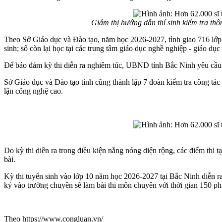
Giám thị hướng dẫn thí sinh kiểm tra th
Theo Sở Giáo dục và Đào tạo, năm học 2026-2027, tỉnh giao 716 lớp
sinh; số còn lại học tại các trung tâm giáo dục nghề nghiệp - giáo d
Để bảo đảm kỳ thi diễn ra nghiêm túc, UBND tỉnh Bắc Ninh yêu cầu các
Sở Giáo dục và Đào tạo tỉnh cũng thành lập 7 đoàn kiểm tra công tá
lận công nghệ cao.
Do kỳ thi diễn ra trong điều kiện nắng nóng diện rộng, các điểm thi t
bài.
Kỳ thi tuyển sinh vào lớp 10 năm học 2026-2027 tại Bắc Ninh diễn ra
ký vào trường chuyên sẽ làm bài thi môn chuyên với thời gian 150 ph
Theo https://www.congluan.vn/