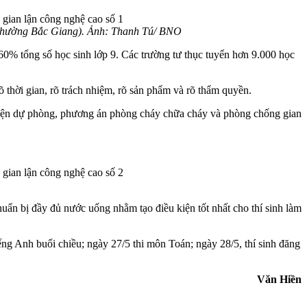
n (phường Bắc Giang). Ảnh: Thanh Tú/ BNO
0% tổng số học sinh lớp 9. Các trường tư thục tuyển hơn 9.000 học
õ thời gian, rõ trách nhiệm, rõ sản phẩm và rõ thẩm quyền.
n điện dự phòng, phương án phòng cháy chữa cháy và phòng chống gian
chuẩn bị đầy đủ nước uống nhằm tạo điều kiện tốt nhất cho thí sinh làm
ếng Anh buổi chiều; ngày 27/5 thi môn Toán; ngày 28/5, thí sinh đăng
Văn Hiền