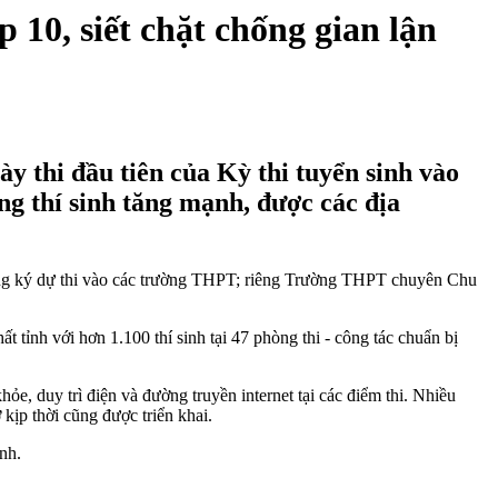
 10, siết chặt chống gian lận
y thi đầu tiên của Kỳ thi tuyển sinh vào
g thí sinh tăng mạnh, được các địa
 đăng ký dự thi vào các trường THPT; riêng Trường THPT chuyên Chu
 tỉnh với hơn 1.100 thí sinh tại 47 phòng thi - công tác chuẩn bị
e, duy trì điện và đường truyền internet tại các điểm thi. Nhiều
 kịp thời cũng được triển khai.
ỉnh.