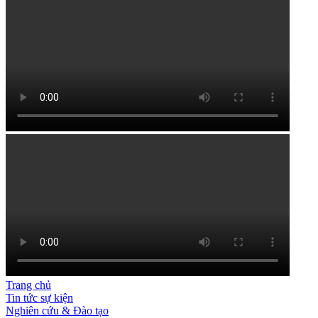
Trang chủ
Tin tức sự kiện
Nghiên cứu & Đào tạo