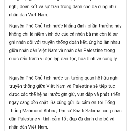
nghị, đoàn kết và sự trân trọng dành cho bà cũng như
nhân dân Việt Nam.
Nguyên Phó Chủ tịch nước khẳng định, phần thưởng này
không chỉ là niềm vinh dự của cá nhân bà mà còn là sự
ghi nhận đối với truyền thống đoàn kết, ủng hộ lẫn nhau
giữa nhân dân Việt Nam và nhân dân Palestine trong
cuộc đấu tranh vì độc lập dân tộc, hòa bình và công lý.
Nguyên Phó Chủ tịch nước tin tưởng quan hệ hữu nghị
truyền thống giữa Việt Nam và Palestine sẽ tiếp tục
được các thế hệ hai nước gìn giữ, vun đắp và phát triển
ngày càng bền chặt. Bà cũng gửi lời cảm ơn tới Tổng
thống Mahmoud Abbas, Đại sứ Saadi Salama cùng nhân
dân Palestine vì tình cảm tốt đẹp đã dành cho bà và
nhân dân Việt Nam.