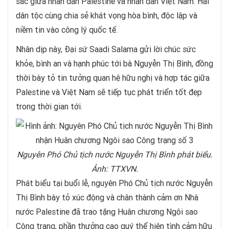
sắc giữa nhân dân Palestine và nhân dân Việt Nam. Hai
dân tộc cùng chia sẻ khát vọng hòa bình, độc lập và
niềm tin vào công lý quốc tế.
Nhân dịp này, Đại sứ Saadi Salama gửi lời chúc sức
khỏe, bình an và hạnh phúc tới bà Nguyễn Thị Bình, đồng
thời bày tỏ tin tưởng quan hệ hữu nghị và hợp tác giữa
Palestine và Việt Nam sẽ tiếp tục phát triển tốt đẹp
trong thời gian tới.
Nguyên Phó Chủ tịch nước Nguyễn Thị Bình phát biểu.
Ảnh: TTXVN.
Phát biểu tại buổi lễ, nguyên Phó Chủ tịch nước Nguyễn
Thị Bình bày tỏ xúc động và chân thành cảm ơn Nhà
nước Palestine đã trao tặng Huân chương Ngôi sao
Công trạng, phần thưởng cao quý thể hiện tình cảm hữu