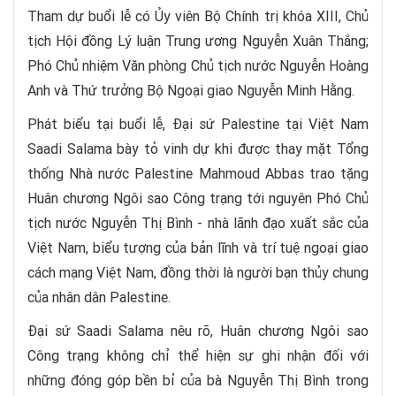
Tham dự buổi lễ có Ủy viên Bộ Chính trị khóa XIII, Chủ
tịch Hội đồng Lý luận Trung ương Nguyễn Xuân Thắng;
Phó Chủ nhiệm Văn phòng Chủ tịch nước Nguyễn Hoàng
Anh và Thứ trưởng Bộ Ngoại giao Nguyễn Minh Hằng.
Phát biểu tại buổi lễ, Đại sứ Palestine tại Việt Nam
Saadi Salama bày tỏ vinh dự khi được thay mặt Tổng
thống Nhà nước Palestine Mahmoud Abbas trao tặng
Huân chương Ngôi sao Công trạng tới nguyên Phó Chủ
tịch nước Nguyễn Thị Bình - nhà lãnh đạo xuất sắc của
Việt Nam, biểu tượng của bản lĩnh và trí tuệ ngoại giao
cách mạng Việt Nam, đồng thời là người bạn thủy chung
của nhân dân Palestine.
Đại sứ Saadi Salama nêu rõ, Huân chương Ngôi sao
Công trạng không chỉ thể hiện sự ghi nhận đối với
những đóng góp bền bỉ của bà Nguyễn Thị Bình trong