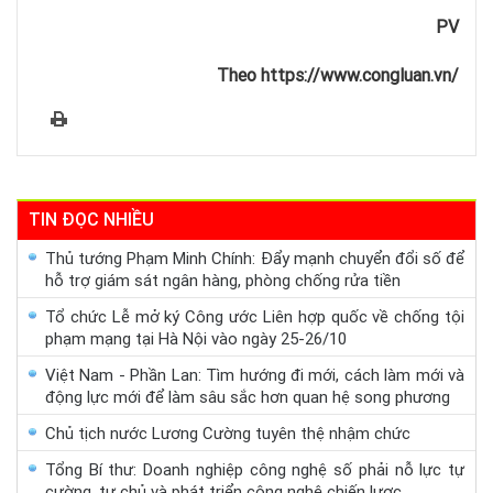
PV
Theo https://www.congluan.vn/
TIN ĐỌC NHIỀU
Thủ tướng Phạm Minh Chính: Đẩy mạnh chuyển đổi số để
hỗ trợ giám sát ngân hàng, phòng chống rửa tiền
Tổ chức Lễ mở ký Công ước Liên hợp quốc về chống tội
phạm mạng tại Hà Nội vào ngày 25-26/10
Việt Nam - Phần Lan: Tìm hướng đi mới, cách làm mới và
động lực mới để làm sâu sắc hơn quan hệ song phương
Chủ tịch nước Lương Cường tuyên thệ nhậm chức
Tổng Bí thư: Doanh nghiệp công nghệ số phải nỗ lực tự
cường, tự chủ và phát triển công nghệ chiến lược