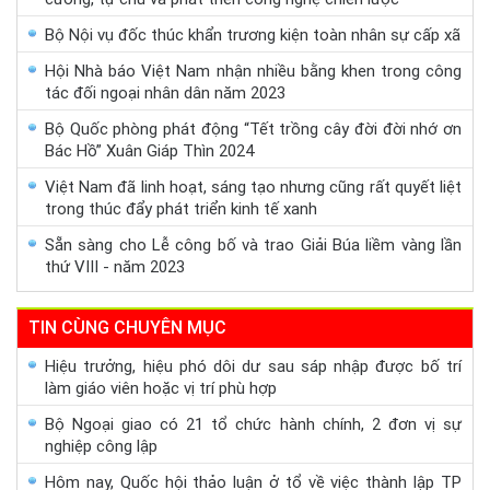
Bộ Nội vụ đốc thúc khẩn trương kiện toàn nhân sự cấp xã
Hội Nhà báo Việt Nam nhận nhiều bằng khen trong công
tác đối ngoại nhân dân năm 2023
Bộ Quốc phòng phát động “Tết trồng cây đời đời nhớ ơn
Bác Hồ” Xuân Giáp Thìn 2024
Việt Nam đã linh hoạt, sáng tạo nhưng cũng rất quyết liệt
trong thúc đẩy phát triển kinh tế xanh
Sẵn sàng cho Lễ công bố và trao Giải Búa liềm vàng lần
thứ VIII - năm 2023
TIN CÙNG CHUYÊN MỤC
Hiệu trưởng, hiệu phó dôi dư sau sáp nhập được bố trí
làm giáo viên hoặc vị trí phù hợp
Bộ Ngoại giao có 21 tổ chức hành chính, 2 đơn vị sự
nghiệp công lập
Hôm nay, Quốc hội thảo luận ở tổ về việc thành lập TP