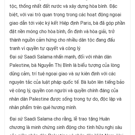
tộc, thống nhất đất nước và xây dựng hòa bình. Đặc
biệt, với vai trò quan trọng trong các hoạt động ngoại
giao dẫn tới việc ký kết Hiệp định Paris, bà đã góp phần
đặt nền móng cho hòa bình, ổn định và hòa giải, trở
thành nguồn cảm hứng cho nhiều dân tộc đang đấu
tranh vì quyền tự quyết và công lý.
Đại sứ Saadi Salama nhấn mạnh, đối với nhân dân
Palestine, bà Nguyễn Thị Bình là biểu tượng của lòng
dũng cảm, trí tuệ ngoại giao và sự kiên định với các
nguyên tắc của luật pháp quốc tế. Bà luôn lên tiếng bảo
vệ công lý, quyền con người và quyền chính đáng của
nhân dân Palestine được sống trong tự do, độc lập và
nhân phẩm trên quê hương mình.
Đại sứ Saadi Salama cho rằng, lễ trao tặng Huân
chương là minh chứng sinh động cho tình hữu nghị sâu