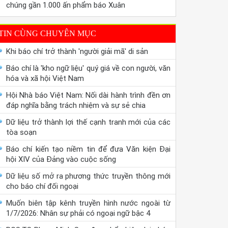
chúng gần 1.000 ấn phẩm báo Xuân
TIN CÙNG CHUYÊN MỤC
Khi báo chí trở thành 'người giải mã' di sản
Báo chí là 'kho ngữ liệu' quý giá về con người, văn
hóa và xã hội Việt Nam
Hội Nhà báo Việt Nam: Nối dài hành trình đền ơn
đáp nghĩa bằng trách nhiệm và sự sẻ chia
Dữ liệu trở thành lợi thế cạnh tranh mới của các
tòa soạn
Báo chí kiến tạo niềm tin để đưa Văn kiện Đại
hội XIV của Đảng vào cuộc sống
Dữ liệu số mở ra phương thức truyền thông mới
cho báo chí đối ngoại
Muốn biên tập kênh truyền hình nước ngoài từ
1/7/2026: Nhân sự phải có ngoại ngữ bậc 4