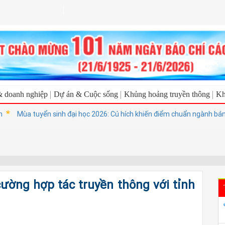
& doanh nghiệp
Dự án & Cuộc sống
Khủng hoảng truyền thông
Kh
Mùa tuyển sinh đại học 2026: Cú hích khiến điểm chuẩn ngành bán dẫn,
cường hợp tác truyền thông với tỉnh