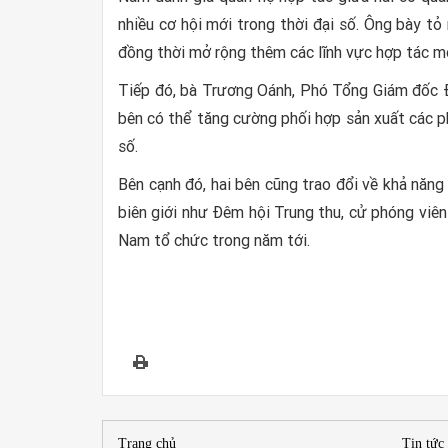
nhiều cơ hội mới trong thời đại số. Ông bày t
đồng thời mở rộng thêm các lĩnh vực hợp tác mớ
Tiếp đó, bà Trương Oánh, Phó Tổng Giám đốc Đà
bên có thể tăng cường phối hợp sản xuất các ph
số.
Bên cạnh đó, hai bên cũng trao đổi về khả năn
biên giới như Đêm hội Trung thu, cử phóng viê
Nam tổ chức trong năm tới.
Trang chủ
Tin tức