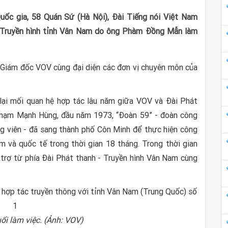
uốc gia, 58 Quán Sứ (Hà Nội), Đài Tiếng nói Việt Nam
- Truyền hình tỉnh Vân Nam do ông Phàm Đồng Mẫn làm
iám đốc VOV cùng đại diện các đơn vị chuyên môn của
lại mối quan hệ hợp tác lâu năm giữa VOV và Đài Phát
Phạm Mạnh Hùng, đầu năm 1973, “Đoàn 59” - đoàn công
g viên - đã sang thành phố Côn Minh để thực hiện công
m và quốc tế trong thời gian 18 tháng. Trong thời gian
trợ từ phía Đài Phát thanh - Truyền hình Vân Nam cùng
i làm việc. (Ảnh: VOV)