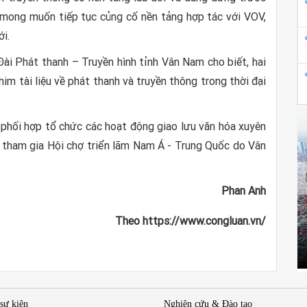
ỏ mong muốn tiếp tục củng cố nền tảng hợp tác với VOV,
i.
i Phát thanh – Truyền hình tỉnh Vân Nam cho biết, hai
im tài liệu về phát thanh và truyền thông trong thời đại
g phối hợp tổ chức các hoạt động giao lưu văn hóa xuyên
n tham gia Hội chợ triển lãm Nam Á - Trung Quốc do Vân
Phan Anh
Theo https://www.congluan.vn/
 sự kiện
Nghiên cứu & Đào tạo