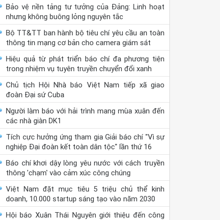
Bảo vệ nền tảng tư tưởng của Đảng: Linh hoạt
nhưng không buông lỏng nguyên tắc
Bộ TT&TT ban hành bộ tiêu chí yêu cầu an toàn
thông tin mạng cơ bản cho camera giám sát
Hiệu quả từ phát triển báo chí đa phương tiện
trong nhiệm vụ tuyên truyền chuyển đổi xanh
Chủ tịch Hội Nhà báo Việt Nam tiếp xã giao
đoàn Đại sứ Cuba
Người làm báo với hải trình mang mùa xuân đến
các nhà giàn DK1
Tích cực hưởng ứng tham gia Giải báo chí "Vì sự
nghiệp Đại đoàn kết toàn dân tộc" lần thứ 16
Báo chí khơi dậy lòng yêu nước với cách truyền
thông 'chạm' vào cảm xúc công chúng
Việt Nam đặt mục tiêu 5 triệu chủ thể kinh
doanh, 10.000 startup sáng tạo vào năm 2030
Hội báo Xuân Thái Nguyên giới thiệu đến công