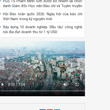
PGS.TS Phạm Minh Sơn được bổ nhiệm lại chức
danh Giám đốc Học viện Báo chí và Tuyên truyền
Hội Báo toàn quốc 2026: Ngày hội của báo chí
Việt Nam trong kỷ nguyên mới
Xây dựng 10 doanh nghiệp 'đầu tàu' công nghệ
nội địa đạt doanh thu từ 1 tỷ USD