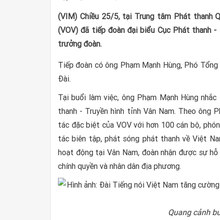
(VIM) Chiều 25/5, tại Trung tâm Phát thanh Q
(VOV) đã tiếp đoàn đại biểu Cục Phát thanh 
trưởng đoàn.
Tiếp đoàn có ông Phạm Mạnh Hùng, Phó Tổng G
Đài.
Tại buổi làm việc, ông Phạm Mạnh Hùng nhắc 
thanh - Truyền hình tỉnh Vân Nam. Theo ông 
tác đặc biệt của VOV với hơn 100 cán bộ, phón
tác biên tập, phát sóng phát thanh về Việt Na
hoạt động tại Vân Nam, đoàn nhận được sự hỗ 
chính quyền và nhân dân địa phương.
Quang cảnh buổ