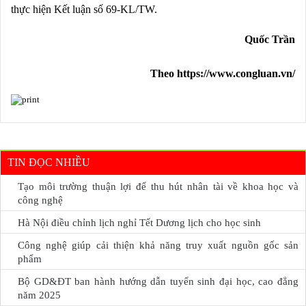
thực hiện Kết luận số 69-KL/TW.
Quốc Trần
Theo https://www.congluan.vn/
TIN ĐỌC NHIỀU
Tạo môi trường thuận lợi để thu hút nhân tài về khoa học và
công nghệ
Hà Nội điều chỉnh lịch nghỉ Tết Dương lịch cho học sinh
Công nghệ giúp cải thiện khả năng truy xuất nguồn gốc sản
phẩm
Bộ GD&ĐT ban hành hướng dẫn tuyển sinh đại học, cao đẳng
năm 2025