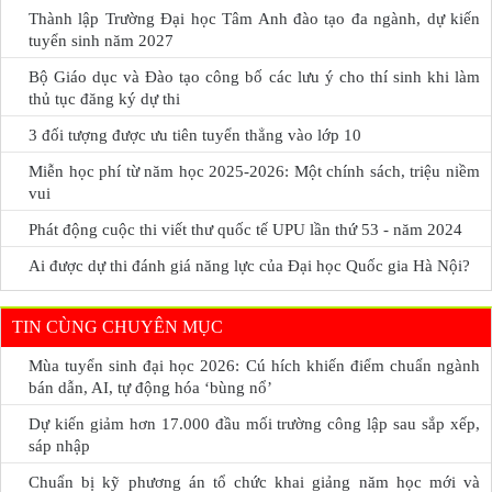
Thành lập Trường Đại học Tâm Anh đào tạo đa ngành, dự kiến
tuyển sinh năm 2027
Bộ Giáo dục và Đào tạo công bố các lưu ý cho thí sinh khi làm
thủ tục đăng ký dự thi
3 đối tượng được ưu tiên tuyển thẳng vào lớp 10
Miễn học phí từ năm học 2025-2026: Một chính sách, triệu niềm
vui
Phát động cuộc thi viết thư quốc tế UPU lần thứ 53 - năm 2024
Ai được dự thi đánh giá năng lực của Đại học Quốc gia Hà Nội?
TIN CÙNG CHUYÊN MỤC
Mùa tuyển sinh đại học 2026: Cú hích khiến điểm chuẩn ngành
bán dẫn, AI, tự động hóa ‘bùng nổ’
Dự kiến giảm hơn 17.000 đầu mối trường công lập sau sắp xếp,
sáp nhập
Chuẩn bị kỹ phương án tổ chức khai giảng năm học mới và