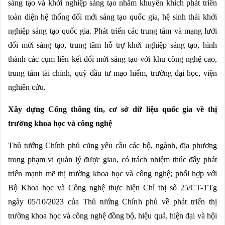
sáng tạo và khởi nghiệp sáng tạo nhằm khuyến khích phát triển
toàn diện hệ thống đổi mới sáng tạo quốc gia, hệ sinh thái khởi
nghiệp sáng tạo quốc gia. Phát triển các trung tâm và mạng lưới
đổi mới sáng tạo, trung tâm hỗ trợ khởi nghiệp sáng tạo, hình
thành các cụm liên kết đổi mới sáng tạo với khu công nghệ cao,
trung tâm tài chính, quỹ đầu tư mạo hiểm, trường đại học, viện
nghiên cứu.
Xây dựng Cổng thông tin, cơ sở dữ liệu quốc gia về thị
trường khoa học và công nghệ
Thủ tướng Chính phủ cũng yêu cầu các bộ, ngành, địa phương
trong phạm vi quản lý được giao, có trách nhiệm thúc đẩy phát
triển mạnh mẽ thị trường khoa học và công nghệ; phối hợp với
Bộ Khoa học và Công nghệ thực hiện Chỉ thị số 25/CT-TTg
ngày 05/10/2023 của Thủ tướng Chính phủ về phát triển thị
trường khoa học và công nghệ đồng bộ, hiệu quả, hiện đại và hội