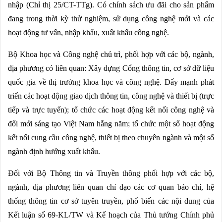
nhập (Chỉ thị 25/CT-TTg). Có chính sách ưu đãi cho sản phẩm
đang trong thời kỳ thử nghiệm, sử dụng công nghệ mới và các
hoạt động tư vấn, nhập khẩu, xuất khẩu công nghệ.
Bộ Khoa học và Công nghệ chủ trì, phối hợp với các bộ, ngành,
địa phương có liên quan: Xây dựng Cổng thông tin, cơ sở dữ liệu
quốc gia về thị trường khoa học và công nghệ. Đẩy mạnh phát
triển các hoạt động giao dịch thông tin, công nghệ và thiết bị (trực
tiếp và trực tuyến); tổ chức các hoạt động kết nối công nghệ và
đổi mới sáng tạo Việt Nam hằng năm; tổ chức một số hoạt động
kết nối cung cầu công nghệ, thiết bị theo chuyên ngành và một số
ngành định hướng xuất khẩu.
Đối với Bộ Thông tin và Truyền thông phối hợp với các bộ,
ngành, địa phương liên quan chỉ đạo các cơ quan báo chí, hệ
thống thông tin cơ sở tuyên truyền, phổ biến các nội dung của
Kết luận số 69-KL/TW và Kế hoạch của Thủ tướng Chính phủ