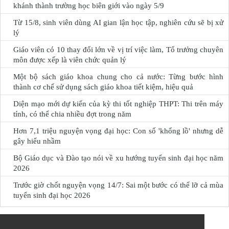
khánh thành trường học biên giới vào ngày 5/9
Từ 15/8, sinh viên dùng AI gian lận học tập, nghiên cứu sẽ bị xử
lý
Giáo viên có 10 thay đổi lớn về vị trí việc làm, Tổ trưởng chuyên
môn được xếp là viên chức quản lý
Một bộ sách giáo khoa chung cho cả nước: Từng bước hình
thành cơ chế sử dụng sách giáo khoa tiết kiệm, hiệu quả
Diện mạo mới dự kiến của kỳ thi tốt nghiệp THPT: Thi trên máy
tính, có thể chia nhiều đợt trong năm
Hơn 7,1 triệu nguyện vọng đại học: Con số 'khổng lồ' nhưng dễ
gây hiểu nhầm
Bộ Giáo dục và Đào tạo nói về xu hướng tuyển sinh đại học năm
2026
Trước giờ chốt nguyện vọng 14/7: Sai một bước có thể lỡ cả mùa
tuyển sinh đại học 2026