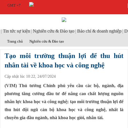
GMT +7
Tin tức sự kiện
Nghiên cứu & Đào tạo
Báo chí & doanh nghiệp
D
Trang chủ
Nghiên cứu & Đào tạo
Tạo môi trường thuận lợi để thu hút
nhân tài về khoa học và công nghệ
Cập nhật lúc 10:22, 24/07/2024
(VIM) Thủ tướng Chính phủ yêu cầu các bộ, ngành, địa
phương tăng cường đầu tư để nâng cao chất lượng nguồn
nhân lực khoa học và công nghệ; tạo môi trường thuận lợi để
thu hút đội ngũ cán bộ khoa học và công nghệ, nhất là
chuyên gia đầu ngành, nhà khoa học giỏi, nhân tài.