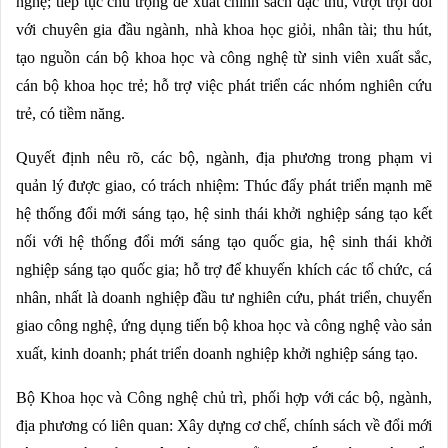
nghệ; tiếp tục chú trọng đề xuất chính sách đặc thù, vượt trội đối
với chuyên gia đầu ngành, nhà khoa học giỏi, nhân tài; thu hút,
tạo nguồn cán bộ khoa học và công nghệ từ sinh viên xuất sắc,
cán bộ khoa học trẻ; hỗ trợ việc phát triển các nhóm nghiên cứu
trẻ, có tiềm năng.
Quyết định nêu rõ, các bộ, ngành, địa phương trong phạm vi
quản lý được giao, có trách nhiệm: Thúc đẩy phát triển mạnh mẽ
hệ thống đổi mới sáng tạo, hệ sinh thái khởi nghiệp sáng tạo kết
nối với hệ thống đổi mới sáng tạo quốc gia, hệ sinh thái khởi
nghiệp sáng tạo quốc gia; hỗ trợ để khuyến khích các tổ chức, cá
nhân, nhất là doanh nghiệp đầu tư nghiên cứu, phát triển, chuyển
giao công nghệ, ứng dụng tiến bộ khoa học và công nghệ vào sản
xuất, kinh doanh; phát triển doanh nghiệp khởi nghiệp sáng tạo.
Bộ Khoa học và Công nghệ chủ trì, phối hợp với các bộ, ngành,
địa phương có liên quan: Xây dựng cơ chế, chính sách về đổi mới