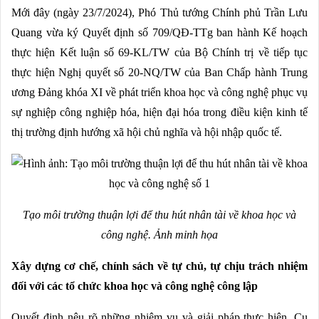
Mới đây (ngày 23/7/2024), Phó Thủ tướng Chính phủ Trần Lưu
Quang vừa ký Quyết định số 709/QĐ-TTg ban hành Kế hoạch
thực hiện Kết luận số 69-KL/TW của Bộ Chính trị về tiếp tục
thực hiện Nghị quyết số 20-NQ/TW của Ban Chấp hành Trung
ương Đảng khóa XI về phát triển khoa học và công nghệ phục vụ
sự nghiệp công nghiệp hóa, hiện đại hóa trong điều kiện kinh tế
thị trường định hướng xã hội chủ nghĩa và hội nhập quốc tế.
Tạo môi trường thuận lợi để thu hút nhân tài về khoa học và
công nghệ. Ảnh minh họa
Xây dựng cơ chế, chính sách về tự chủ, tự chịu trách nhiệm
đối với các tổ chức khoa học và công nghệ công lập
Quyết định nêu rõ những nhiệm vụ và giải pháp thực hiện. Cụ