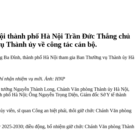
 hội thành phố Hà Nội Trần Đức Thắng chủ
ụ Thành ủy về công tác cán bộ.
ng Ba Đình, thành phố Hà Nội tham gia Ban Thường vụ Thành ủy Hà
chí nhận nhiệm vụ mới. Ảnh: HNP
iếu tướng Nguyễn Thành Long, Chánh Văn phòng Thành ủy Hà Nội,
ành phố Hà Nội; Ông Nguyễn Trọng Diện, Giám đốc Sở Y tế thành
 viên, sĩ quan Công an biệt phái, thôi giữ chức Chánh Văn phòng
kỳ 2025-2030; điều động, bổ nhiệm giữ chức Chánh Văn phòng Thành