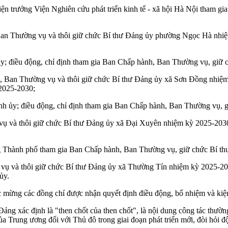
ện trưởng Viện Nghiên cứu phát triển kinh tế - xã hội Hà Nội tham 
an Thường vụ và thôi giữ chức Bí thư Đảng ủy phường Ngọc Hà nhiệ
; điều động, chỉ định tham gia Ban Chấp hành, Ban Thường vụ, giữ
, Ban Thường vụ và thôi giữ chức Bí thư Đảng ủy xã Sơn Đồng nhiệm
2025-2030;
 ủy; điều động, chỉ định tham gia Ban Chấp hành, Ban Thường vụ, 
và thôi giữ chức Bí thư Đảng ủy xã Đại Xuyên nhiệm kỳ 2025-2030; 
g Thành phố tham gia Ban Chấp hành, Ban Thường vụ, giữ chức Bí t
 và thôi giữ chức Bí thư Đảng ủy xã Thường Tín nhiệm kỳ 2025-2030
ủy.
c mừng các đồng chí được nhận quyết định điều động, bổ nhiệm và kiệ
ảng xác định là "then chốt của then chốt", là nội dung công tác th
a Trung ương đối với Thủ đô trong giai đoạn phát triển mới, đòi hỏi độ