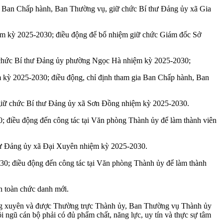
gia Ban Chấp hành, Ban Thường vụ, giữ chức Bí thư Đảng ủy xã Gia
m kỳ 2025-2030; điều động để bổ nhiệm giữ chức Giám đốc Sở
 chức Bí thư Đảng ủy phường Ngọc Hà nhiệm kỳ 2025-2030;
 kỳ 2025-2030; điều động, chỉ định tham gia Ban Chấp hành, Ban
giữ chức Bí thư Đảng ủy xã Sơn Đồng nhiệm kỳ 2025-2030.
điều động đến công tác tại Văn phòng Thành ủy để làm thành viên
hư Đảng ủy xã Đại Xuyên nhiệm kỳ 2025-2030.
; điều động đến công tác tại Văn phòng Thành ủy để làm thành
n toàn chức danh mới.
ường xuyên và được Thường trực Thành ủy, Ban Thường vụ Thành ủy
i ngũ cán bộ phải có đủ phẩm chất, năng lực, uy tín và thực sự tâm