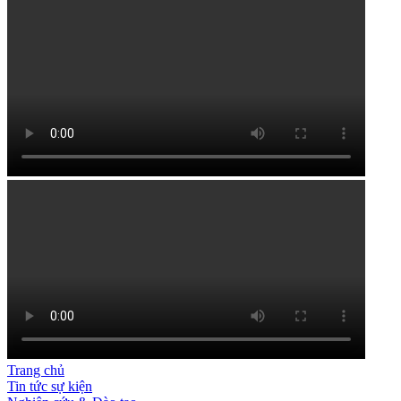
Trang chủ
Tin tức sự kiện