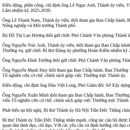
Điều động, phân công, chỉ định ông Lê Ngọc Anh, Thành ủy viên, Vi
Lâm nhiệm kỳ 2025-2030.
Ông Lê Thanh Nam, Thành ủy viên, thôi tham gia Ban Chấp hành, B
Nông nghiệp và Môi trường Thành phố.
Bà Đỗ Thị Lan Hương thôi giữ chức Phó Chánh Văn phòng Thành ủy
Ông Nguyễn Trúc Anh, Thành ủy viên, thôi tham gia Ban Chấp hành
Thường vụ, giữ chức Bí thư Đảng ủy phường Hoàn Kiếm nhiệm kỳ 
Ông Nguyễn Đình Trường thôi giữ chức Phó Chánh Văn phòng Thành
Ông Nguyễn Mạnh Huy thôi tham gia Ban Chấp hành, Ban Thường vụ 
Tổ nghiên cứu cơ chế, chính sách giúp việc Thường trực Thành ủy.
Điều động, chỉ định ông Đào Việt Long, Phó Giám đốc Sở Xây dựn
Ông Nguyễn Xuân Minh thôi tham gia Ban Chấp hành, Ban Thường vụ
viên Tổ nghiên cứu cơ chế, chính sách giúp việc Thường trực Thành 
Phát biểu tại hội nghị, Bí thư Thành ủy Hà Nội Trần Đức Thắng chú
Bí thư Thành ủy Trần Đức Thắng nhấn mạnh, công tác cán bộ được Đ
quan tâm lãnh đạo, chỉ đạo. Với các yêu cầu và định hướng chỉ đạo củ