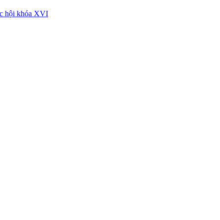
ốc hội khóa XVI