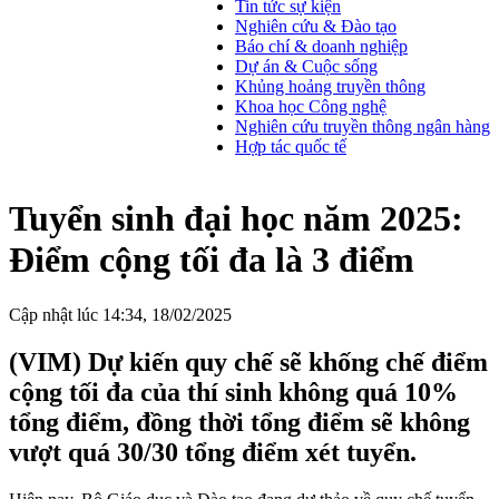
Tin tức sự kiện
Nghiên cứu & Đào tạo
Báo chí & doanh nghiệp
Dự án & Cuộc sống
Khủng hoảng truyền thông
Khoa học Công nghệ
Nghiên cứu truyền thông ngân hàng
Hợp tác quốc tế
Tuyển sinh đại học năm 2025:
Điểm cộng tối đa là 3 điểm
Cập nhật lúc 14:34, 18/02/2025
(VIM) Dự kiến quy chế sẽ khống chế điểm
cộng tối đa của thí sinh không quá 10%
tổng điểm, đồng thời tổng điểm sẽ không
vượt quá 30/30 tổng điểm xét tuyển.