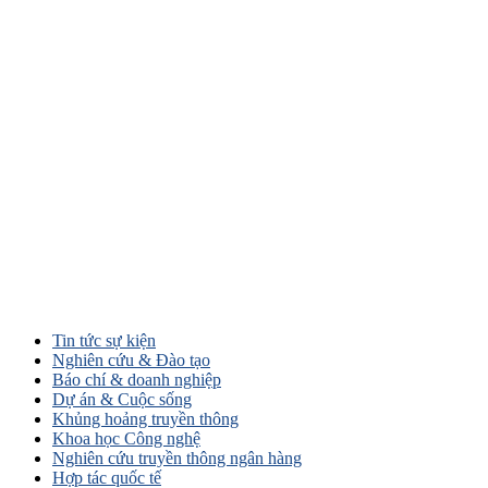
Tin tức sự kiện
Nghiên cứu & Đào tạo
Báo chí & doanh nghiệp
Dự án & Cuộc sống
Khủng hoảng truyền thông
Khoa học Công nghệ
Nghiên cứu truyền thông ngân hàng
Hợp tác quốc tế