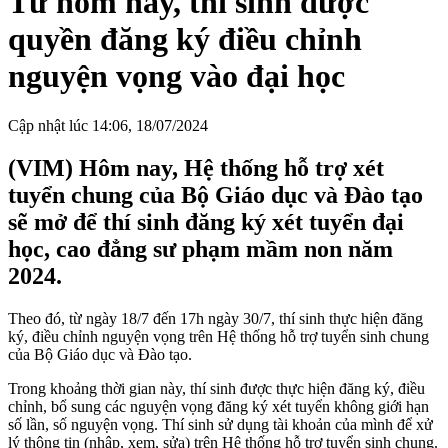
Từ hôm nay, thí sinh được
quyền đăng ký điều chỉnh
nguyện vọng vào đại học
Cập nhật lúc 14:06, 18/07/2024
(VIM) Hôm nay, Hệ thống hỗ trợ xét
tuyển chung của Bộ Giáo dục và Đào tạo
sẽ mở để thí sinh đăng ký xét tuyển đại
học, cao đẳng sư phạm mầm non năm
2024.
Theo đó, từ ngày 18/7 đến 17h ngày 30/7, thí sinh thực hiện đăng
ký, điều chỉnh nguyện vọng trên Hệ thống hỗ trợ tuyển sinh chung
của Bộ Giáo dục và Đào tạo.
Trong khoảng thời gian này, thí sinh được thực hiện đăng ký, điều
chỉnh, bổ sung các nguyện vọng đăng ký xét tuyển không giới hạn
số lần, số nguyện vọng. Thí sinh sử dụng tài khoản của mình để xử
lý thông tin (nhập, xem, sửa) trên Hệ thống hỗ trợ tuyển sinh chung.