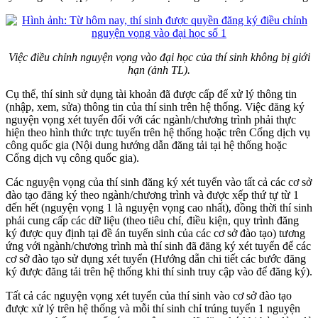
Việc điều chỉnh nguyện vọng vào đại học của thí sinh không bị giới
hạn (ảnh TL).
Cụ thể, thí sinh sử dụng tài khoản đã được cấp để xử lý thông tin
(nhập, xem, sửa) thông tin của thí sinh trên hệ thống. Việc đăng ký
nguyện vọng xét tuyển đối với các ngành/chương trình phải thực
hiện theo hình thức trực tuyến trên hệ thống hoặc trên Cổng dịch vụ
công quốc gia (Nội dung hướng dẫn đăng tải tại hệ thống hoặc
Cổng dịch vụ công quốc gia).
Các nguyện vọng của thí sinh đăng ký xét tuyển vào tất cả các cơ sở
đào tạo đăng ký theo ngành/chương trình và được xếp thứ tự từ 1
đến hết (nguyện vọng 1 là nguyện vọng cao nhất), đồng thời thí sinh
phải cung cấp các dữ liệu (theo tiêu chí, điều kiện, quy trình đăng
ký được quy định tại đề án tuyển sinh của các cơ sở đào tạo) tương
ứng với ngành/chương trình mà thí sinh đã đăng ký xét tuyển để các
cơ sở đào tạo sử dụng xét tuyển (Hướng dẫn chi tiết các bước đăng
ký được đăng tải trên hệ thống khi thí sinh truy cập vào để đăng ký).
Tất cả các nguyện vọng xét tuyển của thí sinh vào cơ sở đào tạo
được xử lý trên hệ thống và mỗi thí sinh chỉ trúng tuyển 1 nguyện