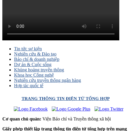
Tin tức sự kiện
Nghiên cứu & Đào tạo
Báo chí & doanh nghiệp
Dự án & Cuộc sống
Khủng hoảng truyền thông
Khoa học Công nghệ
Nghiên cứu truyền thông ngân hàng
Hợp tác quốc tế
TRANG THÔNG TIN ĐIỆN TỬ TỔNG HỢP
Cơ quan chủ quản:
Viện Báo chí và Truyền thông xã hội
Giấy phép thiết lập trang thông tin điện tử tổng hợp trên mạng