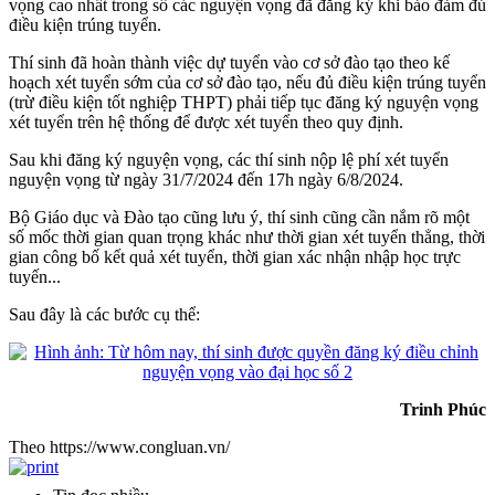
vọng cao nhất trong số các nguyện vọng đã đăng ký khi bảo đảm đủ
điều kiện trúng tuyển.
Thí sinh đã hoàn thành việc dự tuyển vào cơ sở đào tạo theo kế
hoạch xét tuyển sớm của cơ sở đào tạo, nếu đủ điều kiện trúng tuyển
(trừ điều kiện tốt nghiệp THPT) phải tiếp tục đăng ký nguyện vọng
xét tuyển trên hệ thống để được xét tuyển theo quy định.
Sau khi đăng ký nguyện vọng, các thí sinh nộp lệ phí xét tuyển
nguyện vọng từ ngày 31/7/2024 đến 17h ngày 6/8/2024.
Bộ Giáo dục và Đào tạo cũng lưu ý, thí sinh cũng cần nắm rõ một
số mốc thời gian quan trọng khác như thời gian xét tuyển thẳng, thời
gian công bố kết quả xét tuyển, thời gian xác nhận nhập học trực
tuyến...
Sau đây là các bước cụ thể:
Trinh Phúc
Theo https://www.congluan.vn/