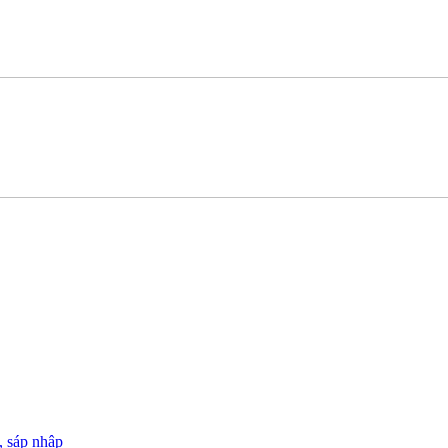
, sáp nhập