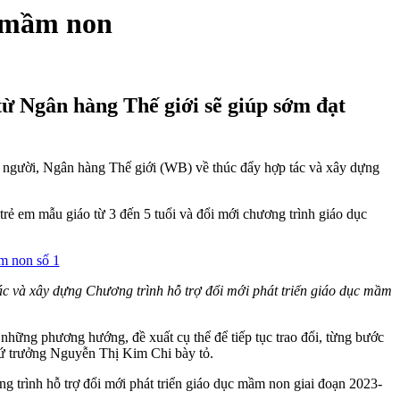
c mầm non
từ Ngân hàng Thế giới sẽ giúp sớm đạt
 người, Ngân hàng Thế giới (WB) về thúc đẩy hợp tác và xây dựng
 em mẫu giáo từ 3 đến 5 tuổi và đổi mới chương trình giáo dục
ác và xây dựng Chương trình hỗ trợ đổi mới phát triển giáo dục mầm
ng phương hướng, đề xuất cụ thể để tiếp tục trao đổi, từng bước
hứ trưởng Nguyễn Thị Kim Chi bày tỏ.
trình hỗ trợ đổi mới phát triển giáo dục mầm non giai đoạn 2023-