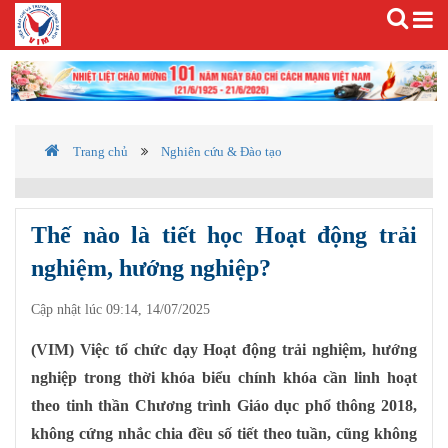
Trang chủ
Nghiên cứu & Đào tạo
Thế nào là tiết học Hoạt động trải
nghiệm, hướng nghiệp?
Cập nhật lúc 09:14, 14/07/2025
(VIM) Việc tổ chức dạy Hoạt động trải nghiệm, hướng
nghiệp trong thời khóa biểu chính khóa cần linh hoạt
theo tinh thần Chương trình Giáo dục phổ thông 2018,
không cứng nhắc chia đều số tiết theo tuần, cũng không