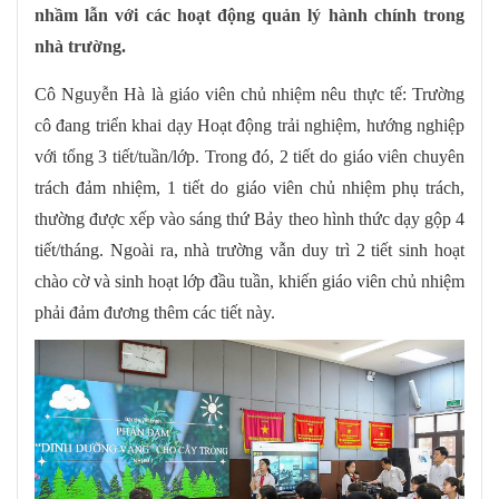
nhầm lẫn với các hoạt động quản lý hành chính trong
nhà trường.
Cô Nguyễn Hà là giáo viên chủ nhiệm nêu thực tế: Trường
cô đang triển khai dạy Hoạt động trải nghiệm, hướng nghiệp
với tổng 3 tiết/tuần/lớp. Trong đó, 2 tiết do giáo viên chuyên
trách đảm nhiệm, 1 tiết do giáo viên chủ nhiệm phụ trách,
thường được xếp vào sáng thứ Bảy theo hình thức dạy gộp 4
tiết/tháng. Ngoài ra, nhà trường vẫn duy trì 2 tiết sinh hoạt
chào cờ và sinh hoạt lớp đầu tuần, khiến giáo viên chủ nhiệm
phải đảm đương thêm các tiết này.