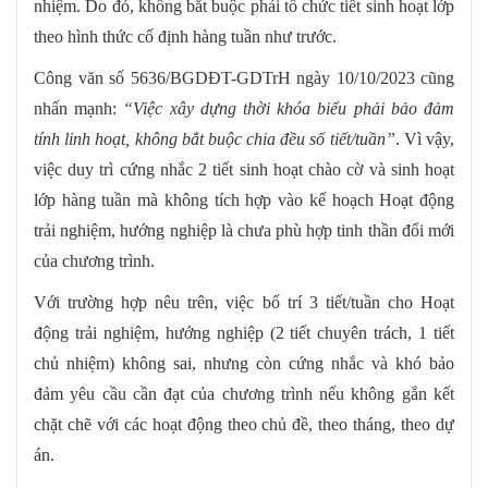
nhiệm. Do đó, không bắt buộc phải tổ chức tiết sinh hoạt lớp
theo hình thức cố định hàng tuần như trước.
Công văn số 5636/BGDĐT-GDTrH ngày 10/10/2023 cũng
nhấn mạnh:
“Việc xây dựng thời khóa biểu phải bảo đảm
tính linh hoạt, không bắt buộc chia đều số tiết/tuần”
. Vì vậy,
việc duy trì cứng nhắc 2 tiết sinh hoạt chào cờ và sinh hoạt
lớp hàng tuần mà không tích hợp vào kế hoạch Hoạt động
trải nghiệm, hướng nghiệp là chưa phù hợp tinh thần đổi mới
của chương trình.
Với trường hợp nêu trên, việc bố trí 3 tiết/tuần cho Hoạt
động trải nghiệm, hướng nghiệp (2 tiết chuyên trách, 1 tiết
chủ nhiệm) không sai, nhưng còn cứng nhắc và khó bảo
đảm yêu cầu cần đạt của chương trình nếu không gắn kết
chặt chẽ với các hoạt động theo chủ đề, theo tháng, theo dự
án.