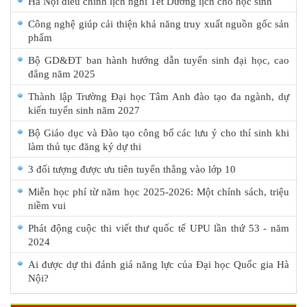
Hà Nội điều chỉnh lịch nghỉ Tết Dương lịch cho học sinh
Công nghệ giúp cải thiện khả năng truy xuất nguồn gốc sản
phẩm
Bộ GD&ĐT ban hành hướng dẫn tuyển sinh đại học, cao
đẳng năm 2025
Thành lập Trường Đại học Tâm Anh đào tạo đa ngành, dự
kiến tuyển sinh năm 2027
Bộ Giáo dục và Đào tạo công bố các lưu ý cho thí sinh khi
làm thủ tục đăng ký dự thi
3 đối tượng được ưu tiên tuyển thẳng vào lớp 10
Miễn học phí từ năm học 2025-2026: Một chính sách, triệu
niềm vui
Phát động cuộc thi viết thư quốc tế UPU lần thứ 53 - năm
2024
Ai được dự thi đánh giá năng lực của Đại học Quốc gia Hà
Nội?