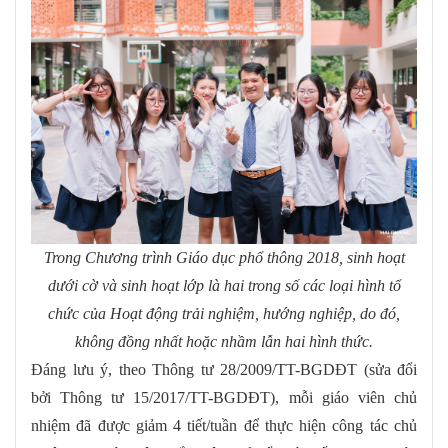
Trong Chương trình Giáo dục phổ thông 2018, sinh hoạt
dưới cờ và sinh hoạt lớp là hai trong số các loại hình tổ
chức của Hoạt động trải nghiệm, hướng nghiệp, do đó,
không đồng nhất hoặc nhầm lẫn hai hình thức.
Đáng lưu ý, theo Thông tư 28/2009/TT-BGDĐT (sửa đổi
bởi Thông tư 15/2017/TT-BGDĐT), mỗi giáo viên chủ
nhiệm đã được giảm 4 tiết/tuần để thực hiện công tác chủ