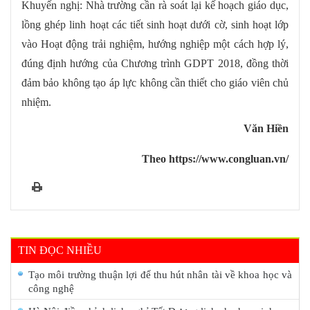
Khuyến nghị: Nhà trường cần rà soát lại kế hoạch giáo dục,
lồng ghép linh hoạt các tiết sinh hoạt dưới cờ, sinh hoạt lớp
vào Hoạt động trải nghiệm, hướng nghiệp một cách hợp lý,
đúng định hướng của Chương trình GDPT 2018, đồng thời
đảm bảo không tạo áp lực không cần thiết cho giáo viên chủ
nhiệm.
Văn Hiền
Theo https://www.congluan.vn/
TIN ĐỌC NHIỀU
Tạo môi trường thuận lợi để thu hút nhân tài về khoa học và
công nghệ