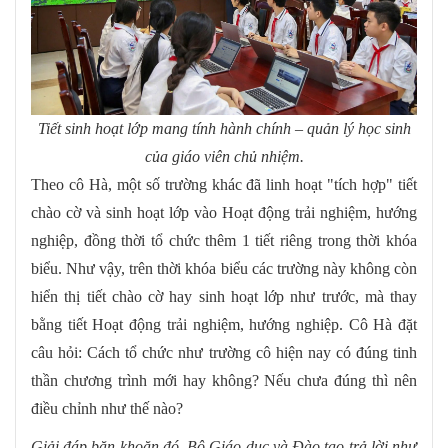
Tiết sinh hoạt lớp mang tính hành chính – quản lý học sinh
của giáo viên chủ nhiệm.
Theo cô Hà, một số trường khác đã linh hoạt "tích hợp" tiết
chào cờ và sinh hoạt lớp vào Hoạt động trải nghiệm, hướng
nghiệp, đồng thời tổ chức thêm 1 tiết riêng trong thời khóa
biểu. Như vậy, trên thời khóa biểu các trường này không còn
hiển thị tiết chào cờ hay sinh hoạt lớp như trước, mà thay
bằng tiết Hoạt động trải nghiệm, hướng nghiệp. Cô Hà đặt
câu hỏi: Cách tổ chức như trường cô hiện nay có đúng tinh
thần chương trình mới hay không? Nếu chưa đúng thì nên
điều chỉnh như thế nào?
Giải đáp băn khoăn đó, Bộ Giáo dục và Đào tạo trả lời như