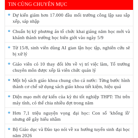
TIN CÙNG CHUYÊN MỤC
Dự kiến giảm hơn 17.000 đầu mối trường công lập sau sắp
xếp, sáp nhập
Chuẩn bị kỹ phương án tổ chức khai giảng năm học mới và
khánh thành trường học biên giới vào ngày 5/9
Từ 15/8, sinh viên dùng AI gian lận học tập, nghiên cứu sẽ
bị xử lý
Giáo viên có 10 thay đổi lớn về vị trí việc làm, Tổ trưởng
chuyên môn được xếp là viên chức quản lý
Một bộ sách giáo khoa chung cho cả nước: Từng bước hình
thành cơ chế sử dụng sách giáo khoa tiết kiệm, hiệu quả
Diện mạo mới dự kiến của kỳ thi tốt nghiệp THPT: Thi trên
máy tính, có thể chia nhiều đợt trong năm
Hơn 7,1 triệu nguyện vọng đại học: Con số 'khổng lồ'
nhưng dễ gây hiểu nhầm
Bộ Giáo dục và Đào tạo nói về xu hướng tuyển sinh đại học
năm 2026