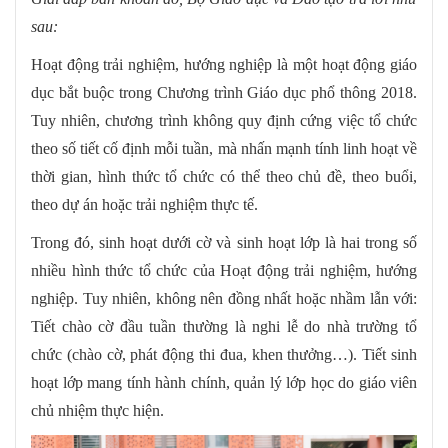
sau:
Hoạt động trải nghiệm, hướng nghiệp là một hoạt động giáo
dục bắt buộc trong Chương trình Giáo dục phổ thông 2018.
Tuy nhiên, chương trình không quy định cứng việc tổ chức
theo số tiết cố định mỗi tuần, mà nhấn mạnh tính linh hoạt về
thời gian, hình thức tổ chức có thể theo chủ đề, theo buổi,
theo dự án hoặc trải nghiệm thực tế.
Trong đó, sinh hoạt dưới cờ và sinh hoạt lớp là hai trong số
nhiều hình thức tổ chức của Hoạt động trải nghiệm, hướng
nghiệp. Tuy nhiên, không nên đồng nhất hoặc nhầm lẫn với:
Tiết chào cờ đầu tuần thường là nghi lễ do nhà trường tổ
chức (chào cờ, phát động thi đua, khen thưởng…). Tiết sinh
hoạt lớp mang tính hành chính, quản lý lớp học do giáo viên
chủ nhiệm thực hiện.