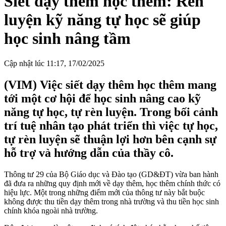
Siết dạy thêm học thêm: Rèn
luyện kỹ năng tự học sẽ giúp
học sinh nâng tầm
Cập nhật lúc 11:17, 17/02/2025
(VIM) Việc siết dạy thêm học thêm mang
tới một cơ hội để học sinh nâng cao kỹ
năng tự học, tự rèn luyện. Trong bối cảnh
trí tuệ nhân tạo phát triển thì việc tự học,
tự rèn luyện sẽ thuận lợi hơn bên cạnh sự
hỗ trợ và hướng dẫn của thầy cô.
Thông tư 29 của Bộ Giáo dục và Đào tạo (GD&ĐT) vừa ban hành
đã đưa ra những quy định mới về dạy thêm, học thêm chính thức có
hiệu lực. Một trong những điểm mới của thông tư này bắt buộc
không được thu tiền dạy thêm trong nhà trường và thu tiền học sinh
chính khóa ngoài nhà trường.