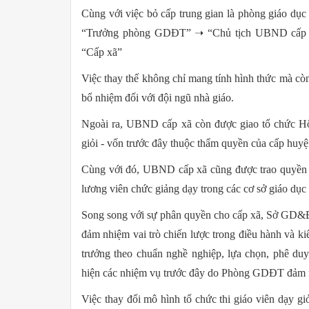
Cùng với việc bỏ cấp trung gian là phòng giáo dục
“Trưởng phòng GDĐT” ➝ “Chủ tịch UBND cấp
“Cấp xã”
Việc thay thế không chỉ mang tính hình thức mà còn
bổ nhiệm đối với đội ngũ nhà giáo.
Ngoài ra, UBND cấp xã còn được giao tổ chức Hộ
giỏi - vốn trước đây thuộc thẩm quyền của cấp huyệ
Cùng với đó, UBND cấp xã cũng được trao quyền v
lương viên chức giảng dạy trong các cơ sở giáo dục 
Song song với sự phân quyền cho cấp xã, Sở GD&ĐT
đảm nhiệm vai trò chiến lược trong điều hành và ki
trưởng theo chuẩn nghề nghiệp, lựa chọn, phê duyệ
hiện các nhiệm vụ trước đây do Phòng GDĐT đảm 
Việc thay đổi mô hình tổ chức thi giáo viên dạy g