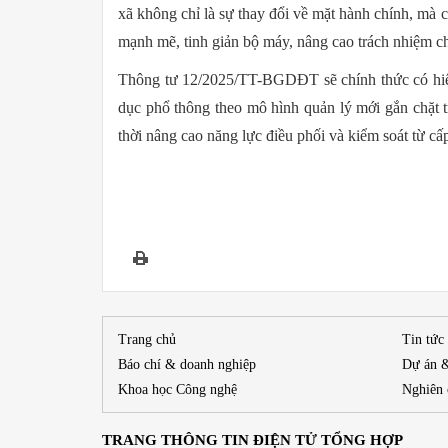
xã không chỉ là sự thay đổi về mặt hành chính, mà
mạnh mẽ, tinh giản bộ máy, nâng cao trách nhiệm c
Thông tư 12/2025/TT-BGDĐT sẽ chính thức có hiệu
dục phổ thông theo mô hình quản lý mới gắn chặt 
thời nâng cao năng lực điều phối và kiểm soát từ cấp
Trang chủ
Tin tức
Báo chí & doanh nghiệp
Dự án 
Khoa học Công nghệ
Nghiên 
TRANG THÔNG TIN ĐIỆN TỬ TỔNG HỢP