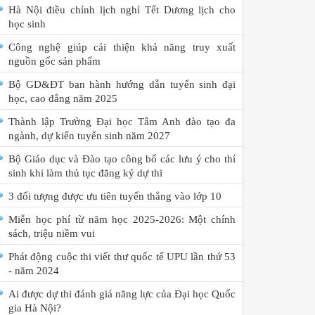
Hà Nội điều chỉnh lịch nghỉ Tết Dương lịch cho
học sinh
Công nghệ giúp cải thiện khả năng truy xuất
nguồn gốc sản phẩm
Bộ GD&ĐT ban hành hướng dẫn tuyển sinh đại
học, cao đẳng năm 2025
Thành lập Trường Đại học Tâm Anh đào tạo đa
ngành, dự kiến tuyển sinh năm 2027
Bộ Giáo dục và Đào tạo công bố các lưu ý cho thí
sinh khi làm thủ tục đăng ký dự thi
3 đối tượng được ưu tiên tuyển thẳng vào lớp 10
Miễn học phí từ năm học 2025-2026: Một chính
sách, triệu niềm vui
Phát động cuộc thi viết thư quốc tế UPU lần thứ 53
- năm 2024
Ai được dự thi đánh giá năng lực của Đại học Quốc
gia Hà Nội?