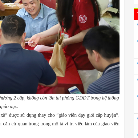
phương 2 cấp, không còn tồn tại phòng GDĐT trong hệ thống
giáo dục.
p xã” được sử dụng thay cho “giáo viên dạy giỏi cấp huyện”,
h căn cứ quan trọng trong mô tả vị trí việc làm của giáo viên