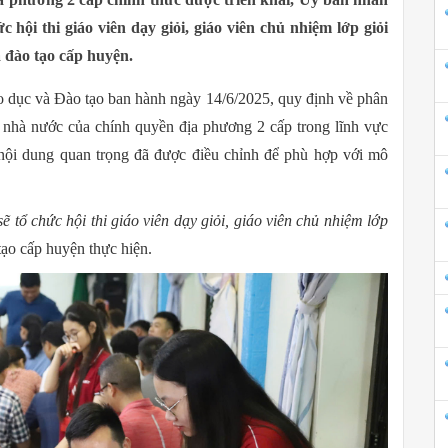
 hội thi giáo viên dạy giỏi, giáo viên chủ nhiệm lớp giỏi
à đào tạo cấp huyện.
ục và Đào tạo ban hành ngày 14/6/2025, quy định về phân
 nhà nước của chính quyền địa phương 2 cấp trong lĩnh vực
 nội dung quan trọng đã được điều chỉnh để phù hợp với mô
tổ chức hội thi giáo viên dạy giỏi, giáo viên chủ nhiệm lớp
tạo cấp huyện thực hiện.