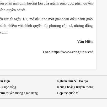
 còn phản ánh định hướng lớn của ngành giáo dục: phân quyền
hính quyền cơ sở.
 lực từ ngày 1/7, mở đầu cho một giai đoạn điều hành giáo
trách nhiệm với chính quyền địa phương cấp xã, nhưng đồng
 tỉnh.
Văn Hiền
Theo https://www.congluan.vn/
 sự kiện
Nghiên cứu & Đào tạo
& Cuộc sống
Khủng hoảng truyền thông
cứu truyền thông ngân hàng
Hợp tác quốc tế