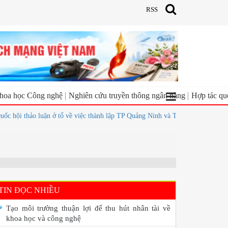
RSS
hoa học Công nghệ
Nghiên cứu truyền thông ngân hàng
Hợp tác qu
 thảo luận ở tổ về việc thành lập TP Quảng Ninh và TP Bắc Ninh
Tốc độ 
TIN ĐỌC NHIỀU
Tạo môi trường thuận lợi để thu hút nhân tài về
khoa học và công nghệ