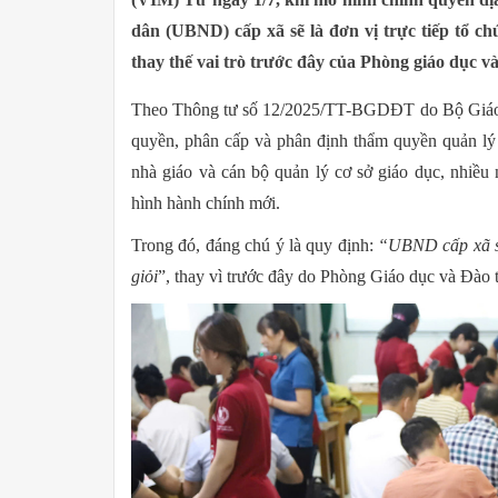
dân (UBND) cấp xã sẽ là đơn vị trực tiếp tổ chức
thay thế vai trò trước đây của Phòng giáo dục v
Theo Thông tư số 12/2025/TT-BGDĐT do Bộ Giáo d
quyền, phân cấp và phân định thẩm quyền quản lý
nhà giáo và cán bộ quản lý cơ sở giáo dục, nhiều
hình hành chính mới.
Trong đó, đáng chú ý là quy định:
“UBND cấp xã sẽ 
giỏi
”
, thay vì trước đây do Phòng Giáo dục và Đào 