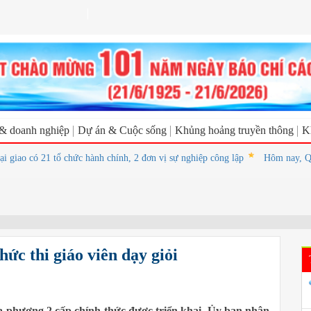
 & doanh nghiệp
Dự án & Cuộc sống
Khủng hoảng truyền thông
K
 có 21 tổ chức hành chính, 2 đơn vị sự nghiệp công lập
Hôm nay, Quốc hội
ức thi giáo viên dạy giỏi
a phương 2 cấp chính thức được triển khai, Ủy ban nhân