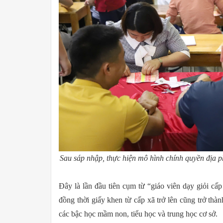
Sau sáp nhập, thực hiện mô hình chính quyền địa 
Đây là lần đầu tiên cụm từ “giáo viên dạy giỏi cấ
đồng thời giấy khen từ cấp xã trở lên cũng trở thàn
các bậc học mầm non, tiểu học và trung học cơ sở.