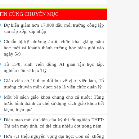
TIN CÙNG CHUYÊN MỤC
Dự kiến giảm hơn 17.000 đầu mối trường công lập
sau sắp xếp, sáp nhập
Chuẩn bị kỹ phương án tổ chức khai giảng năm
học mới và khánh thành trường học biên giới vào
ngày 5/9
Từ 15/8, sinh viên dùng AI gian lận học tập,
nghiên cứu sẽ bị xử lý
Giáo viên có 10 thay đổi lớn về vị trí việc làm, Tổ
trưởng chuyên môn được xếp là viên chức quản lý
Một bộ sách giáo khoa chung cho cả nước: Từng
bước hình thành cơ chế sử dụng sách giáo khoa tiết
kiệm, hiệu quả
Diện mạo mới dự kiến của kỳ thi tốt nghiệp THPT:
Thi trên máy tính, có thể chia nhiều đợt trong năm
Hơn 7,1 triệu nguyện vọng đại học: Con số 'khổng