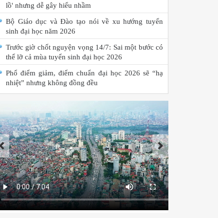
lồ' nhưng dễ gây hiểu nhầm
Bộ Giáo dục và Đào tạo nói về xu hướng tuyển
sinh đại học năm 2026
Trước giờ chốt nguyện vọng 14/7: Sai một bước có
thể lỡ cả mùa tuyển sinh đại học 2026
Phổ điểm giảm, điểm chuẩn đại học 2026 sẽ “hạ
nhiệt” nhưng không đồng đều