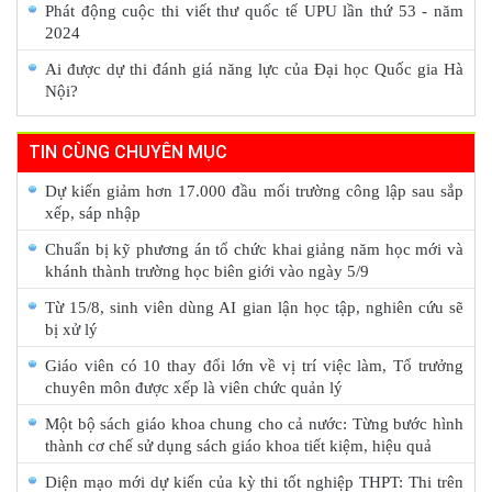
Phát động cuộc thi viết thư quốc tế UPU lần thứ 53 - năm
2024
Ai được dự thi đánh giá năng lực của Đại học Quốc gia Hà
Nội?
TIN CÙNG CHUYÊN MỤC
Dự kiến giảm hơn 17.000 đầu mối trường công lập sau sắp
xếp, sáp nhập
Chuẩn bị kỹ phương án tổ chức khai giảng năm học mới và
khánh thành trường học biên giới vào ngày 5/9
Từ 15/8, sinh viên dùng AI gian lận học tập, nghiên cứu sẽ
bị xử lý
Giáo viên có 10 thay đổi lớn về vị trí việc làm, Tổ trưởng
chuyên môn được xếp là viên chức quản lý
Một bộ sách giáo khoa chung cho cả nước: Từng bước hình
thành cơ chế sử dụng sách giáo khoa tiết kiệm, hiệu quả
Diện mạo mới dự kiến của kỳ thi tốt nghiệp THPT: Thi trên