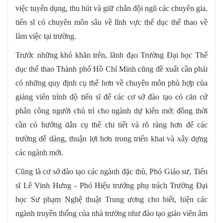
việc tuyển dụng, thu hút và giữ chân đội ngũ các chuyên gia,
tiến sĩ có chuyên môn sâu về lĩnh vực thể dục thể thao về
làm việc tại trường.
Trước những khó khăn trên, lãnh đạo Trường Đại học Thể
dục thể thao Thành phố Hồ Chí Minh cũng đề xuất cần phải
có những quy định cụ thể hơn về chuyên môn phù hợp của
giảng viên trình độ tiến sĩ để các cơ sở đào tạo có căn cứ
phân công người chủ trì cho ngành dự kiến mở; đồng thời
cần có hướng dẫn cụ thể chi tiết và rõ ràng hơn để các
trường dễ dàng, thuận lợi hơn trong triển khai và xây dựng
các ngành mới.
Cũng là cơ sở đào tạo các ngành đặc thù, Phó Giáo sư, Tiến
sĩ Lê Vinh Hưng - Phó Hiệu trưởng phụ trách Trường Đại
học Sư phạm Nghệ thuật Trung ương cho biết, hiện các
ngành truyền thống của nhà trường như đào tạo giáo viên âm