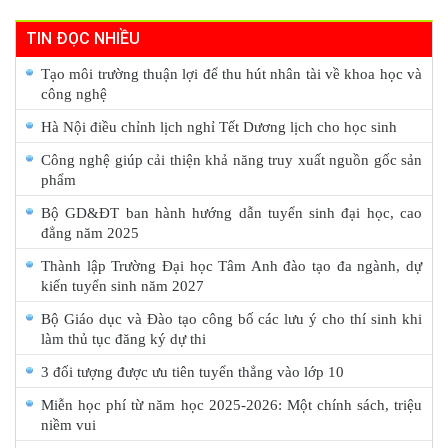
TIN ĐỌC NHIỀU
Tạo môi trường thuận lợi để thu hút nhân tài về khoa học và
công nghệ
Hà Nội điều chỉnh lịch nghỉ Tết Dương lịch cho học sinh
Công nghệ giúp cải thiện khả năng truy xuất nguồn gốc sản
phẩm
Bộ GD&ĐT ban hành hướng dẫn tuyển sinh đại học, cao
đẳng năm 2025
Thành lập Trường Đại học Tâm Anh đào tạo đa ngành, dự
kiến tuyển sinh năm 2027
Bộ Giáo dục và Đào tạo công bố các lưu ý cho thí sinh khi
làm thủ tục đăng ký dự thi
3 đối tượng được ưu tiên tuyển thẳng vào lớp 10
Miễn học phí từ năm học 2025-2026: Một chính sách, triệu
niềm vui