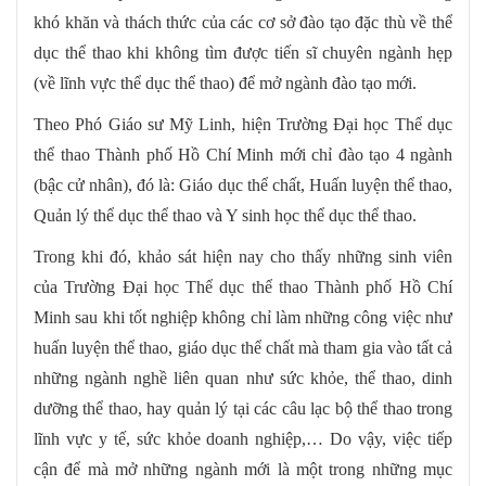
khó khăn và thách thức của các cơ sở đào tạo đặc thù về thể
dục thể thao khi không tìm được tiến sĩ chuyên ngành hẹp
(về lĩnh vực thể dục thể thao) để mở ngành đào tạo mới.
Theo Phó Giáo sư Mỹ Linh, hiện Trường Đại học Thể dục
thể thao Thành phố Hồ Chí Minh mới chỉ đào tạo 4 ngành
(bậc cử nhân), đó là: Giáo dục thể chất, Huấn luyện thể thao,
Quản lý thể dục thể thao và Y sinh học thể dục thể thao.
Trong khi đó, khảo sát hiện nay cho thấy những sinh viên
của Trường Đại học Thể dục thể thao Thành phố Hồ Chí
Minh sau khi tốt nghiệp không chỉ làm những công việc như
huấn luyện thể thao, giáo dục thể chất mà tham gia vào tất cả
những ngành nghề liên quan như sức khỏe, thể thao, dinh
dưỡng thể thao, hay quản lý tại các câu lạc bộ thể thao trong
lĩnh vực y tế, sức khỏe doanh nghiệp,… Do vậy, việc tiếp
cận để mà mở những ngành mới là một trong những mục