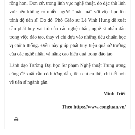
rộng hơn. Đơn cử, trong lĩnh vực nghệ thuật, do đặc thù lĩnh
vực nên không có nhiều người “mặn mà” với việc học lên
trình độ tiến sĩ. Do đó, Phó Giáo sư Lê Vinh Hưng đề xuất
cần phát huy vai trò của các nghệ nhân, nghệ sĩ nhân dân
trong việc đào tạo, thay vì chỉ dựa vào những tiêu chuẩn học
vị chính thống. Điều này giúp phát huy hiệu quả sở trường
của các nghệ nhân và nâng cao hiệu quả trong đào tạo.
Lãnh đạo Trường Đại học Sư phạm Nghệ thuật Trung ương
cũng đề xuất cần có hướng dẫn, tiêu chí cụ thể, chi tiết hơn
về tiến sĩ ngành gần.
Minh Triết
Theo https://www.congluan.vn/