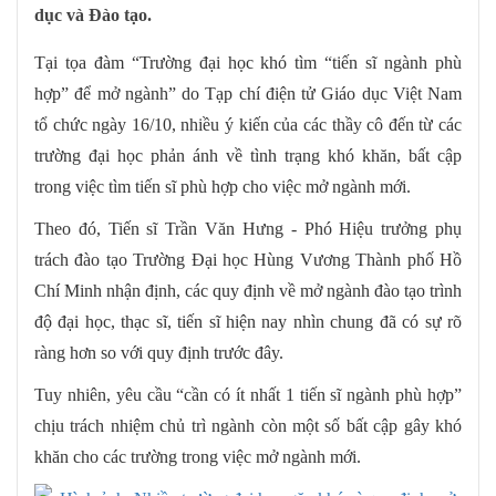
dục và Đào tạo.
Tại tọa đàm “Trường đại học khó tìm “tiến sĩ ngành phù
hợp” để mở ngành” do Tạp chí điện tử Giáo dục Việt Nam
tổ chức ngày 16/10, nhiều ý kiến của các thầy cô đến từ các
trường đại học phản ánh về tình trạng khó khăn, bất cập
trong việc tìm tiến sĩ phù hợp cho việc mở ngành mới.
Theo đó, Tiến sĩ Trần Văn Hưng - Phó Hiệu trưởng phụ
trách đào tạo Trường Đại học Hùng Vương Thành phố Hồ
Chí Minh nhận định, các quy định về mở ngành đào tạo trình
độ đại học, thạc sĩ, tiến sĩ hiện nay nhìn chung đã có sự rõ
ràng hơn so với quy định trước đây.
Tuy nhiên, yêu cầu “cần có ít nhất 1 tiến sĩ ngành phù hợp”
chịu trách nhiệm chủ trì ngành còn một số bất cập gây khó
khăn cho các trường trong việc mở ngành mới.