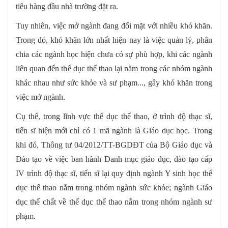
tiêu hàng đầu nhà trường đặt ra.
Tuy nhiên, việc mở ngành đang đối mặt với nhiều khó khăn.
Trong đó, khó khăn lớn nhất hiện nay là việc quản lý, phân
chia các ngành học hiện chưa có sự phù hợp, khi các ngành
liên quan đến thể dục thể thao lại nằm trong các nhóm ngành
khác nhau như sức khỏe và sư phạm..., gây khó khăn trong
việc mở ngành.
Cụ thể, trong lĩnh vực thể dục thể thao, ở trình độ thạc sĩ,
tiến sĩ hiện mới chỉ có 1 mã ngành là Giáo dục học. Trong
khi đó, Thông tư 04/2012/TT-BGDĐT của Bộ Giáo dục và
Đào tạo về việc ban hành Danh mục giáo dục, đào tạo cấp
IV trình độ thạc sĩ, tiến sĩ lại quy định ngành Y sinh học thể
dục thể thao nằm trong nhóm ngành sức khỏe; ngành Giáo
dục thể chất về thể dục thể thao nằm trong nhóm ngành sư
phạm.