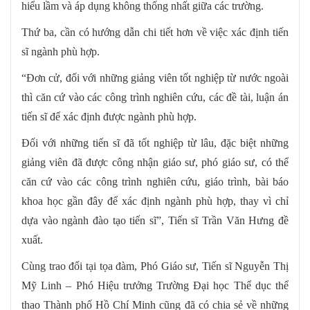
hiểu lầm và áp dụng không thống nhất giữa các trường.
Thứ ba, cần có hướng dẫn chi tiết hơn về việc xác định tiến
sĩ ngành phù hợp.
“Đơn cử, đối với những giảng viên tốt nghiệp từ nước ngoài
thì căn cứ vào các công trình nghiên cứu, các đề tài, luận án
tiến sĩ để xác định được ngành phù hợp.
Đối với những tiến sĩ đã tốt nghiệp từ lâu, đặc biệt những
giảng viên đã được công nhận giáo sư, phó giáo sư, có thể
căn cứ vào các công trình nghiên cứu, giáo trình, bài báo
khoa học gần đây để xác định ngành phù hợp, thay vì chỉ
dựa vào ngành đào tạo tiến sĩ”, Tiến sĩ Trần Văn Hưng đề
xuất.
Cùng trao đổi tại tọa đàm, Phó Giáo sư, Tiến sĩ Nguyễn Thị
Mỹ Linh – Phó Hiệu trưởng Trường Đại học Thể dục thể
thao Thành phố Hồ Chí Minh cũng đã có chia sẻ về những