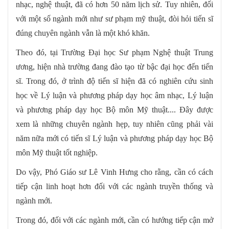
nhạc, nghệ thuật, đã có hơn 50 năm lịch sử. Tuy nhiên, đối
với một số ngành mới như sư phạm mỹ thuật, đòi hỏi tiến sĩ
đúng chuyên ngành vẫn là một khó khăn.
Theo đó, tại Trường Đại học Sư phạm Nghệ thuật Trung
ương, hiện nhà trường đang đào tạo từ bậc đại học đến tiến
sĩ. Trong đó, ở trình độ tiến sĩ hiện đã có nghiên cứu sinh
học về Lý luận và phương pháp dạy học âm nhạc, Lý luận
và phương pháp dạy học Bộ môn Mỹ thuật.... Đây được
xem là những chuyên ngành hẹp, tuy nhiên cũng phải vài
năm nữa mới có tiến sĩ Lý luận và phương pháp dạy học Bộ
môn Mỹ thuật tốt nghiệp.
Do vậy, Phó Giáo sư Lê Vinh Hưng cho rằng, cần có cách
tiếp cận linh hoạt hơn đối với các ngành truyền thống và
ngành mới.
Trong đó, đối với các ngành mới, cần có hướng tiếp cận mở