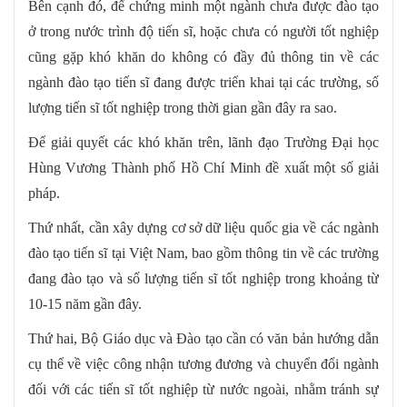
Bên cạnh đó, để chứng minh một ngành chưa được đào tạo
ở trong nước trình độ tiến sĩ, hoặc chưa có người tốt nghiệp
cũng gặp khó khăn do không có đầy đủ thông tin về các
ngành đào tạo tiến sĩ đang được triển khai tại các trường, số
lượng tiến sĩ tốt nghiệp trong thời gian gần đây ra sao.
Để giải quyết các khó khăn trên, lãnh đạo Trường Đại học
Hùng Vương Thành phố Hồ Chí Minh đề xuất một số giải
pháp.
Thứ nhất, cần xây dựng cơ sở dữ liệu quốc gia về các ngành
đào tạo tiến sĩ tại Việt Nam, bao gồm thông tin về các trường
đang đào tạo và số lượng tiến sĩ tốt nghiệp trong khoảng từ
10-15 năm gần đây.
Thứ hai, Bộ Giáo dục và Đào tạo cần có văn bản hướng dẫn
cụ thể về việc công nhận tương đương và chuyển đổi ngành
đối với các tiến sĩ tốt nghiệp từ nước ngoài, nhằm tránh sự