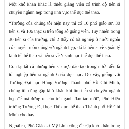
Một khó khăn khác là thiếu giảng viên có trình độ tiến sĩ
chuyên ngành hẹp trong lĩnh vực thể dục thể thao.
“Trường của chúng tôi hiện nay thì có 10 phó giáo sư, 30
tiến sĩ và 106 thạc sĩ trên tổng số giảng viên. Tuy nhiên trong
30 tiến sĩ của trường, chỉ 2 thầy cô tốt nghiệp ở nước ngoài
có chuyên môn đúng với ngành hẹp, đó là tiến sĩ về Quản lý
kinh tế thể thao và tiến sĩ về Y sinh học thể dục thể thao.
Còn lại tất cả những tiến sĩ được đào tạo trong nước đều là
tốt nghiệp tiến sĩ ngành Giáo dục học. Do vậy, giống với
Trường Đại học Hùng Vương Thành phố Hồ Chí Minh,
chúng tôi cũng gặp khó khăn khi tìm tiến sĩ chuyên ngành
hẹp để mà đứng ra chủ trì ngành đào tạo mới”, Phó Hiệu
trưởng Trường Đại học Thể dục thể thao Thành phố Hồ Chí
Minh cho hay.
Ngoài ra, Phó Giáo sư Mỹ Linh cũng đề cập khó khăn trong