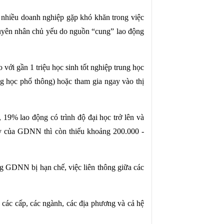
nhiều doanh nghiệp gặp khó khăn trong việc
guyên nhân chủ yếu do nguồn “cung” lao động
i gần 1 triệu học sinh tốt nghiệp trung học
ung học phổ thông) hoặc tham gia ngay vào thị
19% lao động có trình độ đại học trở lên và
ày của GDNN thì còn thiếu khoảng 200.000 -
ng GDNN bị hạn chế, việc liên thông giữa các
ác cấp, các ngành, các địa phương và cả hệ