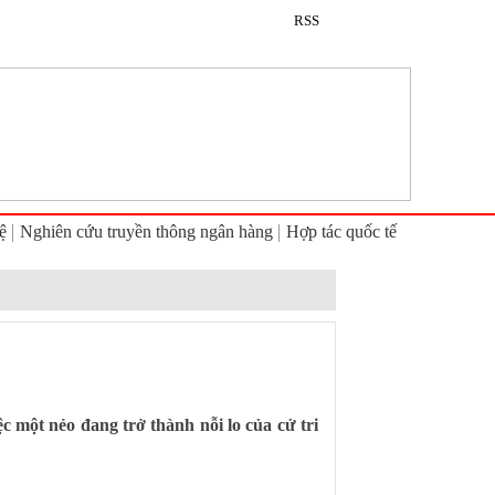
RSS
ệ
Nghiên cứu truyền thông ngân hàng
Hợp tác quốc tế
 một nẻo đang trở thành nỗi lo của cử tri