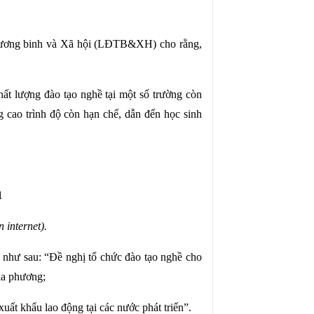
, Thương binh và Xã hội (LĐTB&XH) cho rằng,
ất lượng đào tạo nghề tại một số trường còn
 cao trình độ còn hạn chế, dẫn đến học sinh
 internet).
như sau: “Đề nghị tổ chức đào tạo nghề cho
ịa phương;
ất khẩu lao động tại các nước phát triển”.