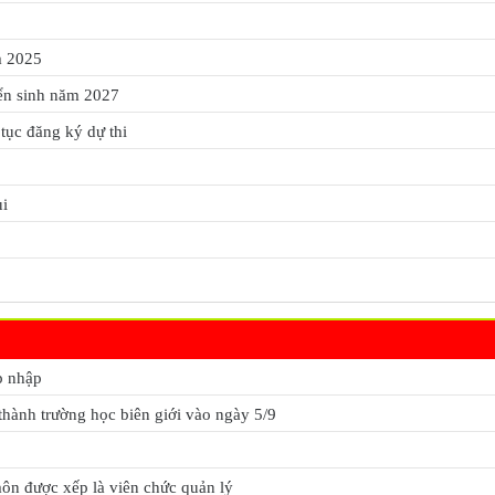
m 2025
ển sinh năm 2027
tục đăng ký dự thi
ui
p nhập
hành trường học biên giới vào ngày 5/9
môn được xếp là viên chức quản lý