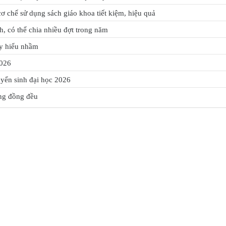
 chế sử dụng sách giáo khoa tiết kiệm, hiệu quả
h, có thể chia nhiều đợt trong năm
ây hiểu nhầm
2026
uyển sinh đại học 2026
ông đồng đều