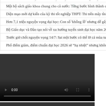
Một bộ sách giáo khoa chung cho cả nước: Từng bước hình thành cơ
Diện mạo mới dự kiến của kỳ thi tốt nghiệp THPT: Thi trên máy tín
Hơn 7,1 triệu nguyện vọng đại học: Con số 'khổng lồ' nhưng dễ g
Bộ Giáo dục và Đào tạo nói về xu hướng tuyển sinh đại học năm 
Trước giờ chốt nguyện vọng 14/7: Sai một bước có thể lỡ cả mùa t
Phổ điểm giảm, điểm chuẩn đại học 2026 sẽ “hạ nhiệt” nhưng kh