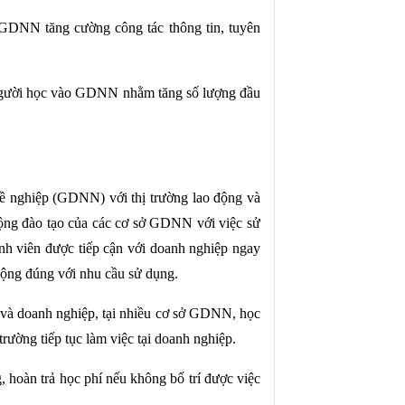
DNN tăng cường công tác thông tin, tuyên
g người học vào GDNN nhằm tăng số lượng đầu
hề nghiệp (GDNN) với thị trường lao động và
động đào tạo của các cơ sở GDNN với việc sử
nh viên được tiếp cận với doanh nghiệp ngay
động đúng với nhu cầu sử dụng.
g và doanh nghiệp, tại nhiều cơ sở GDNN, học
rường tiếp tục làm việc tại doanh nghiệp.
hoàn trả học phí nếu không bố trí được việc