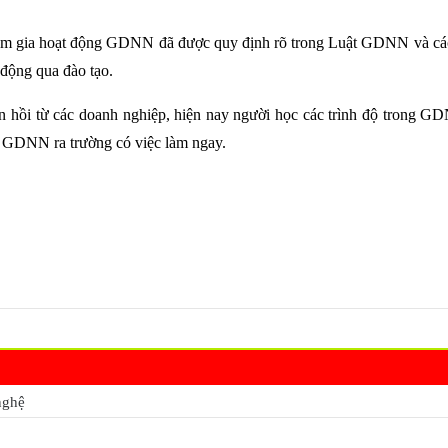
tham gia hoạt động GDNN đã được quy định rõ trong Luật GDNN và các 
 động qua đào tạo.
n hồi từ các doanh nghiệp, hiện nay người học các trình độ trong G
ng GDNN ra trường có việc làm ngay.
nghệ