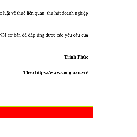
luật về thuế liên quan, thu hút doanh nghiệp
DNN cơ bản đã đáp ứng được các yêu cầu của
Trinh Phúc
Theo https://www.congluan.vn/