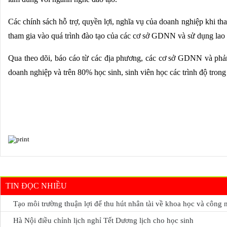
Các chính sách hỗ trợ, quyền lợi, nghĩa vụ của doanh nghiệp khi 
tham gia vào quá trình đào tạo của các cơ sở GDNN và sử dụng lao
Qua theo dõi, báo cáo từ các địa phương, các cơ sở GDNN và phả
doanh nghiệp và trên 80% học sinh, sinh viên học các trình độ tro
TIN ĐỌC NHIỀU
Tạo môi trường thuận lợi để thu hút nhân tài về khoa học và công 
Hà Nội điều chỉnh lịch nghỉ Tết Dương lịch cho học sinh