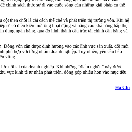
để chính sách thực sự đi vào cuộc sống cần những giải pháp cụ thể
 then chốt là cải cách thể chế và phát triển thị trường vốn. Khi hệ
iệp sẽ có điều kiện mở rộng hoạt động và nâng cao khả năng hấp thụ
ín dụng ngân hàng, qua đó hình thành cấu trúc tài chính cân bằng và
. Dòng vốn cần được định hướng vào các lĩnh vực sản xuất, đổi mới
chính phù hợp với từng nhóm doanh nghiệp. Tuy nhiên, yêu cầu bảo
bền vững.
ăng lực nội tại của doanh nghiệp. Khi những “điểm nghẽn” này được
hu vực kinh tế tư nhân phát triển, đóng góp nhiều hơn vào mục tiêu
Hà Chi