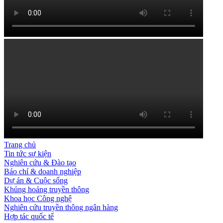
Trang chủ
Tin tức sự kiện
Nghiên cứu & Đào tạo
Báo chí & doanh nghiệp
Dự án & Cuộc sống
Khủng hoảng truyền thông
Khoa học Công nghệ
Nghiên cứu truyền thông ngân hàng
Hợp tác quốc tế