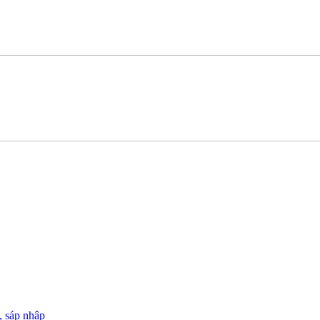
, sáp nhập