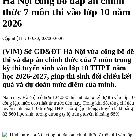
Hà Nội công bố đáp án chính
thức 7 môn thi vào lớp 10 năm
2026
Cập nhật lúc 09:32, 03/06/2026
(VIM) Sở GD&ĐT Hà Nội vừa công bố đề
thi và đáp án chính thức của 7 môn trong
kỳ thi tuyển sinh vào lớp 10 THPT năm
học 2026-2027, giúp thí sinh đối chiếu kết
quả và dự đoán mức điểm của mình.
Năm nay, Hà Nội có hơn 124.000 thí sinh đăng ký dự thi vào lớp 10
công lập, mức cao nhất từ trước đến nay. Trong khi đó, tổng chỉ tiêu
tuyển sinh của 119 trường THPT công lập không chuyên là khoảng
82.660 học sinh, tương đương tỷ lệ trúng tuyển khoảng 66%.