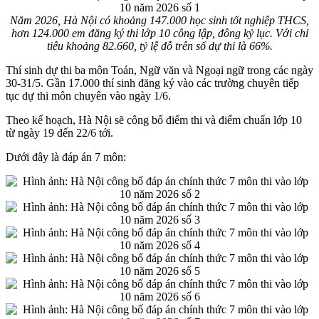
Năm 2026, Hà Nội có khoảng 147.000 học sinh tốt nghiệp THCS,
hơn 124.000 em đăng ký thi lớp 10 công lập, đông kỷ lục. Với chỉ
tiêu khoảng 82.660, tỷ lệ đỗ trên số dự thi là 66%.
​Thí sinh dự thi ba môn Toán, Ngữ văn và Ngoại ngữ trong các ngày
30-31/5. Gần 17.000 thí sinh đăng ký vào các trường chuyên tiếp
tục dự thi môn chuyên vào ngày 1/6.
Theo kế hoạch, Hà Nội sẽ công bố điểm thi và điểm chuẩn lớp 10
từ ngày 19 đến 22/6 tới.
Dưới đây là đáp án 7 môn: