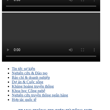
Tin tức sự kiện
Nghiên cứu & Đào tạo
Báo chí & doanh nghiệp
Dự án & Cuộc sống
Khủng hoảng truyền thông
Khoa học Công nghệ
Nghiên cứu truyền thông ngân hàng
Hợp tác quốc tế