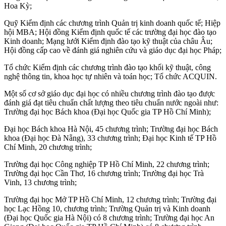
Hoa Kỳ;
Quỹ Kiểm định các chương trình Quản trị kinh doanh quốc tế; Hiệp
hội MBA; Hội đồng Kiểm định quốc tế các trường đại học đào tạo
Kinh doanh; Mạng lưới Kiểm định đào tạo kỹ thuật của châu Âu;
Hội đồng cấp cao về đánh giá nghiên cứu và giáo dục đại học Pháp;
Tổ chức Kiểm định các chương trình đào tạo khối kỹ thuật, công
nghệ thông tin, khoa học tự nhiên và toán học; Tổ chức ACQUIN.
Một số cơ sở giáo dục đại học có nhiều chương trình đào tạo được
đánh giá đạt tiêu chuẩn chất lượng theo tiêu chuẩn nước ngoài như:
Trường đại học Bách khoa (Đại học Quốc gia TP Hồ Chí Minh);
Đại học Bách khoa Hà Nội, 45 chương trình; Trường đại học Bách
khoa (Đại học Đà Nẵng), 33 chương trình; Đại học Kinh tế TP Hồ
Chí Minh, 20 chương trình;
Trường đại học Công nghiệp TP Hồ Chí Minh, 22 chương trình;
Trường đại học Cần Thơ, 16 chương trình; Trường đại học Trà
Vinh, 13 chương trình;
Trường đại học Mở TP Hồ Chí Minh, 12 chương trình; Trường đại
học Lạc Hồng 10, chương trình; Trường Quản trị và Kinh doanh
(Đại học Quốc gia Hà Nội) có 8 chương trình; Trường đại học An