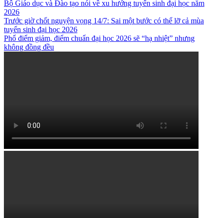
Bộ Giáo dục và Đào tạo nói về xu hướng tuyển sinh đại học năm
2026
Trước giờ chốt nguyện vọng 14/7: Sai một bước có thể lỡ cả mùa
tuyển sinh đại học 2026
Phổ điểm giảm, điểm chuẩn đại học 2026 sẽ “hạ nhiệt” nhưng
không đồng đều