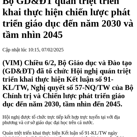
Bộ GD&ĐT quán triệt triển
khai thực hiện chiến lược phát
triển giáo dục đến năm 2030 và
tầm nhìn 2045
Cập nhật lúc 10:15, 07/02/2025
(VIM) Chiều 6/2, Bộ Giáo dục và Đào tạo
(GD&ĐT) đã tổ chức Hội nghị quán triệt
triển khai thực hiện Kết luận số 91-
KL/TW, Nghị quyết số 57-NQ/TW của Bộ
Chính trị và Chiến lược phát triển giáo
dục đến năm 2030, tầm nhìn đến 2045.
Hội nghị được tổ chức trực tiếp kết hợp trực tuyến tại với địa
phương và cơ sở giáo dục đại học trên cả nước.
Quán triệt triển khai thực hiện Kết luận số 91-KL/TW ngày