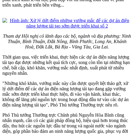
triển xanh, phát triển bền vững...
Tham dự Hội nghị có lãnh đạo các bộ, ngành và địa phương: Ninh
Thuận, Bình Thuận, Đắk Nông, Bình Phước, Long An, Khánh
Hoà, Đắk Lắk, Bà Rịa - Vũng Tàu, Gia Lai.
Thời gian qua, việc triển khai, thực hiện các dự án điện năng lượng
tái tạo đạt được những kết quả tích cực, song còn tồn tại những hạn
chế, bất cập, khó khăn, vướng mắc nhất định, xuất phát từ nhiều
nguyên nhân.
"Những khó khăn, vướng mắc này cần được quyết liệt tháo gỡ, xử
lý dứt điểm để các dự án điện năng lượng tái tạo đang gặp vướng
mắc sớm được triển khai thực hiện, đi vào vận hành, khai thác,
không để lãng phí nguồn lực trong hoạt động đầu tư vào các dự án
điện năng lượng tái tạo", Phó Thủ tướng Thường trực nêu rõ.
Phó Thủ tướng Thường trực Chính phủ Nguyễn Hòa Bình cũng
nhấn mạnh, cần có các giải pháp đồng bộ, hiệu quả hơn trong thúc
đẩy, thu hút các nguồn lực đầu tư trong và ngoài nước vào ngành
điện, góp phần bảo đảm an ninh năng lượng quốc gia, phục vụ đời