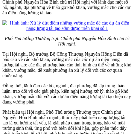
Chính phủ Nguyễn Hòa Bình chủ trì Hội nghị với lãnh đạo một số
bộ, ngành, địa phương về tháo gỡ khó khăn, vướng mắc cho các dự
án điện năng lượng tái tạo.
Phó Thủ tướng Thường trực Chính phủ Nguyễn Hòa Bình chủ trì
Hội nghị.
Tại Hội nghị, Bộ trưởng Bộ Công Thương Nguyễn Hồng Diên đã
báo cáo về các khó khăn, vướng mắc của các dự án điện năng
lượng tái tạo; các địa phương báo cáo tình hình cụ thể về những khó
khăn, vướng mắc, đề xuất phướng án xử lý đối với các cơ quan
chức năng.
Đồng thời, lãnh đạo các bộ, ngành, địa phương đã tập trung thảo
luận, trao đổi về các giải pháp, kiến nghị hướng xử lý, tháo gỡ khó
khăn, vướng mắc đối với các dự án điện năng lượng tái tạo hiện nay
đang vướng phải.
Phát biểu tại Hội nghị, Phó Thủ tướng Thường trực Chính phủ
Nguyễn Hòa Bình nhấn mạnh, thúc đẩy phát triển năng lượng tái
tạo là xu hướng tất yếu, là giải pháp quan trọng trong bảo vệ môi
trường sinh thái, ứng phó với biến đổi khí hậu, góp phần thúc đẩy
phát triển kinh tế-xã hội, phù hợp với xu hướng toàn cầu về phát