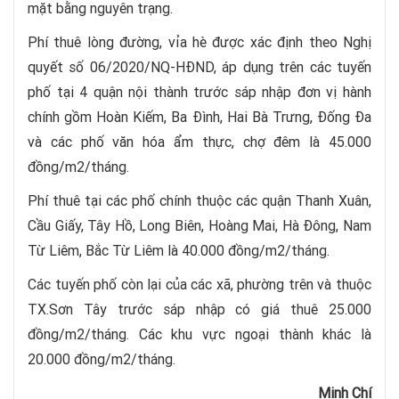
mặt bằng nguyên trạng.
Phí thuê lòng đường, vỉa hè được xác định theo Nghị
quyết số 06/2020/NQ-HĐND, áp dụng trên các tuyến
phố tại 4 quận nội thành trước sáp nhập đơn vị hành
chính gồm Hoàn Kiếm, Ba Đình, Hai Bà Trưng, Đống Đa
và các phố văn hóa ẩm thực, chợ đêm là 45.000
đồng/m2/tháng.
Phí thuê tại các phố chính thuộc các quận Thanh Xuân,
Cầu Giấy, Tây Hồ, Long Biên, Hoàng Mai, Hà Đông, Nam
Từ Liêm, Bắc Từ Liêm là 40.000 đồng/m2/tháng.
Các tuyến phố còn lại của các xã, phường trên và thuộc
TX.Sơn Tây trước sáp nhập có giá thuê 25.000
đồng/m2/tháng. Các khu vực ngoại thành khác là
20.000 đồng/m2/tháng.
Minh Chí