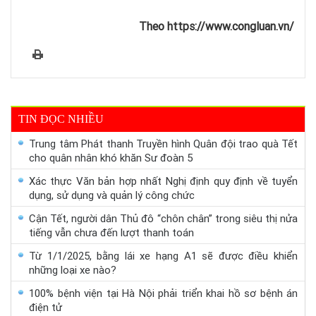
Theo https://www.congluan.vn/
TIN ĐỌC NHIỀU
Trung tâm Phát thanh Truyền hình Quân đội trao quà Tết
cho quân nhân khó khăn Sư đoàn 5
Xác thực Văn bản hợp nhất Nghị định quy định về tuyển
dụng, sử dụng và quản lý công chức
Cận Tết, người dân Thủ đô “chôn chân” trong siêu thị nửa
tiếng vẫn chưa đến lượt thanh toán
Từ 1/1/2025, bằng lái xe hạng A1 sẽ được điều khiển
những loại xe nào?
100% bệnh viện tại Hà Nội phải triển khai hồ sơ bệnh án
điện tử