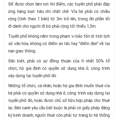
Để được chọn làm nơi thí điểm, các tuyến phố phải đáp
ứng hàng loạt tiêu chí chặt chẽ: Vỉa hè phải có chiều
rộng (tính theo 1 bên) từ 3m trở lên, trong đó phần lối
đi dành cho người đi bộ phải rộng tối thiểu 1,5m.
Tuyến phố không nằm trong phạm vi bảo tồn di tích lịch
sử văn hóa, không có điểm ùn tắc hay "điểm đen" về tai
nạn giao thông.
Đặc biệt, phải có sự đồng thuận của ít nhất 50% tổ
chức, hộ gia đình có quyền sử dụng nhà ở, công trình
xây dựng tại tuyến phố đó.
Những tổ chức, cá nhân, hoặc hộ gia đình muốn thuê vỉa
hè phải có quyền sử dụng nhà ở, công trình xây dựng tại
tuyến phố đó, hoặc được chủ sở hữu hợp pháp cho thuê
lại. Bên cạnh yêu cầu bắt buộc là phải có giấy phép đăng
ký kinh doanh, người thuê còn phải tự trang bị hệ thống