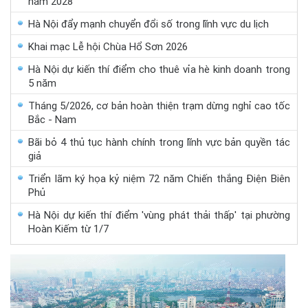
năm 2028
Hà Nội đẩy mạnh chuyển đổi số trong lĩnh vực du lịch
Khai mạc Lễ hội Chùa Hổ Sơn 2026
Hà Nội dự kiến thí điểm cho thuê vỉa hè kinh doanh trong
5 năm
Tháng 5/2026, cơ bản hoàn thiện trạm dừng nghỉ cao tốc
Bắc - Nam
Bãi bỏ 4 thủ tục hành chính trong lĩnh vực bản quyền tác
giả
Triển lãm ký họa kỷ niệm 72 năm Chiến thắng Điện Biên
Phủ
Hà Nội dự kiến thí điểm 'vùng phát thải thấp' tại phường
Hoàn Kiếm từ 1/7