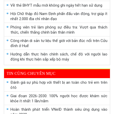
Về thẻ BHYT mẫu mới không ghi ngày hết hạn sử dụng
Hội Chữ thập đỏ Nam Định phấn đấu vận động, trợ giúp ít
nhất 2.000 địa chỉ nhân đạo
Phóng viên trẻ làm phóng sự điều tra: Vượt qua thách
thức, chiến thắng chính bản thân mình
Công nhận di sản tư liệu thế giới với bản đúc nổi trên Cửu
đỉnh ở Huế
Hướng dẫn thực hiện chính sách, chế độ với người lao
động khi thực hiện sắp xếp bộ máy
TIN CÙNG CHUYÊN MỤC
Đánh giá sự phù hợp với thiết bị an toàn cho trẻ em trên
ôtô
Giai đoạn 2026-2030: 100% người học được khám sức
khỏe ít nhất 1 lần/năm
Hoàn thành phát triển VNeID thành siêu ứng dụng vào