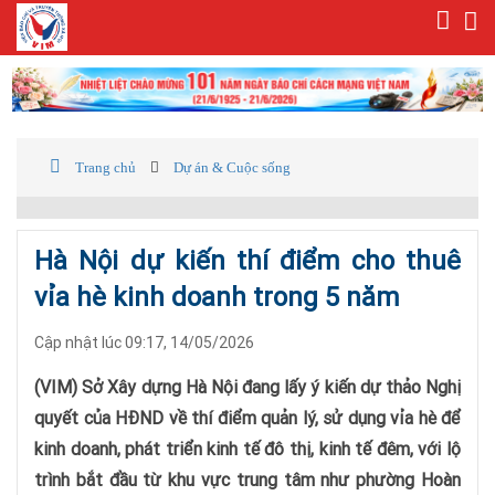
Trang chủ
Dự án & Cuộc sống
Hà Nội dự kiến thí điểm cho thuê
vỉa hè kinh doanh trong 5 năm
Cập nhật lúc 09:17, 14/05/2026
(VIM) Sở Xây dựng Hà Nội đang lấy ý kiến dự thảo Nghị
quyết của HĐND về thí điểm quản lý, sử dụng vỉa hè để
kinh doanh, phát triển kinh tế đô thị, kinh tế đêm, với lộ
trình bắt đầu từ khu vực trung tâm như phường Hoàn