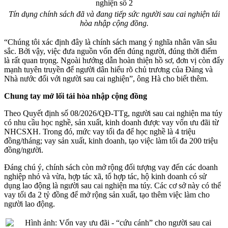
Tín dụng chính sách đã và đang tiếp sức người sau cai nghiện tái
hòa nhập cộng đồng.
“Chúng tôi xác định đây là chính sách mang ý nghĩa nhân văn sâu
sắc. Bởi vậy, việc đưa nguồn vốn đến đúng người, đúng thời điểm
là rất quan trọng. Ngoài hướng dẫn hoàn thiện hồ sơ, đơn vị còn đẩy
mạnh tuyên truyền để người dân hiểu rõ chủ trương của Đảng và
Nhà nước đối với người sau cai nghiện”, ông Hà cho biết thêm.
Chung tay mở lối tái hòa nhập cộng đồng
Theo Quyết định số 08/2026/QĐ-TTg, người sau cai nghiện ma túy
có nhu cầu học nghề, sản xuất, kinh doanh được vay vốn ưu đãi từ
NHCSXH. Trong đó, mức vay tối đa để học nghề là 4 triệu
đồng/tháng; vay sản xuất, kinh doanh, tạo việc làm tối đa 200 triệu
đồng/người.
Đáng chú ý, chính sách còn mở rộng đối tượng vay đến các doanh
nghiệp nhỏ và vừa, hợp tác xã, tổ hợp tác, hộ kinh doanh có sử
dụng lao động là người sau cai nghiện ma túy. Các cơ sở này có thể
vay tối đa 2 tỷ đồng để mở rộng sản xuất, tạo thêm việc làm cho
người lao động.