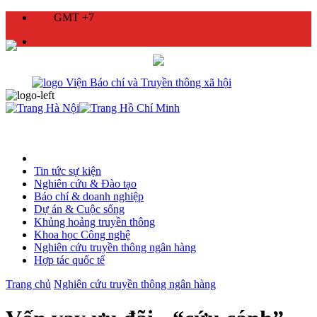
GMT +7
Tin tức sự kiện
Nghiên cứu & Đào tạo
Báo chí & doanh nghiệp
Dự án & Cuộc sống
Khủng hoảng truyền thông
Khoa học Công nghệ
Nghiên cứu truyền thông ngân hàng
Hợp tác quốc tế
Trang chủ
Nghiên cứu truyền thông ngân hàng