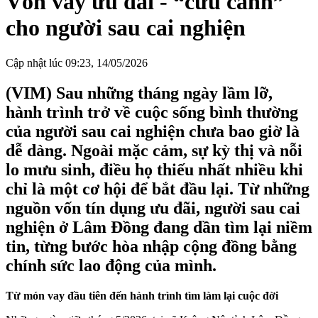
Vốn vay ưu đãi - “cứu cánh”
cho người sau cai nghiện
Cập nhật lúc 09:23, 14/05/2026
(VIM) Sau những tháng ngày lầm lỡ,
hành trình trở về cuộc sống bình thường
của người sau cai nghiện chưa bao giờ là
dễ dàng. Ngoài mặc cảm, sự kỳ thị và nỗi
lo mưu sinh, điều họ thiếu nhất nhiều khi
chỉ là một cơ hội để bắt đầu lại. Từ những
nguồn vốn tín dụng ưu đãi, người sau cai
nghiện ở Lâm Đồng đang dần tìm lại niềm
tin, từng bước hòa nhập cộng đồng bằng
chính sức lao động của mình.
Từ món vay đầu tiên đến hành trình tìm làm lại cuộc đời