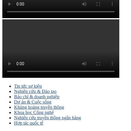
Tin tức sự kiện
Nghiên cứu & Đào tạo
Báo chí & doanh nghiệp
Dự án & Cuộc sống
Khủng hoảng truyền thông
Khoa học Công nghệ
Nghiên cứu truyền thông ngân hàng
Hợp tác quốc tế