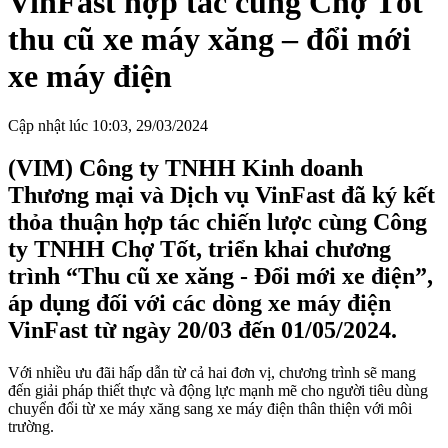
VinFast hợp tác cùng Chợ Tốt
thu cũ xe máy xăng – đổi mới
xe máy điện
Cập nhật lúc 10:03, 29/03/2024
(VIM) Công ty TNHH Kinh doanh
Thương mại và Dịch vụ VinFast đã ký kết
thỏa thuận hợp tác chiến lược cùng Công
ty TNHH Chợ Tốt, triển khai chương
trình “Thu cũ xe xăng - Đổi mới xe điện”,
áp dụng đối với các dòng xe máy điện
VinFast từ ngày 20/03 đến 01/05/2024.
Với nhiều ưu đãi hấp dẫn từ cả hai đơn vị, chương trình sẽ mang
đến giải pháp thiết thực và động lực mạnh mẽ cho người tiêu dùng
chuyển đổi từ xe máy xăng sang xe máy điện thân thiện với môi
trường.