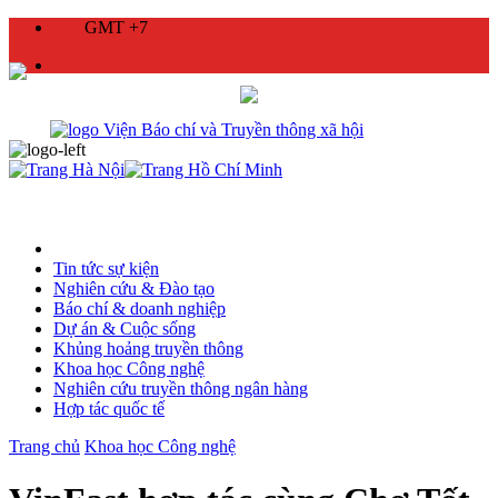
GMT +7
Tin tức sự kiện
Nghiên cứu & Đào tạo
Báo chí & doanh nghiệp
Dự án & Cuộc sống
Khủng hoảng truyền thông
Khoa học Công nghệ
Nghiên cứu truyền thông ngân hàng
Hợp tác quốc tế
Trang chủ
Khoa học Công nghệ