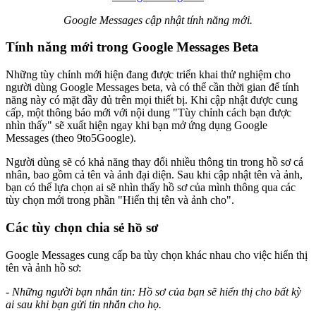
Google Messages cập nhật tính năng mới.
Tính năng mới trong Google Messages Beta
Những tùy chỉnh mới hiện đang được triển khai thử nghiệm cho
người dùng Google Messages beta, và có thể cần thời gian để tính
năng này có mặt đầy đủ trên mọi thiết bị. Khi cập nhật được cung
cấp, một thông báo mới với nội dung "Tùy chỉnh cách bạn được
nhìn thấy" sẽ xuất hiện ngay khi bạn mở ứng dụng Google
Messages (theo 9to5Google).
Người dùng sẽ có khả năng thay đổi nhiều thông tin trong hồ sơ cá
nhân, bao gồm cả tên và ảnh đại diện. Sau khi cập nhật tên và ảnh,
bạn có thể lựa chọn ai sẽ nhìn thấy hồ sơ của mình thông qua các
tùy chọn mới trong phần "Hiển thị tên và ảnh cho".
Các tùy chọn chia sẻ hồ sơ
Google Messages cung cấp ba tùy chọn khác nhau cho việc hiển thị
tên và ảnh hồ sơ:
- Những người bạn nhắn tin: Hồ sơ của bạn sẽ hiển thị cho bất kỳ
ai sau khi bạn gửi tin nhắn cho họ.