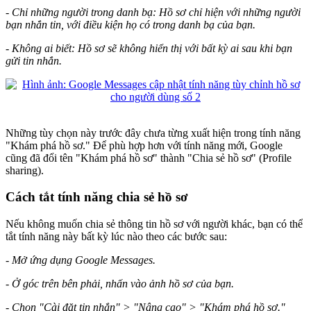
- Chỉ những người trong danh bạ: Hồ sơ chỉ hiện với những người
bạn nhắn tin, với điều kiện họ có trong danh bạ của bạn.
- Không ai biết: Hồ sơ sẽ không hiển thị với bất kỳ ai sau khi bạn
gửi tin nhắn.
Những tùy chọn này trước đây chưa từng xuất hiện trong tính năng
"Khám phá hồ sơ." Để phù hợp hơn với tính năng mới, Google
cũng đã đổi tên "Khám phá hồ sơ" thành "Chia sẻ hồ sơ" (Profile
sharing).
Cách tắt tính năng chia sẻ hồ sơ
Nếu không muốn chia sẻ thông tin hồ sơ với người khác, bạn có thể
tắt tính năng này bất kỳ lúc nào theo các bước sau:
- Mở ứng dụng Google Messages.
- Ở góc trên bên phải, nhấn vào ảnh hồ sơ của bạn.
- Chọn "Cài đặt tin nhắn" > "Nâng cao" > "Khám phá hồ sơ."