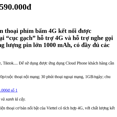
 590.000đ
ện thoại phím bấm 4G kết nối được
i “cục gạch” hỗ trợ 4G và hỗ trợ nghe gọi
ng lượng pin lớn 1000 mAh, có đầy đủ các
ube, Tiktok.... Để sử dụng được ứng dụng Cloud Phone khách hàng cần
0p/cuộc thoại nội mạng; 30 phút thoại ngoại mạng, 1GB/ngày; chu
và xanh lá cây.
thoại cơ bản nổi bật của Viettel có tích hợp 4G, với chất lượng kết