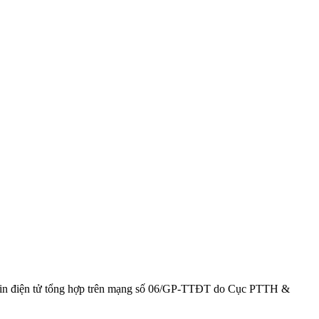
g tin điện tử tổng hợp trên mạng số 06/GP-TTĐT do Cục PTTH &