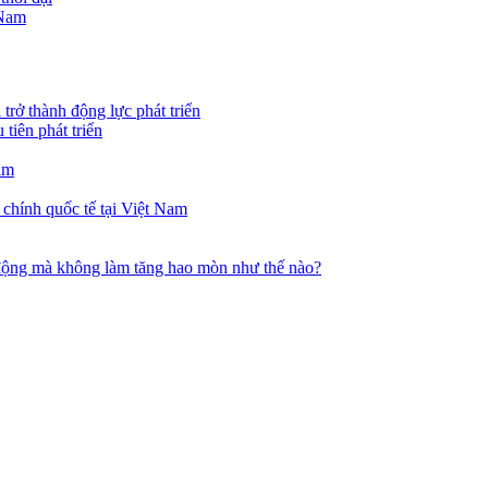
 Nam
trở thành động lực phát triển
tiên phát triển
am
 chính quốc tế tại Việt Nam
i động mà không làm tăng hao mòn như thế nào?