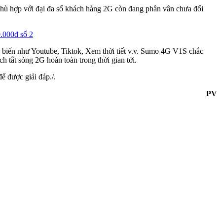
 phù hợp với đại đa số khách hàng 2G còn đang phân vân chưa đổi
ổ biến như Youtube, Tiktok, Xem thời tiết v.v. Sumo 4G V1S chắc
 tắt sóng 2G hoàn toàn trong thời gian tới.
để được giải đáp./.
PV