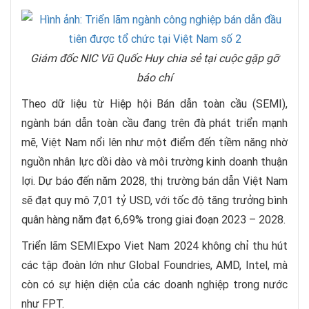
Giám đốc NIC Vũ Quốc Huy chia sẻ tại cuộc gặp gỡ
báo chí
Theo dữ liệu từ Hiệp hội Bán dẫn toàn cầu (SEMI),
ngành bán dẫn toàn cầu đang trên đà phát triển mạnh
mẽ, Việt Nam nổi lên như một điểm đến tiềm năng nhờ
nguồn nhân lực dồi dào và môi trường kinh doanh thuận
lợi. Dự báo đến năm 2028, thị trường bán dẫn Việt Nam
sẽ đạt quy mô 7,01 tỷ USD, với tốc độ tăng trưởng bình
quân hàng năm đạt 6,69% trong giai đoạn 2023 – 2028.
Triển lãm SEMIExpo Viet Nam 2024 không chỉ thu hút
các tập đoàn lớn như Global Foundries, AMD, Intel, mà
còn có sự hiện diện của các doanh nghiệp trong nước
như FPT.