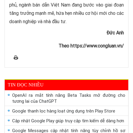
phủ, ngành bán dẫn Việt Nam đang bước vào giai đoạn
tăng trưởng mạnh mẽ, hứa hẹn nhiều cơ hội mới cho các
doanh nghiệp và nhà đầu tư.
Đức Anh
Theo https://www.congluan.vn/
TIN ĐỌC NHIỀU
OpenAI ra mắt tính năng Beta Tasks mở đường cho
tương lai của ChatGPT
Google thanh lọc hàng loạt ứng dụng trên Play Store
Cập nhật Google Play giúp truy cập tìm kiếm dễ dàng hơn
Google Messages cập nhật tính năng tùy chỉnh hồ sơ