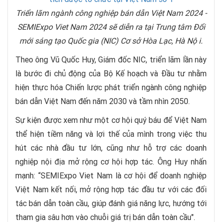
Triển lãm ngành công nghiệp bán dẫn Việt Nam 2024 -
SEMIExpo Viet Nam 2024 sẽ diễn ra tại Trung tâm Đổi
mới sáng tạo Quốc gia (NIC) Cơ sở Hòa Lạc, Hà Nội.
Theo ông Vũ Quốc Huy, Giám đốc NIC, triển lãm lần này
là bước đi chủ động của Bộ Kế hoạch và Đầu tư nhằm
hiện thực hóa Chiến lược phát triển ngành công nghiệp
bán dẫn Việt Nam đến năm 2030 và tầm nhìn 2050.
Sự kiện được xem như một cơ hội quý báu để Việt Nam
thể hiện tiềm năng và lợi thế của mình trong việc thu
hút các nhà đầu tư lớn, cũng như hỗ trợ các doanh
nghiệp nội địa mở rộng cơ hội hợp tác. Ông Huy nhấn
mạnh: “SEMIExpo Viet Nam là cơ hội để doanh nghiệp
Việt Nam kết nối, mở rộng hợp tác đầu tư với các đối
tác bán dẫn toàn cầu, giúp đánh giá năng lực, hướng tới
tham gia sâu hơn vào chuỗi giá trị bán dẫn toàn cầu".