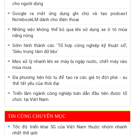
cho người dùng
Google ra mắt ứng dụng ghi chú và tạo podcast
NotebookLM dành cho điện thoại
Những việc không thể bỏ qua khi sử dụng xe ô tô mùa
nắng nóng
Sớm hình thành các 'Tổ hợp công nghiệp kỹ thuật số',
'Siêu trung tâm dữ liệu'
Mẹo xử lý nhanh khi xe máy bị ngập nước, chết máy vào
mùa mưa
Đa phương tiện hội tụ để tạo ra các giá trị đột phá - xu
thế tất yếu của thời đại
Triển lãm ngành công nghiệp bán dẫn đầu tiên được tổ
chức tại Việt Nam
TIN CÙNG CHUYÊN MỤC
Tốc độ triển khai 5G của Việt Nam thuộc nhóm nhanh
nhất thế giới