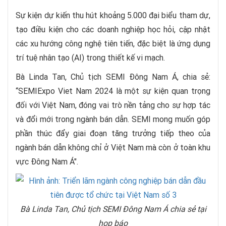
Sự kiện dự kiến thu hút khoảng 5.000 đại biểu tham dự,
tạo điều kiện cho các doanh nghiệp học hỏi, cập nhật
các xu hướng công nghệ tiên tiến, đặc biệt là ứng dụng
trí tuệ nhân tạo (AI) trong thiết kế vi mạch.
Bà Linda Tan, Chủ tịch SEMI Đông Nam Á, chia sẻ:
“SEMIExpo Viet Nam 2024 là một sự kiện quan trọng
đối với Việt Nam, đóng vai trò nền tảng cho sự hợp tác
và đổi mới trong ngành bán dẫn. SEMI mong muốn góp
phần thúc đẩy giai đoạn tăng trưởng tiếp theo của
ngành bán dẫn không chỉ ở Việt Nam mà còn ở toàn khu
vực Đông Nam Á".
Bà Linda Tan, Chủ tịch SEMI Đông Nam Á chia sẻ tại
họp báo