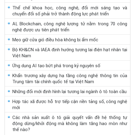
Thể chế khoa học, công nghệ, đổi mới sáng tạo và
chuyển đổi số phải trở thành động lực phát triển
AI, Blockchain, công nghệ lượng tử nằm trong 70 công
nghệ được ưu tiên phát triển
Mẹo giữ cửa gió điều hòa không bị ẩm mốc
Bộ KH&CN và IAEA định hướng tương lai điện hạt nhân tại
Việt Nam
Ứng dụng AI tạo bứt phá trong kỷ nguyên số
Khẩn trương xây dựng hạ tầng công nghệ thông tin của
Trung tâm tài chính quốc tế tại Việt Nam
Những đổi mới định hình lại tương lai ngành ô tô toàn cầu
Hợp tác xã được hỗ trợ tiếp cận nền tảng số, công nghệ
mới
Các nhà sản xuất ô tô giải quyết vấn đề hệ thống tự
động dừng/khởi động mà không làm tăng hao mòn như
thế nào?