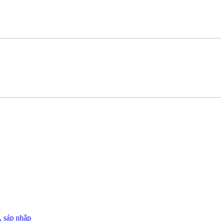
, sáp nhập