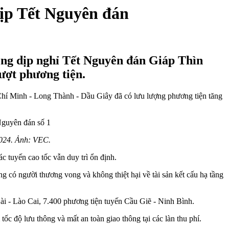
dịp Tết Nguyên đán
ong dịp nghỉ Tết Nguyên đán Giáp Thìn
lượt phương tiện.
í Minh - Long Thành - Dầu Giây đã có lưu lượng phương tiện tăng
2024. Ảnh: VEC.
c tuyến cao tốc vẫn duy trì ổn định.
ng có người thương vong và không thiệt hại về tài sản kết cấu hạ tầng
Bài - Lào Cai, 7.400 phương tiện tuyến Cầu Giẽ - Ninh Bình.
 độ lưu thông và mất an toàn giao thông tại các làn thu phí.