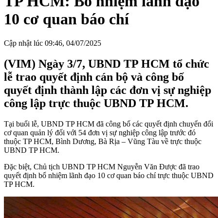
TP HCM: Bổ nhiệm lãnh đạo
10 cơ quan báo chí
Cập nhật lúc 09:46, 04/07/2025
(VIM) Ngày 3/7, UBND TP HCM tổ chức
lễ trao quyết định cán bộ và công bố
quyết định thành lập các đơn vị sự nghiệp
công lập trực thuộc UBND TP HCM.
Tại buổi lễ, UBND TP HCM đã công bố các quyết định chuyển đổi
cơ quan quản lý đối với 54 đơn vị sự nghiệp công lập trước đó
thuộc TP HCM, Bình Dương, Bà Rịa – Vũng Tàu về trực thuộc
UBND TP HCM.
Đặc biệt, Chủ tịch UBND TP HCM Nguyễn Văn Được đã trao
quyết định bổ nhiệm lãnh đạo 10 cơ quan báo chí trực thuộc UBND
TP HCM.