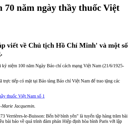
m 70 năm ngày thầy thuốc Việt
áp viết về Chủ tịch Hồ Chí Minh' và một số
.
 nổi kỷ niệm 100 năm Ngày Báo chí cách mạng Việt Nam (21/6/1925-
trực tiếp có mặt tại Bảo tàng Báo chí Việt Nam để trao tặng các
an-Marie Jacquemin.
73 Verrières-le-Buisson: Bến bờ bình yên" là tuyển tập hàng trăm bài
ều bài báo về quá trình đàm phán Hiệp định hòa bình Paris với lập