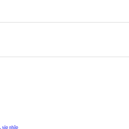
, sáp nhập