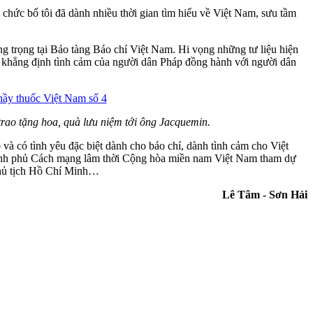
 chức bố tôi đã dành nhiều thời gian tìm hiểu về Việt Nam, sưu tầm
g trọng tại Bảo tàng Báo chí Việt Nam. Hi vọng những tư liệu hiện
t sẽ khẳng định tình cảm của người dân Pháp đồng hành với người dân
rao tặng hoa, quà lưu niệm tới ông Jacquemin.
à có tình yêu đặc biệt dành cho báo chí, dành tình cảm cho Việt
hính phủ Cách mạng lâm thời Cộng hòa miền nam Việt Nam tham dự
 Chủ tịch Hồ Chí Minh…
Lê Tâm - Sơn Hải