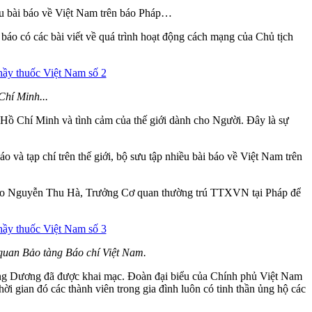
hiều bài báo về Việt Nam trên báo Pháp…
báo có các bài viết về quá trình hoạt động cách mạng của Chủ tịch
Chí Minh...
h Hồ Chí Minh và tình cảm của thế giới dành cho Người. Đây là sự
 và tạp chí trên thế giới, bộ sưu tập nhiều bài báo về Việt Nam trên
hà báo Nguyễn Thu Hà, Trưởng Cơ quan thường trú TTXVN tại Pháp để
quan Bảo tàng Báo chí Việt Nam.
Đông Dương đã được khai mạc. Đoàn đại biểu của Chính phủ Việt Nam
 gian đó các thành viên trong gia đình luôn có tinh thần ủng hộ các