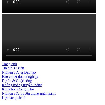
Trang chủ
Tin tức sự kiện
Nghiên cứu & Đào tạo
Báo chí & doanh nghiệp
Dự án & Cuộc sống
Khủng hoảng truyền thông
Khoa học Công nghệ
Nghiên cứu truyền thông ngân hàng
Hợp tác quốc tế