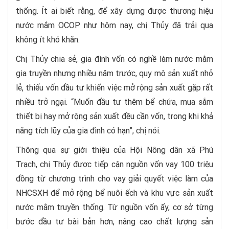
thống. Ít ai biết rằng, để xây dựng được thương hiệu
nước mắm OCOP như hôm nay, chị Thủy đã trải qua
không ít khó khăn.
Chị Thủy chia sẻ, gia đình vốn có nghề làm nước mắm
gia truyền nhưng nhiều năm trước, quy mô sản xuất nhỏ
lẻ, thiếu vốn đầu tư khiến việc mở rộng sản xuất gặp rất
nhiều trở ngại. “Muốn đầu tư thêm bể chứa, mua sắm
thiết bị hay mở rộng sản xuất đều cần vốn, trong khi khả
năng tích lũy của gia đình có hạn”, chị nói.
Thông qua sự giới thiệu của Hội Nông dân xã Phú
Trạch, chị Thủy được tiếp cận nguồn vốn vay 100 triệu
đồng từ chương trình cho vay giải quyết việc làm của
NHCSXH để mở rộng bể nuôi ếch và khu vực sản xuất
nước mắm truyền thống. Từ nguồn vốn ấy, cơ sở từng
bước đầu tư bài bản hơn, nâng cao chất lượng sản