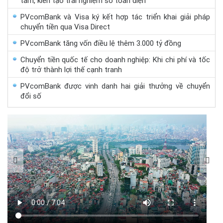
tâm, kiến tạo trải nghiệm số toàn diện
PVcomBank và Visa ký kết hợp tác triển khai giải pháp
chuyển tiền qua Visa Direct
PVcomBank tăng vốn điều lệ thêm 3.000 tỷ đồng
Chuyển tiền quốc tế cho doanh nghiệp: Khi chi phí và tốc
độ trở thành lợi thế cạnh tranh
PVcomBank được vinh danh hai giải thưởng về chuyển
đổi số