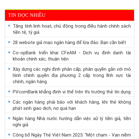
TIN ĐỌC NHIỀU
Tăng tính linh hoạt, chủ động trong điều hành chính sách
tiền tệ, tỷ giá
28 website giả mạo ngân hàng để lừa đảo: Bạn cần biết
Co-opBank triển khai CFeAM - Dịch vụ định danh tài
khoản chính xác, thuận tiện
Xây dựng các nghị định phân cấp, phân quyền gắn với mô
hình chính quyền địa phương 2 cấp trong lĩnh vực tài
chính, ngân hàng
PVcomBank khẳng định vị thế trên thị trường thẻ tín dụng
Các ngân hàng phải báo với khách hàng, khi thẻ không
phát sinh giao dịch, nợ quá hạn
Ngân hàng Nhà nước hướng dẫn việc xử lý tiền giả, tiền
nghi giả
Công bố Ngày Thẻ Việt Nam 2025: "Một chạm - Vạn niềm