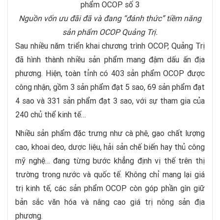
Nguồn vốn ưu đãi đã và đang “đánh thức” tiềm năng
sản phẩm OCOP Quảng Trị.
Sau nhiều năm triển khai chương trình OCOP, Quảng Trị
đã hình thành nhiều sản phẩm mang đậm dấu ấn địa
phương. Hiện, toàn tỉnh có 403 sản phẩm OCOP được
công nhận, gồm 3 sản phẩm đạt 5 sao, 69 sản phẩm đạt
4 sao và 331 sản phẩm đạt 3 sao, với sự tham gia của
240 chủ thể kinh tế…
Nhiều sản phẩm đặc trưng như cà phê, gạo chất lượng
cao, khoai deo, dược liệu, hải sản chế biến hay thủ công
mỹ nghệ… đang từng bước khẳng định vị thế trên thị
trường trong nước và quốc tế. Không chỉ mang lại giá
trị kinh tế, các sản phẩm OCOP còn góp phần gìn giữ
bản sắc văn hóa và nâng cao giá trị nông sản địa
phương.