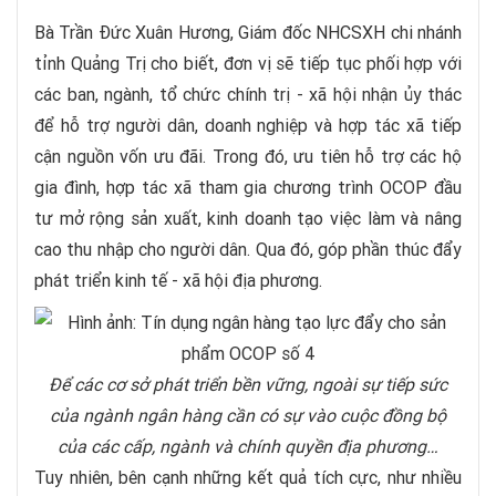
Bà Trần Đức Xuân Hương, Giám đốc NHCSXH chi nhánh
tỉnh Quảng Trị cho biết, đơn vị sẽ tiếp tục phối hợp với
các ban, ngành, tổ chức chính trị - xã hội nhận ủy thác
để hỗ trợ người dân, doanh nghiệp và hợp tác xã tiếp
cận nguồn vốn ưu đãi. Trong đó, ưu tiên hỗ trợ các hộ
gia đình, hợp tác xã tham gia chương trình OCOP đầu
tư mở rộng sản xuất, kinh doanh tạo việc làm và nâng
cao thu nhập cho người dân. Qua đó, góp phần thúc đẩy
phát triển kinh tế - xã hội địa phương.
Để các cơ sở phát triển bền vững, ngoài sự tiếp sức
của ngành ngân hàng cần có sự vào cuộc đồng bộ
của các cấp, ngành và chính quyền địa phương…
Tuy nhiên, bên cạnh những kết quả tích cực, như nhiều