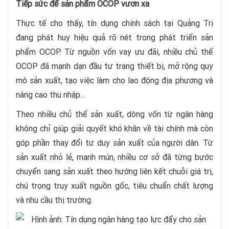
Tiếp sức để sản phẩm OCOP vươn xa
Thực tế cho thấy, tín dụng chính sách tại Quảng Trị
đang phát huy hiệu quả rõ nét trong phát triển sản
phẩm OCOP. Từ nguồn vốn vay ưu đãi, nhiều chủ thể
OCOP đã mạnh dạn đầu tư trang thiết bị, mở rộng quy
mô sản xuất, tạo việc làm cho lao động địa phương và
nâng cao thu nhập…
Theo nhiều chủ thể sản xuất, dòng vốn từ ngân hàng
không chỉ giúp giải quyết khó khăn về tài chính mà còn
góp phần thay đổi tư duy sản xuất của người dân. Từ
sản xuất nhỏ lẻ, manh mún, nhiều cơ sở đã từng bước
chuyển sang sản xuất theo hướng liên kết chuỗi giá trị,
chú trọng truy xuất nguồn gốc, tiêu chuẩn chất lượng
và nhu cầu thị trường.