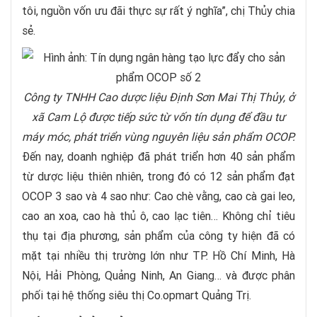
tôi, nguồn vốn ưu đãi thực sự rất ý nghĩa”, chị Thủy chia
sẻ.
Công ty TNHH Cao dược liệu Định Sơn Mai Thị Thủy, ở
xã Cam Lộ được tiếp sức từ vốn tín dụng để đầu tư
máy móc, phát triển vùng nguyên liệu sản phẩm OCOP.
Đến nay, doanh nghiệp đã phát triển hơn 40 sản phẩm
từ dược liệu thiên nhiên, trong đó có 12 sản phẩm đạt
OCOP 3 sao và 4 sao như: Cao chè vằng, cao cà gai leo,
cao an xoa, cao hà thủ ô, cao lạc tiên… Không chỉ tiêu
thụ tại địa phương, sản phẩm của công ty hiện đã có
mặt tại nhiều thị trường lớn như TP. Hồ Chí Minh, Hà
Nội, Hải Phòng, Quảng Ninh, An Giang… và được phân
phối tại hệ thống siêu thị Co.opmart Quảng Trị.