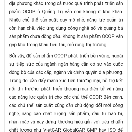
địa phương khác trong cả nước quá trình phát triển sản
phẩm OCOP ở Quảng Trị vẫn còn không ít khó khăn.
Nhiều chủ thể sản xuất quy mô nhỏ, năng lực quản trị
còn hạn chế, việc ứng dụng công nghệ số và quảng bá
sản phẩm chưa đồng đều. Không ít sản phẩm OCOP vẫn
gặp khó trong khâu tiêu thụ, mở rộng thị trường….
Bởi vậy, để sản phẩm OCOP phát triển bền vững, ngoài
sự tiếp sức của ngành ngân hàng cần có sự vào cuộc
đồng bộ của các cấp, ngành và chính quyền địa phương.
Trong đó, cần đẩy mạnh xúc tiến thương mại, hỗ trợ kết
nối thị trường, phát triển thương mại điện tử và nâng
cao năng lực quản trị cho các chủ thể OCOP. Bên cạnh,
các chủ thể sản xuất cũng cần chủ động đổi mới công
nghệ, nâng cao chất lượng sản phẩm, đầu tư bao bì,
nhãn mác và xây dựng thương hiệu gắn với tiêu chuẩn
chất lượng như VietGAP, GlobalGAP, GMP hay ISO để