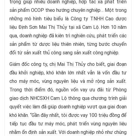
trọng giúp nhiều doanh nghiệp, hợp tác xã phát triển
sản phẩm OCOP theo hướng chuyên nghiệp… Một trong
những mô hình tiêu biểu là Công ty TNHH Cao dược
liệu Định Sơn Mai Thị Thủy tại xã Cam Lộ. Hơn 10 năm
qua, doanh nghiệp đã kiên trì nghiên cứu, phát triển các
sản phẩm từ dược liệu thiên nhiên, từng bước chuyển
đổi từ sản xuất thủ công sang sản xuất công nghiệp.
Giám đốc công ty, chị Mai Thị Thủy cho biết, giai đoạn
đầu khởi nghiệp, khó khăn lớn nhất vẫn là vốn đầu tư
cho máy móc, vùng nguyên liệu và mở rộng sản xuất.
Trong thời điểm đó, nguồn vốn vay ưu đãi từ Phòng
giao dịch NHCSXH Cam Lộ thông qua chương trình giải
quyết việc làm đã giúp doanh nghiệp vượt qua giai đoạn
khó khăn. “Gần đây nhất, tôi được vay 100 triệu đồng để
tiếp tục đầu tư máy móc, phát triển vùng nguyên liệu
nhằm ổn định sản xuất. Với doanh nghiệp nhỏ như chúng