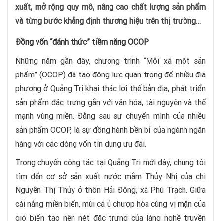
xuất, mở rộng quy mô, nâng cao chất lượng sản phẩm
và từng bước khẳng định thương hiệu trên thị trường…
Đồng vốn “đánh thức” tiềm năng OCOP
Những năm gần đây, chương trình “Mỗi xã một sản
phẩm” (OCOP) đã tạo động lực quan trọng để nhiều địa
phương ở Quảng Trị khai thác lợi thế bản địa, phát triển
sản phẩm đặc trưng gắn với văn hóa, tài nguyên và thế
mạnh vùng miền. Đằng sau sự chuyển mình của nhiều
sản phẩm OCOP, là sự đồng hành bền bỉ của ngành ngân
hàng với các dòng vốn tín dụng ưu đãi.
Trong chuyến công tác tại Quảng Trị mới đây, chúng tôi
tìm đến cơ sở sản xuất nước mắm Thủy Nhị của chị
Nguyễn Thị Thủy ở thôn Hải Đông, xã Phú Trạch. Giữa
cái nắng miền biển, mùi cá ủ chượp hòa cùng vị mặn của
gió biển tạo nên nét đặc trưng của làng nghề truyền