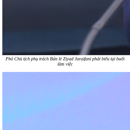
Phó Chủ tịch phụ trách Bán lẻ Ziyad Juraifani phát biểu tại buổi
làm việc