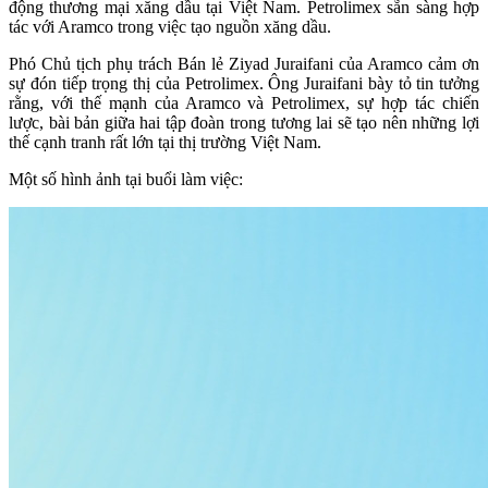
động thương mại xăng dầu tại Việt Nam. Petrolimex sẵn sàng hợp
tác với Aramco trong việc tạo nguồn xăng dầu.
Phó Chủ tịch phụ trách Bán lẻ Ziyad Juraifani của Aramco cảm ơn
sự đón tiếp trọng thị của Petrolimex. Ông Juraifani bày tỏ tin tưởng
rằng, với thế mạnh của Aramco và Petrolimex, sự hợp tác chiến
lược, bài bản giữa hai tập đoàn trong tương lai sẽ tạo nên những lợi
thế cạnh tranh rất lớn tại thị trường Việt Nam.
Một số hình ảnh tại buổi làm việc: