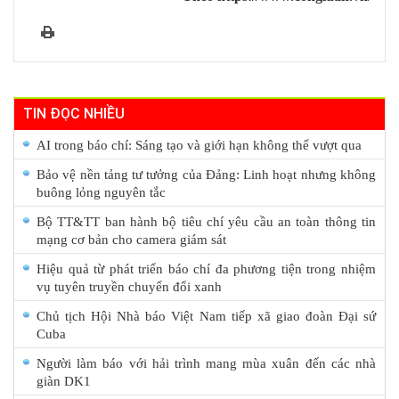
TIN ĐỌC NHIỀU
AI trong báo chí: Sáng tạo và giới hạn không thể vượt qua
Bảo vệ nền tảng tư tưởng của Đảng: Linh hoạt nhưng không
buông lỏng nguyên tắc
Bộ TT&TT ban hành bộ tiêu chí yêu cầu an toàn thông tin
mạng cơ bản cho camera giám sát
Hiệu quả từ phát triển báo chí đa phương tiện trong nhiệm
vụ tuyên truyền chuyển đổi xanh
Chủ tịch Hội Nhà báo Việt Nam tiếp xã giao đoàn Đại sứ
Cuba
Người làm báo với hải trình mang mùa xuân đến các nhà
giàn DK1