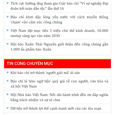
Tích cực hưởng ứng tham gia Giải báo chí "Vì sự nghiệp Đại
đoàn kết toàn dân tộc" lần thứ 16
Báo chí khơi dậy lòng yêu nước với cách truyền thông
'chạm' vào cảm xúc công chúng
Việt Nam đặt mục tiêu 5 triệu chủ thể kinh doanh, 10.000
startup sáng tạo vào năm 2030
Hội báo Xuân Thái Nguyên giới thiệu đến công chúng gần
1.000 ấn phẩm báo Xuân
TIN CÙNG CHUYÊN MỤC
Khi báo chí trở thành 'người giải mã' di sản
Báo chí là 'kho ngữ liệu' quý giá về con người, văn hóa và
xã hội Việt Nam
Hội Nhà báo Việt Nam: Nối dài hành trình đền ơn đáp nghĩa
bằng trách nhiệm và sự sẻ chia
Dữ liệu trở thành lợi thế cạnh tranh mới của các tòa soạn