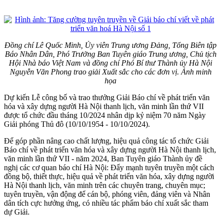
Đồng chí Lê Quốc Minh, Ủy viên Trung ương Đảng, Tổng Biên tập
Báo Nhân Dân, Phó Trưởng Ban Tuyên giáo Trung ương, Chủ tịch
Hội Nhà báo Việt Nam và đồng chí Phó Bí thư Thành ủy Hà Nội
Nguyễn Văn Phong trao giải Xuất sắc cho các đơn vị. Ảnh minh
họa
Dự kiến Lễ công bố và trao thưởng Giải Báo chí về phát triển văn
hóa và xây dựng người Hà Nội thanh lịch, văn minh lần thứ VII
được tổ chức đầu tháng 10/2024 nhân dịp kỷ niệm 70 năm Ngày
Giải phóng Thủ đô (10/10/1954 - 10/10/2024).
Để góp phần nâng cao chất lượng, hiệu quả công tác tổ chức Giải
Báo chí về phát triển văn hóa và xây dựng người Hà Nội thanh lịch,
văn minh lần thứ VII - năm 2024, Ban Tuyên giáo Thành ủy đề
nghị các cơ quan báo chí Hà Nội: Đẩy mạnh tuyên truyền một cách
đồng bộ, thiết thực, hiệu quả về phát triển văn hóa, xây dựng người
Hà Nội thanh lịch, văn minh trên các chuyên trang, chuyên mục;
tuyên truyền, vận động để cán bộ, phóng viên, đảng viên và Nhân
dân tích cực hưởng ứng, có nhiều tác phẩm báo chí xuất sắc tham
dự Giải.