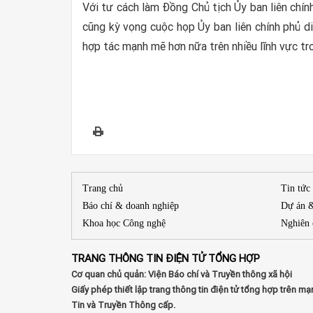
Với tư cách làm Đồng Chủ tịch Ủy ban liên ch
cũng kỳ vọng cuộc họp Ủy ban liên chính phủ di
hợp tác mạnh mẽ hơn nữa trên nhiều lĩnh vực tro
Trang chủ
Tin tức
Báo chí & doanh nghiệp
Dự án 
Khoa học Công nghệ
Nghiên 
TRANG THÔNG TIN ĐIỆN TỬ TỔNG HỢP
Cơ quan chủ quản: Viện Báo chí và Truyền thông xã hội
Giấy phép thiết lập trang thông tin điện tử tổng hợp trê
Tin và Truyền Thông cấp.