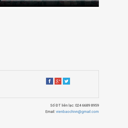
Số ĐT liên lạc: 024 6689 8959
Email:
vienbaochivn@gmail.com