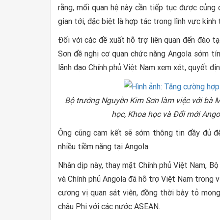
rằng, mối quan hệ này cần tiếp tục được củng 
gian tới, đặc biệt là hợp tác trong lĩnh vực kinh t
Đối với các đề xuất hỗ trợ liên quan đến đào 
Sơn đề nghị cơ quan chức năng Angola sớm tín
lãnh đạo Chính phủ Việt Nam xem xét, quyết địn
Bộ trưởng Nguyễn Kim Sơn làm việc với bà M
học, Khoa học và Đổi mới Ango
Ông cũng cam kết sẽ sớm thông tin đầy đủ đ
nhiều tiềm năng tại Angola.
Nhân dịp này, thay mặt Chính phủ Việt Nam, B
và Chính phủ Angola đã hỗ trợ Việt Nam trong vi
cương vị quan sát viên, đồng thời bày tỏ mon
châu Phi với các nước ASEAN.