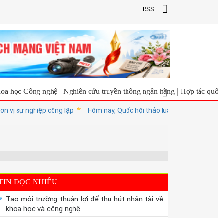
RSS
oa học Công nghệ
Nghiên cứu truyền thông ngân hàng
Hợp tác quố
ị sự nghiệp công lập
Hôm nay, Quốc hội thảo luận ở tổ về việc thàn
TIN ĐỌC NHIỀU
Tạo môi trường thuận lợi để thu hút nhân tài về
khoa học và công nghệ