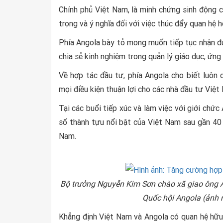
Chính phủ Việt Nam, là minh chứng sinh động c
trọng và ý nghĩa đối với việc thúc đẩy quan hệ h
Phía Angola bày tỏ mong muốn tiếp tục nhận đư
chia sẻ kinh nghiệm trong quản lý giáo dục, ứng 
Về hợp tác đầu tư, phía Angola cho biết luôn 
mọi điều kiện thuận lợi cho các nhà đầu tư Việt
Tại các buổi tiếp xúc và làm việc với giới ch
số thành tựu nổi bật của Việt Nam sau gần 40
Nam.
Bộ trưởng Nguyễn Kim Sơn chào xã giao ông 
Quốc hội Angola (ảnh 
Khẳng định Việt Nam và Angola có quan hệ hữ