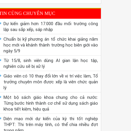
TIN CÙNG CHUYÊN MỤC
Dự kiến giảm hơn 17.000 đầu mối trường công
lập sau sắp xếp, sáp nhập
Chuẩn bị kỹ phương án tổ chức khai giảng năm
học mới và khánh thành trường học biên giới vào
ngày 5/9
Từ 15/8, sinh viên dùng AI gian lận học tập,
nghiên cứu sẽ bị xử lý
Giáo viên có 10 thay đổi lớn về vị trí việc làm, Tổ
trưởng chuyên môn được xếp là viên chức quản
lý
Một bộ sách giáo khoa chung cho cả nước:
Từng bước hình thành cơ chế sử dụng sách giáo
khoa tiết kiệm, hiệu quả
Diện mạo mới dự kiến của kỳ thi tốt nghiệp
THPT: Thi trên máy tính, có thể chia nhiều đợt
trong năm