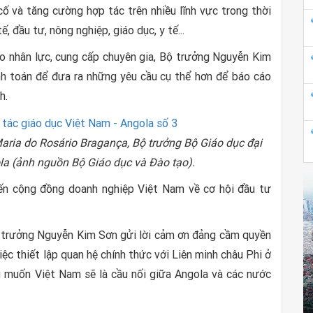
cố và tăng cường hợp tác trên nhiều lĩnh vực trong thời
ế, đầu tư, nông nghiệp, giáo dục, y tế...
tạo nhân lực, cung cấp chuyên gia, Bộ trưởng Nguyễn Kim
h toán để đưa ra những yêu cầu cụ thể hơn để báo cáo
h.
aria do Rosário Bragança, Bộ trưởng Bộ Giáo dục đại
la (ảnh nguồn Bộ Giáo dục và Đào tạo).
ến cộng đồng doanh nghiệp Việt Nam về cơ hội đầu tư
ộ trưởng Nguyễn Kim Sơn gửi lời cảm ơn đảng cầm quyền
ệc thiết lập quan hệ chính thức với Liên minh châu Phi ở
g muốn Việt Nam sẽ là cầu nối giữa Angola và các nước