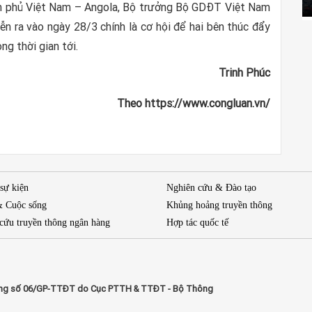
ính phủ Việt Nam – Angola, Bộ trưởng Bộ GDĐT Việt Nam
ễn ra vào ngày 28/3 chính là cơ hội để hai bên thúc đẩy
ng thời gian tới.
Trinh Phúc
Theo https://www.congluan.vn/
 sự kiện
Nghiên cứu & Đào tạo
& Cuộc sống
Khủng hoảng truyền thông
cứu truyền thông ngân hàng
Hợp tác quốc tế
n mạng số 06/GP-TTĐT do Cục PTTH & TTĐT - Bộ Thông