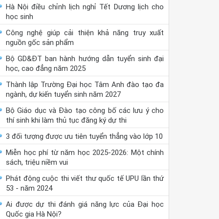
Hà Nội điều chỉnh lịch nghỉ Tết Dương lịch cho
học sinh
Công nghệ giúp cải thiện khả năng truy xuất
nguồn gốc sản phẩm
Bộ GD&ĐT ban hành hướng dẫn tuyển sinh đại
học, cao đẳng năm 2025
Thành lập Trường Đại học Tâm Anh đào tạo đa
ngành, dự kiến tuyển sinh năm 2027
Bộ Giáo dục và Đào tạo công bố các lưu ý cho
thí sinh khi làm thủ tục đăng ký dự thi
3 đối tượng được ưu tiên tuyển thẳng vào lớp 10
Miễn học phí từ năm học 2025-2026: Một chính
sách, triệu niềm vui
Phát động cuộc thi viết thư quốc tế UPU lần thứ
53 - năm 2024
Ai được dự thi đánh giá năng lực của Đại học
Quốc gia Hà Nội?