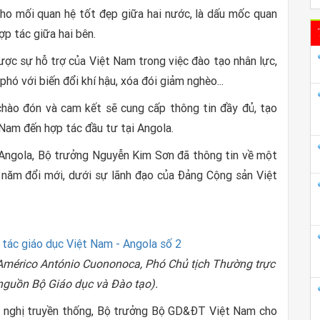
ho mối quan hệ tốt đẹp giữa hai nước, là dấu mốc quan
ợp tác giữa hai bên.
ợc sự hỗ trợ của Việt Nam trong việc đào tạo nhân lực,
phó với biến đổi khí hậu, xóa đói giảm nghèo...
chào đón và cam kết sẽ cung cấp thông tin đầy đủ, tạo
 Nam đến hợp tác đầu tư tại Angola.
ức Angola, Bộ trưởng Nguyễn Kim Sơn đã thông tin về một
 năm đổi mới, dưới sự lãnh đạo của Đảng Cộng sản Việt
Américo António Cuononoca, Phó Chủ tịch Thường trực
nguồn Bộ Giáo dục và Đào tạo).
u nghị truyền thống, Bộ trưởng Bộ GD&ĐT Việt Nam cho