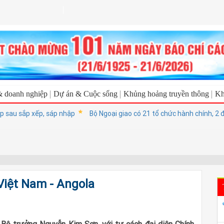
& doanh nghiệp
Dự án & Cuộc sống
Khủng hoảng truyền thông
Kh
u sắp xếp, sáp nhập
Bộ Ngoại giao có 21 tổ chức hành chính, 2 đơn v
Việt Nam - Angola