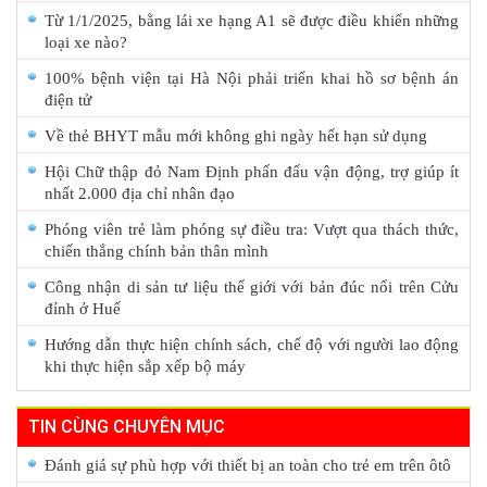
Từ 1/1/2025, bằng lái xe hạng A1 sẽ được điều khiển những
loại xe nào?
100% bệnh viện tại Hà Nội phải triển khai hồ sơ bệnh án
điện tử
Về thẻ BHYT mẫu mới không ghi ngày hết hạn sử dụng
Hội Chữ thập đỏ Nam Định phấn đấu vận động, trợ giúp ít
nhất 2.000 địa chỉ nhân đạo
Phóng viên trẻ làm phóng sự điều tra: Vượt qua thách thức,
chiến thắng chính bản thân mình
Công nhận di sản tư liệu thế giới với bản đúc nổi trên Cửu
đỉnh ở Huế
Hướng dẫn thực hiện chính sách, chế độ với người lao động
khi thực hiện sắp xếp bộ máy
TIN CÙNG CHUYÊN MỤC
Đánh giá sự phù hợp với thiết bị an toàn cho trẻ em trên ôtô