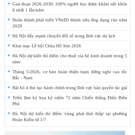
Giai đoạn 2026-2030: 100% người học được khám sức khỏe
ít nhất 1 lần/năm
Hoàn thành phát triển VNeID thành siêu ứng dụng vào năm
2028
Hà Nội đẩy mạnh chuyển đổi số trong lĩnh vực du lịch
Khai mạc Lễ hội Chùa Hổ Sơn 2026
Hà Nội dự kiến thí điểm cho thuê vỉa hè kinh doanh trong 5
năm
Tháng 5/2026, cơ bản hoàn thiện trạm dừng nghỉ cao tốc
Bắc - Nam
Bãi bỏ 4 thủ tục hành chính trong lĩnh vực bản quyền tác giả
Triển lãm ký họa kỷ niệm 72 năm Chiến thắng Điện Biên
Phủ
Hà Nội dự kiến thí điểm 'vùng phát thải thấp' tại phường
Hoàn Kiếm từ 1/7