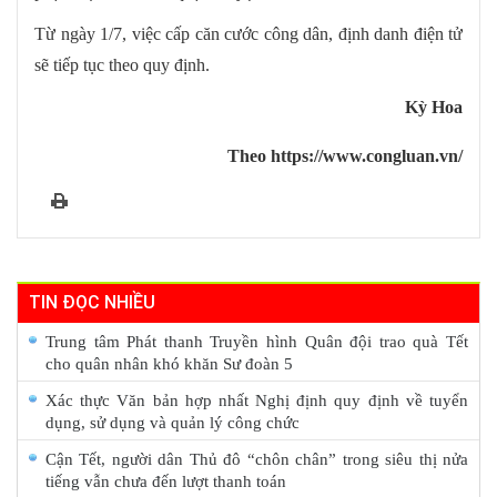
Từ ngày 1/7, việc cấp căn cước công dân, định danh điện tử
sẽ tiếp tục theo quy định.
Kỳ Hoa
Theo https://www.congluan.vn/
TIN ĐỌC NHIỀU
Trung tâm Phát thanh Truyền hình Quân đội trao quà Tết
cho quân nhân khó khăn Sư đoàn 5
Xác thực Văn bản hợp nhất Nghị định quy định về tuyển
dụng, sử dụng và quản lý công chức
Cận Tết, người dân Thủ đô “chôn chân” trong siêu thị nửa
tiếng vẫn chưa đến lượt thanh toán