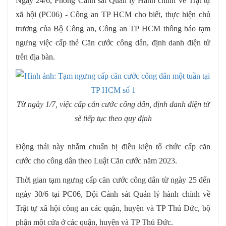
Ngày 24/6, Phòng Cảnh sát Quản lý Hành chính về Trật tự
xã hội (PC06) - Công an TP HCM cho biết, thực hiện chủ
trương của Bộ Công an, Công an TP HCM thông báo tạm
ngưng việc cấp thẻ Căn cước công dân, định danh điện tử
trên địa bàn.
Từ ngày 1/7, việc cấp căn cước công dân, định danh điện tử
sẽ tiếp tục theo quy định
Động thái này nhằm chuẩn bị điều kiện tổ chức cấp căn
cước cho công dân theo Luật Căn cước năm 2023.
Thời gian tạm ngưng cấp căn cước công dân từ ngày 25 đến
ngày 30/6 tại PC06, Đội Cảnh sát Quản lý hành chính về
Trật tự xã hội công an các quận, huyện và TP Thủ Đức, bộ
phận một cửa ở các quận, huyện và TP Thủ Đức.