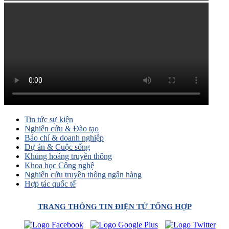
Tin tức sự kiện
Nghiên cứu & Đào tạo
Báo chí & doanh nghiệp
Dự án & Cuộc sống
Khủng hoảng truyền thông
Khoa học Công nghệ
Nghiên cứu truyền thông ngân hàng
Hợp tác quốc tế
TRANG THÔNG TIN ĐIỆN TỬ TỔNG HỢP