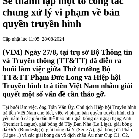
Sẽ thành lập một tổ công tác
chung xử lý vi phạm về bản
quyền truyền hình
Cập nhật lúc 11:05, 28/08/2024
(VIM) Ngày 27/8, tại trụ sở Bộ Thông tin
và Truyền thông (TT&TT) đã diễn ra
buổi làm việc giữa Thứ trưởng Bộ
TT&TT Phạm Đức Long và Hiệp hội
Truyền hình trả tiền Việt Nam nhằm giải
quyết một số vấn đề cần tháo gỡ.
Tại buổi làm việc, ông Trần Văn Úy, Chủ tịch Hiệp hội Truyền hình
trả tiền Việt Nam cho biết, việc vi phạm bản quyền truyền hình chủ
yếu nằm ở các giải đấu thể thao như giải bóng đá ngoại hạng Anh
(Premier League), giải bóng đá Tây Ban Nha (La Liga), giải bóng
đá Đức (Bundesliga), giải bóng đá Ý (Serie A), giải bóng đá Pháp
(Ligue 1) và các giải bóng đá vô địch châu Âu như Cup C1, C2,