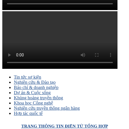
Tin tức sự kiện
Nghiên cứu & Đào tạo
Báo chí & doanh nghiệp
Dự án & Cuộc sống
Khủng hoảng truyền thông
Khoa học Công nghệ
Nghiên cứu truyền thông ngân hàng
Hợp tác quốc tế
TRANG THÔNG TIN ĐIỆN TỬ TỔNG HỢP