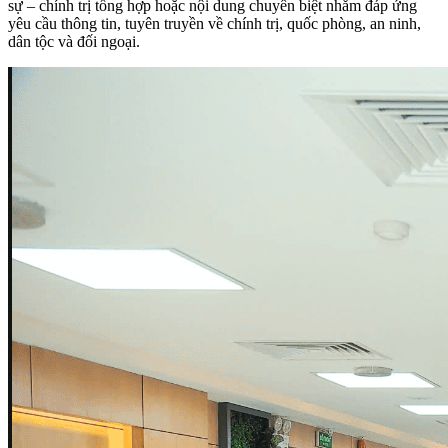
sự – chính trị tổng hợp hoặc nội dung chuyên biệt nhằm đáp ứng
yêu cầu thông tin, tuyên truyền về chính trị, quốc phòng, an ninh,
dân tộc và đối ngoại.