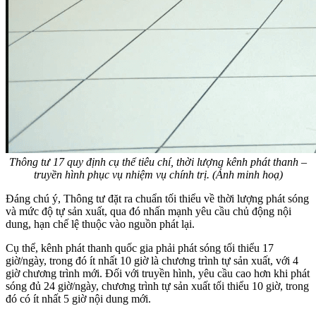
Thông tư 17 quy định cụ thể tiêu chí, thời lượng kênh phát thanh –
truyền hình phục vụ nhiệm vụ chính trị. (Ảnh minh hoạ)
Đáng chú ý, Thông tư đặt ra chuẩn tối thiểu về thời lượng phát sóng
và mức độ tự sản xuất, qua đó nhấn mạnh yêu cầu chủ động nội
dung, hạn chế lệ thuộc vào nguồn phát lại.
Cụ thể, kênh phát thanh quốc gia phải phát sóng tối thiểu 17
giờ/ngày, trong đó ít nhất 10 giờ là chương trình tự sản xuất, với 4
giờ chương trình mới. Đối với truyền hình, yêu cầu cao hơn khi phát
sóng đủ 24 giờ/ngày, chương trình tự sản xuất tối thiểu 10 giờ, trong
đó có ít nhất 5 giờ nội dung mới.