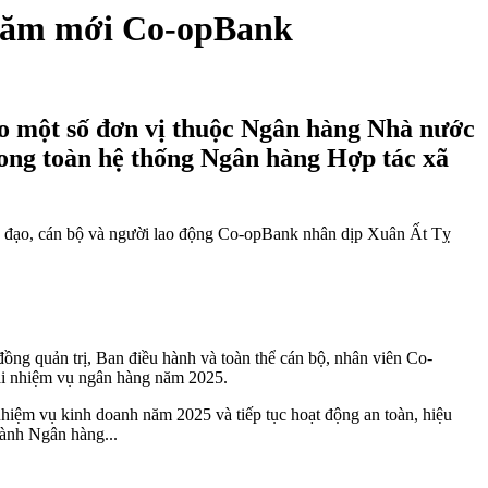
năm mới Co-opBank
o một số đơn vị thuộc Ngân hàng Nhà nước
ong toàn hệ thống Ngân hàng Hợp tác xã
h đạo, cán bộ và người lao động Co-opBank nhân dịp Xuân Ất Tỵ
ng quản trị, Ban điều hành và toàn thể cán bộ, nhân viên Co-
khai nhiệm vụ ngân hàng năm 2025.
nhiệm vụ kinh doanh năm 2025 và tiếp tục hoạt động an toàn, hiệu
gành Ngân hàng...