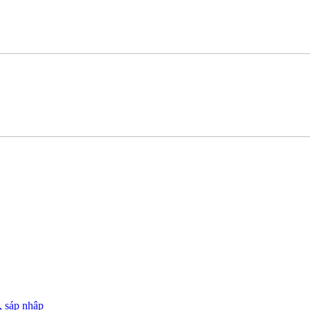
, sáp nhập