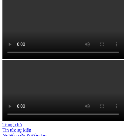
Trang chủ
Tin tức sự kiện
Nghiên cứu & Đào tạo