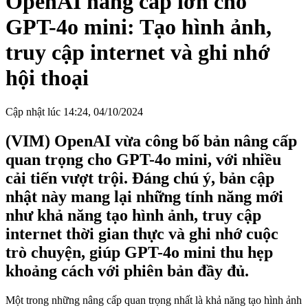
OpenAI nâng cấp lớn cho
GPT-4o mini: Tạo hình ảnh,
truy cập internet và ghi nhớ
hội thoại
Cập nhật lúc 14:24, 04/10/2024
(VIM) OpenAI vừa công bố bản nâng cấp
quan trọng cho GPT-4o mini, với nhiều
cải tiến vượt trội. Đáng chú ý, bản cập
nhật này mang lại những tính năng mới
như khả năng tạo hình ảnh, truy cập
internet thời gian thực và ghi nhớ cuộc
trò chuyện, giúp GPT-4o mini thu hẹp
khoảng cách với phiên bản đầy đủ.
Một trong những nâng cấp quan trọng nhất là khả năng tạo hình ảnh