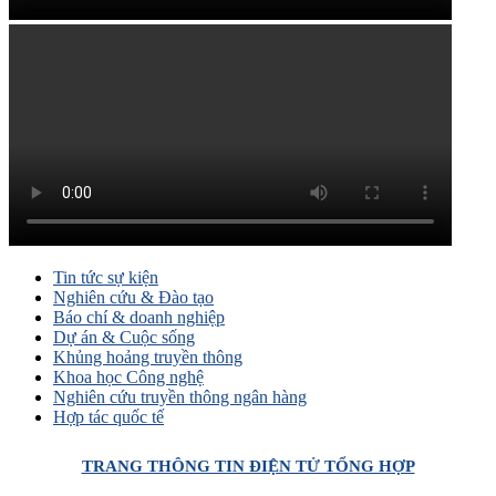
Tin tức sự kiện
Nghiên cứu & Đào tạo
Báo chí & doanh nghiệp
Dự án & Cuộc sống
Khủng hoảng truyền thông
Khoa học Công nghệ
Nghiên cứu truyền thông ngân hàng
Hợp tác quốc tế
TRANG THÔNG TIN ĐIỆN TỬ TỔNG HỢP