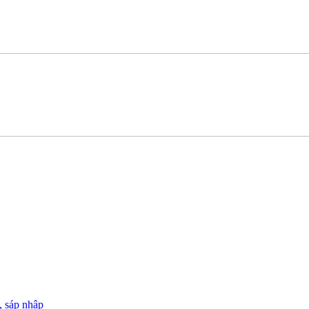
, sáp nhập