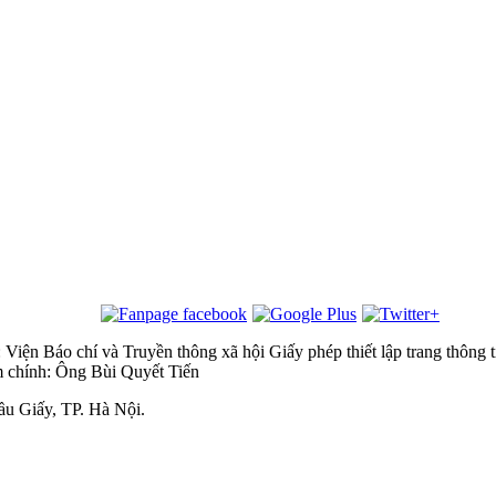
 Viện Báo chí và Truyền thông xã hội
Giấy phép thiết lập trang thôn
m chính: Ông Bùi Quyết Tiến
u Giấy, TP. Hà Nội.