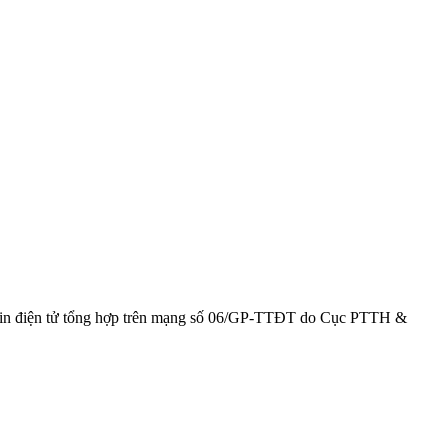
g tin điện tử tổng hợp trên mạng số 06/GP-TTĐT do Cục PTTH &