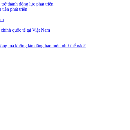
trở thành động lực phát triển
tiên phát triển
am
 chính quốc tế tại Việt Nam
i động mà không làm tăng hao mòn như thế nào?