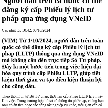
Người dân trên cả nước có thể
đăng ký cấp Phiếu lý lịch tư
pháp qua ứng dụng VNeID
Cập nhật lúc 10:42, 03/10/2024
(VIM) Từ 1/10/2024, người dân trên toàn
quốc có thể đăng ký cấp Phiếu lý lịch tư
pháp (LLTP) thông qua ứng dụng VNeID
mà không cần đến trực tiếp Sở Tư pháp.
Đây là một bước tiến trong việc hiện đại
hóa quy trình cấp Phiếu LLTP, giúp tiết
kiệm thời gian và tạo điều kiện thuận lợi
cho công dân.
Theo thông tin từ Bộ Tư pháp, thời hạn cấp Phiếu LLTP là 3 ngày
làm việc. Trong trường hợp hồ sơ có thông tin phức tạp, chẳng hạn
như có án tích hoặc các công tác nghiệp vụ khác, thời gian cấp có