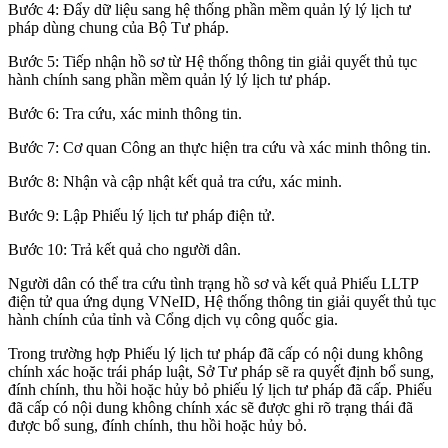
Bước 4: Đẩy dữ liệu sang hệ thống phần mềm quản lý lý lịch tư
pháp dùng chung của Bộ Tư pháp.
Bước 5: Tiếp nhận hồ sơ từ Hệ thống thông tin giải quyết thủ tục
hành chính sang phần mềm quản lý lý lịch tư pháp.
Bước 6: Tra cứu, xác minh thông tin.
Bước 7: Cơ quan Công an thực hiện tra cứu và xác minh thông tin.
Bước 8: Nhận và cập nhật kết quả tra cứu, xác minh.
Bước 9: Lập Phiếu lý lịch tư pháp điện tử.
Bước 10: Trả kết quả cho người dân.
Người dân có thể tra cứu tình trạng hồ sơ và kết quả Phiếu LLTP
điện tử qua ứng dụng VNeID, Hệ thống thông tin giải quyết thủ tục
hành chính của tỉnh và Cổng dịch vụ công quốc gia.
Trong trường hợp Phiếu lý lịch tư pháp đã cấp có nội dung không
chính xác hoặc trái pháp luật, Sở Tư pháp sẽ ra quyết định bổ sung,
đính chính, thu hồi hoặc hủy bỏ phiếu lý lịch tư pháp đã cấp. Phiếu
đã cấp có nội dung không chính xác sẽ được ghi rõ trạng thái đã
được bổ sung, đính chính, thu hồi hoặc hủy bỏ.