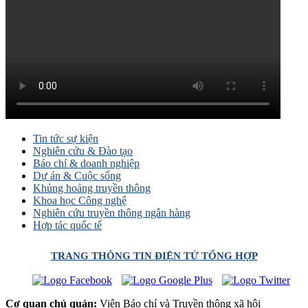
Tin tức sự kiện
Nghiên cứu & Đào tạo
Báo chí & doanh nghiệp
Dự án & Cuộc sống
Khủng hoảng truyền thông
Khoa học Công nghệ
Nghiên cứu truyền thông ngân hàng
Hợp tác quốc tế
TRANG THÔNG TIN ĐIỆN TỬ TỔNG HỢP
Cơ quan chủ quản:
Viện Báo chí và Truyền thông xã hội