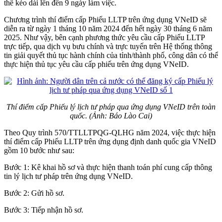
thể kéo dài lên đến 9 ngày làm việc.
Chương trình thí điểm cấp Phiếu LLTP trên ứng dụng VNeID sẽ
diễn ra từ ngày 1 tháng 10 năm 2024 đến hết ngày 30 tháng 6 năm
2025. Như vậy, bên cạnh phương thức yêu cầu cấp Phiếu LLTP
trực tiếp, qua dịch vụ bưu chính và trực tuyến trên Hệ thống thông
tin giải quyết thủ tục hành chính của tỉnh/thành phố, công dân có thể
thực hiện thủ tục yêu cầu cấp phiếu trên ứng dụng VNeID.
Thí điểm cấp Phiếu lý lịch tư pháp qua ứng dụng VNeID trên toàn
quốc. (Ảnh: Báo Lào Cai)
Theo Quy trình 570/TTLLTPQG-QLHG năm 2024, việc thực hiện
thí điểm cấp Phiếu LLTP trên ứng dụng định danh quốc gia VNeID
gồm 10 bước như sau:
Bước 1: Kê khai hồ sơ và thực hiện thanh toán phí cung cấp thông
tin lý lịch tư pháp trên ứng dụng VNeID.
Bước 2: Gửi hồ sơ.
Bước 3: Tiếp nhận hồ sơ.