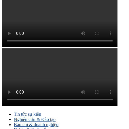
Tin tức sự kiện
Nghiên cứu & Đào tạo
Báo chí & doanh nghiệp