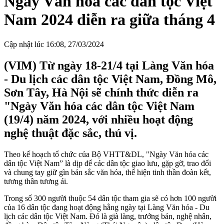
Ngày Văn hóa các dân tộc Việt
Nam 2024 diễn ra giữa tháng 4
Cập nhật lúc 16:08, 27/03/2024
(VIM) Từ ngày 18-21/4 tại Làng Văn hóa
- Du lịch các dân tộc Việt Nam, Đồng Mô,
Sơn Tây, Hà Nội sẽ chính thức diễn ra
"Ngày Văn hóa các dân tộc Việt Nam
(19/4) năm 2024, với nhiều hoạt động
nghệ thuật đặc sắc, thú vị.
Theo kế hoạch tổ chức của Bộ VHTT&DL, "Ngày Văn hóa các
dân tộc Việt Nam” là dịp để các dân tộc giao lưu, gặp gỡ, trao đổi
và chung tay giữ gìn bản sắc văn hóa, thể hiện tinh thần đoàn kết,
tương thân tương ái.
Trong số 300 người thuộc 54 dân tộc tham gia sẽ có hơn 100 người
của 16 dân tộc đang hoạt động hằng ngày tại Làng Văn hóa - Du
lịch các dân tộc Việt Nam. Đó là già làng, trưởng bản, nghệ nhân,