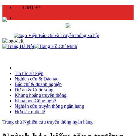
GMT +7
Tin tức sự kiện
Nghiên cứu & Đào tạo
Báo chí & doanh nghiệp
Dự án & Cuộc sống
Khủng hoảng truyền thông
Khoa học Công nghệ
Nghiên cứu truyền thông ngân hàng
Hợp tác quốc tế
Trang chủ
Nghiên cứu truyền thông ngân hàng