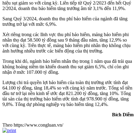
hiệu sụt giảm so với cùng kỳ. Liên tiếp từ Quý 2/2023 đến hết Quý
2/2024, doanh thu bảo hiểm tăng trưởng âm từ 3,1% đến 11,9%.
Sang Quý 3/2024, doanh thu thu phí bảo hiểm của ngành đã tăng
trưởng trở lại với mức 6,9%.
Xét riêng trong các lĩnh vực thu phí bảo hiểm, mảng bảo hiểm phi
nhân thọ đạt 58.500 tỷ đồng sau 9 tháng đầu năm, tăng 12,9% so
với cùng kỳ. Trên thực tế, mảng bảo hiểm phi nhân thọ không chịu
ảnh hưởng nhiều trước các biến động của thị trường.
Trong khi đó, ngành bảo hiểm nhân thọ trong 1 năm qua đã trải qua
khủng hoảng niềm tin khiến doanh thu sụt giảm 6,5%, chỉ còn ghi
nhận ở mức 107.000 tỷ đồng.
Lượng chi trả quyền lợi bảo hiểm của toàn thị trường ước tính đạt
64.100 tỷ đồng, tăng 18,4% so với cùng kỳ năm trước. Tổng số tiền
đầu tư trở lại nền kinh tế ước đạt 821.200 tỷ đồng, tăng 10%. Tổng
tài sản của thị trường bảo hiểm ước tính đạt 978.900 tỷ đồng, tăng
9,8%. Tổng dự phòng nghiệp vụ bảo hiểm tăng 12,4%.
Bích Diễm
Theo https://www.congluan.vn/