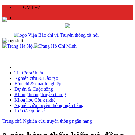
GMT +7
Tin tức sự kiện
Nghiên cứu & Đào tạo
Báo chí & doanh nghiệp
Dự án & Cuộc sống
Khủng hoảng truyền thông
Khoa học Công nghệ
Nghiên cứu truyền thông ngân hàng
Hợp tác quốc tế
Trang chủ
Nghiên cứu truyền thông ngân hàng