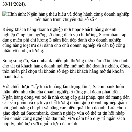
30/11/2024).
Riêng khách hàng doanh nghiệp mới hoặc khách hàng doanh
nghiệp đang tạm ngừng sử dụng dịch vụ chi lương, Sacombank áp
dụng miễn phí chi lương 3 năm liên tiếp dành cho doanh nghiệp
cùng hàng loạt ưu đãi dành cho chủ doanh nghiệp và cán bộ công
nhân viên nhận lương.
Song song đó, Sacombank miễn phí thường niên năm đầu tiên dành
cho tất cả khách hàng doanh nghiệp mở mới thẻ doanh nghiệp, đồng
thời miễn phí chọn tài khoản số đẹp khi khách hàng mở tài khoản
thanh toán.
Với chiến lược "lấy khách hàng làm trọng tâm", Sacombank luôn
thấu hiểu nhu cầu của doanh nghiệp ở từng giai đoạn phát triển.
Ngân hàng đóng vai trò là nhà cung cấp giải pháp, qua đó mang đến
các sản phẩm và dịch vụ chất lượng nhằm giúp doanh nghiệp giảm
bớt gánh nặng chi phí và nâng cao hiệu quả kinh doanh. Lựa chọn
giao dịch tại Sacombank, doanh nghiệp vừa có thể tự tin hội nhập
tiêu chuẩn công nghệ thời đại mới, vừa đảm bảo duy trì ngân sách
hợp lý, phù hợp với nguồn lực của mình.