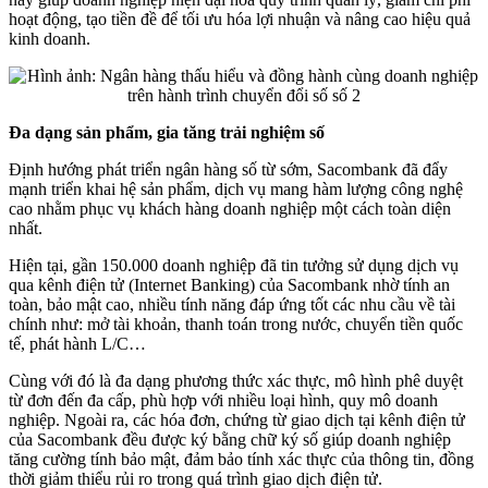
hoạt động, tạo tiền đề để tối ưu hóa lợi nhuận và nâng cao hiệu quả
kinh doanh.
Đa dạng sản phẩm, gia tăng trải nghiệm số
Định hướng phát triển ngân hàng số từ sớm, Sacombank đã đẩy
mạnh triển khai hệ sản phẩm, dịch vụ mang hàm lượng công nghệ
cao nhằm phục vụ khách hàng doanh nghiệp một cách toàn diện
nhất.
Hiện tại, gần 150.000 doanh nghiệp đã tin tưởng sử dụng dịch vụ
qua kênh điện tử (Internet Banking) của Sacombank nhờ tính an
toàn, bảo mật cao, nhiều tính năng đáp ứng tốt các nhu cầu về tài
chính như: mở tài khoản, thanh toán trong nước, chuyển tiền quốc
tế, phát hành L/C…
Cùng với đó là đa dạng phương thức xác thực, mô hình phê duyệt
từ đơn đến đa cấp, phù hợp với nhiều loại hình, quy mô doanh
nghiệp. Ngoài ra, các hóa đơn, chứng từ giao dịch tại kênh điện tử
của Sacombank đều được ký bằng chữ ký số giúp doanh nghiệp
tăng cường tính bảo mật, đảm bảo tính xác thực của thông tin, đồng
thời giảm thiểu rủi ro trong quá trình giao dịch điện tử.