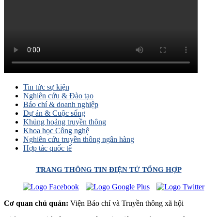
Tin tức sự kiện
Nghiên cứu & Đào tạo
Báo chí & doanh nghiệp
Dự án & Cuộc sống
Khủng hoảng truyền thông
Khoa học Công nghệ
Nghiên cứu truyền thông ngân hàng
Hợp tác quốc tế
TRANG THÔNG TIN ĐIỆN TỬ TỔNG HỢP
Cơ quan chủ quản:
Viện Báo chí và Truyền thông xã hội