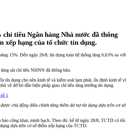
% chỉ tiêu Ngân hàng Nhà nước đã thông
m xếp hạng của tổ chức tín dụng.
ảng 15%. Đến ngày 26/8, tín dụng toàn hệ thống tăng 6,63% so với
 tăng sát chỉ tiêu NHNN đã thông báo.
n tín dụng cho nền kinh tế và kiểm soát lạm phát, ổn định kinh tế vĩ
hủ về dỡ bỏ dần biện pháp giao chỉ tiêu tăng trưởng tín dụng.
được chủ động điều chỉnh tăng thêm dư nợ tín dụng dựa trên cơ sở
bảo công khai, minh bạch. Theo đó, kể từ ngày 28/8, TCTD có tốc
n dụng dựa trên cơ sở điểm xếp hạng của TCTD.