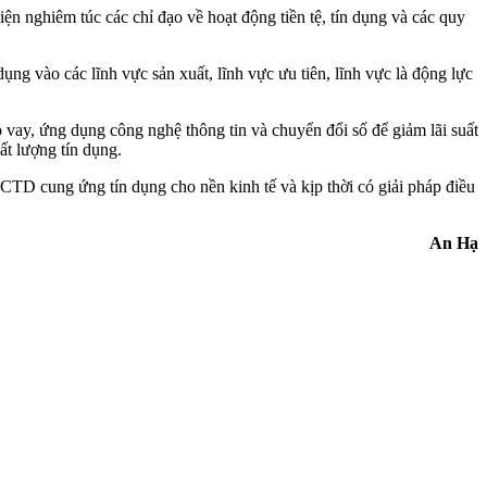
ghiêm túc các chỉ đạo về hoạt động tiền tệ, tín dụng và các quy
ng vào các lĩnh vực sản xuất, lĩnh vực ưu tiên, lĩnh vực là động lực
cho vay, ứng dụng công nghệ thông tin và chuyển đổi số để giảm lãi suất
ất lượng tín dụng.
TCTD cung ứng tín dụng cho nền kinh tế và kịp thời có giải pháp điều
An Hạ