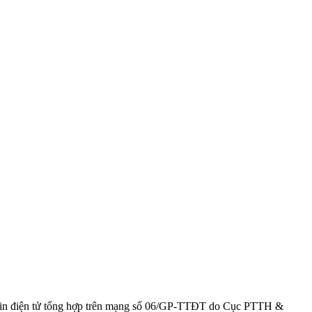
g tin điện tử tổng hợp trên mạng số 06/GP-TTĐT do Cục PTTH &