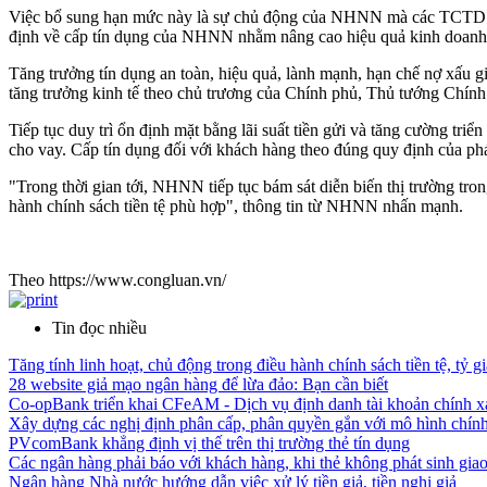
Việc bổ sung hạn mức này là sự chủ động của NHNN mà các TCTD khô
định về cấp tín dụng của NHNN nhằm nâng cao hiệu quả kinh doanh, b
Tăng trưởng tín dụng an toàn, hiệu quả, lành mạnh, hạn chế nợ xấu gi
tăng trưởng kinh tế theo chủ trương của Chính phủ, Thủ tướng Chính p
Tiếp tục duy trì ổn định mặt bằng lãi suất tiền gửi và tăng cường triể
cho vay. Cấp tín dụng đối với khách hàng theo đúng quy định của phá
"Trong thời gian tới, NHNN tiếp tục bám sát diễn biến thị trường tro
hành chính sách tiền tệ phù hợp", thông tin từ NHNN nhấn mạnh.
Theo https://www.congluan.vn/
Tin đọc nhiều
Tăng tính linh hoạt, chủ động trong điều hành chính sách tiền tệ, tỷ gi
28 website giả mạo ngân hàng để lừa đảo: Bạn cần biết
Co-opBank triển khai CFeAM - Dịch vụ định danh tài khoản chính xá
Xây dựng các nghị định phân cấp, phân quyền gắn với mô hình chính 
PVcomBank khẳng định vị thế trên thị trường thẻ tín dụng
Các ngân hàng phải báo với khách hàng, khi thẻ không phát sinh giao
Ngân hàng Nhà nước hướng dẫn việc xử lý tiền giả, tiền nghi giả