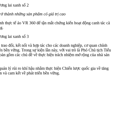
thành những sản phẩm có giá trị cao
thực tế ảo VR 360 để tận mắt chứng kiến hoạt động canh tác cà
ng.
̉i, kết nối và hợp tác cho các doanh nghiệp, cơ quan chính
t triển bền vững. Trong sự kiện lần này, với vai trò là Phó Chủ tịch Tiểu
 hoàn gồm các chủ đề về thực hiện trách nhiệm mở rộng của nhà sản
uản lý rủi ro khí hậu nhằm thực hiện Chiến lược quốc gia về tăng
 cam kết về phát triển bền vững.