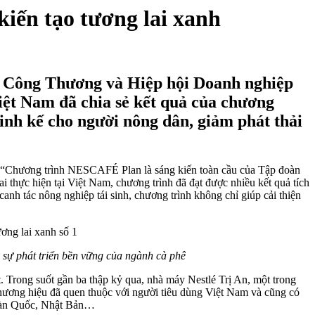
kiến tạo tương lai xanh
 Bộ Công Thương và Hiệp hội Doanh nghiệp
iệt Nam đã chia sẻ kết quả của chương
inh kế cho người nông dân, giảm phát thải
: “Chương trình NESCAFÉ Plan là sáng kiến toàn cầu của Tập đoàn
ực hiện tại Việt Nam, chương trình đã đạt được nhiều kết quả tích
anh tác nông nghiệp tái sinh, chương trình không chỉ giúp cải thiện
ẩy sự phát triển bền vững của ngành cà phê
t. Trong suốt gần ba thập kỷ qua, nhà máy Nestlé Trị An, một trong
hương hiệu đã quen thuộc với người tiêu dùng Việt Nam và cũng có
Hàn Quốc, Nhật Bản…