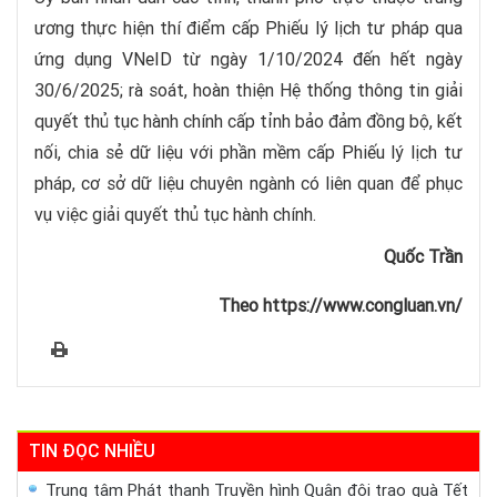
ương thực hiện thí điểm cấp Phiếu lý lịch tư pháp qua
ứng dụng VNeID từ ngày 1/10/2024 đến hết ngày
30/6/2025; rà soát, hoàn thiện Hệ thống thông tin giải
quyết thủ tục hành chính cấp tỉnh bảo đảm đồng bộ, kết
nối, chia sẻ dữ liệu với phần mềm cấp Phiếu lý lịch tư
pháp, cơ sở dữ liệu chuyên ngành có liên quan để phục
vụ việc giải quyết thủ tục hành chính.
Quốc Trần
Theo https://www.congluan.vn/
TIN ĐỌC NHIỀU
Trung tâm Phát thanh Truyền hình Quân đội trao quà Tết