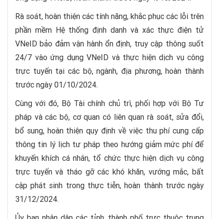
Rà soát, hoàn thiện các tính năng, khắc phục các lỗi trên
phần mềm Hệ thống định danh và xác thực điện tử
VNeID bảo đảm vận hành ổn định, truy cập thông suốt
24/7 vào ứng dụng VNeID và thực hiện dịch vụ công
trực tuyến tại các bộ, ngành, địa phương, hoàn thành
trước ngày 01/10/2024.
Cùng với đó, Bộ Tài chính chủ trì, phối hợp với Bộ Tư
pháp và các bộ, cơ quan có liên quan rà soát, sửa đổi,
bổ sung, hoàn thiện quy định về việc thu phí cung cấp
thông tin lý lịch tư pháp theo hướng giảm mức phí để
khuyến khích cá nhân, tổ chức thực hiện dịch vụ công
trực tuyến và tháo gỡ các khó khăn, vướng mắc, bất
cập phát sinh trong thực tiễn, hoàn thành trước ngày
31/12/2024.
Ủy ban nhân dân các tỉnh, thành phố trực thuộc trung