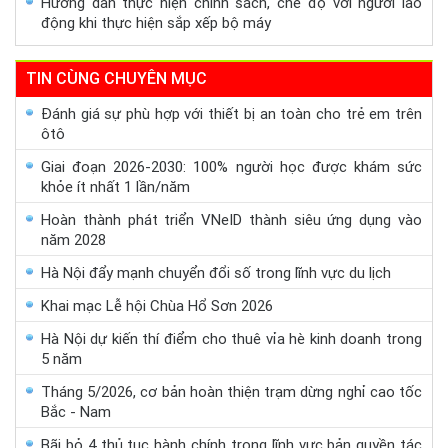
Hướng dẫn thực hiện chính sách, chế độ với người lao
động khi thực hiện sắp xếp bộ máy
TIN CÙNG CHUYÊN MỤC
Đánh giá sự phù hợp với thiết bị an toàn cho trẻ em trên
ôtô
Giai đoạn 2026-2030: 100% người học được khám sức
khỏe ít nhất 1 lần/năm
Hoàn thành phát triển VNeID thành siêu ứng dụng vào
năm 2028
Hà Nội đẩy mạnh chuyển đổi số trong lĩnh vực du lịch
Khai mạc Lễ hội Chùa Hổ Sơn 2026
Hà Nội dự kiến thí điểm cho thuê vỉa hè kinh doanh trong
5 năm
Tháng 5/2026, cơ bản hoàn thiện trạm dừng nghỉ cao tốc
Bắc - Nam
Bãi bỏ 4 thủ tục hành chính trong lĩnh vực bản quyền tác