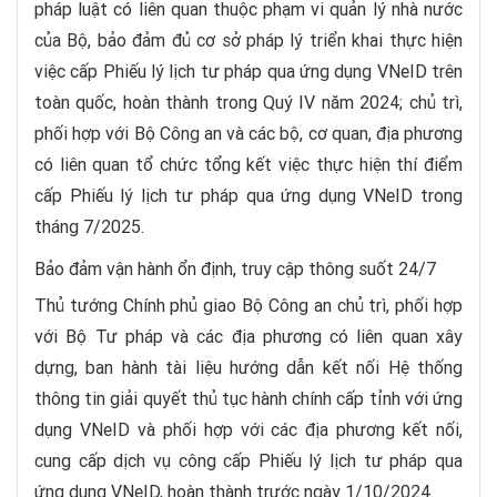
pháp luật có liên quan thuộc phạm vi quản lý nhà nước
của Bộ, bảo đảm đủ cơ sở pháp lý triển khai thực hiện
việc cấp Phiếu lý lịch tư pháp qua ứng dụng VNeID trên
toàn quốc, hoàn thành trong Quý IV năm 2024; chủ trì,
phối hợp với Bộ Công an và các bộ, cơ quan, địa phương
có liên quan tổ chức tổng kết việc thực hiện thí điểm
cấp Phiếu lý lịch tư pháp qua ứng dụng VNeID trong
tháng 7/2025.
Bảo đảm vận hành ổn định, truy cập thông suốt 24/7
Thủ tướng Chính phủ giao Bộ Công an chủ trì, phối hợp
với Bộ Tư pháp và các địa phương có liên quan xây
dựng, ban hành tài liệu hướng dẫn kết nối Hệ thống
thông tin giải quyết thủ tục hành chính cấp tỉnh với ứng
dụng VNeID và phối hợp với các địa phương kết nối,
cung cấp dịch vụ công cấp Phiếu lý lịch tư pháp qua
ứng dụng VNeID, hoàn thành trước ngày 1/10/2024.