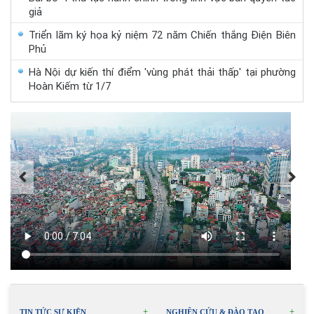
giả
Triển lãm ký họa kỷ niệm 72 năm Chiến thắng Điện Biên
Phủ
Hà Nội dự kiến thí điểm 'vùng phát thải thấp' tại phường
Hoàn Kiếm từ 1/7
TIN TỨC SỰ KIỆN
NGHIÊN CỨU & ĐÀO TẠO