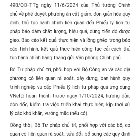
498/QĐ-TTg ngày 11/6/2024 của Thủ tướng Chính
phủ về phê duyệt phương án cắt giảm, đơn giản hóa quy
định, thủ tục hành chính liên quan đến Phiếu lý lịch tư
pháp bảo đảm chất lượng, hiệu quả, đúng tiến độ được
giao. Báo cáo kết quả thực hiện và lồng ghép trong báo
cáo tình hình, kết quả thực hiện công tác cải cách thủ
tục hành chính hàng tháng gửi Văn phòng Chính phủ.
Bộ Tư pháp chủ trì, phối hợp với Bộ Công an và các địa
phương có liên quan rà soát, xây dựng, ban hành quy
trình nghiệp vụ cấp Phiếu lý lịch tư pháp qua ứng dụng
VNeID, hoàn thành trước ngày 1/10/2024; hướng dẫn,
đôn đốc, kiểm tra việc triển khai thực hiện; kịp thời xử
lý các khó khăn, vướng mắc (nếu có).
Đồng thời, Bộ Tư pháp chủ trì, phối hợp với các bộ, cơ
quan có liên quan rà soát, sửa đổi, bổ sung các quy định