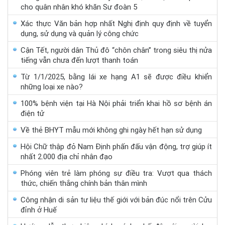
cho quân nhân khó khăn Sư đoàn 5
Xác thực Văn bản hợp nhất Nghị định quy định về tuyển
dụng, sử dụng và quản lý công chức
Cận Tết, người dân Thủ đô “chôn chân” trong siêu thị nửa
tiếng vẫn chưa đến lượt thanh toán
Từ 1/1/2025, bằng lái xe hạng A1 sẽ được điều khiển
những loại xe nào?
100% bệnh viện tại Hà Nội phải triển khai hồ sơ bệnh án
điện tử
Về thẻ BHYT mẫu mới không ghi ngày hết hạn sử dụng
Hội Chữ thập đỏ Nam Định phấn đấu vận động, trợ giúp ít
nhất 2.000 địa chỉ nhân đạo
Phóng viên trẻ làm phóng sự điều tra: Vượt qua thách
thức, chiến thắng chính bản thân mình
Công nhận di sản tư liệu thế giới với bản đúc nổi trên Cửu
đỉnh ở Huế