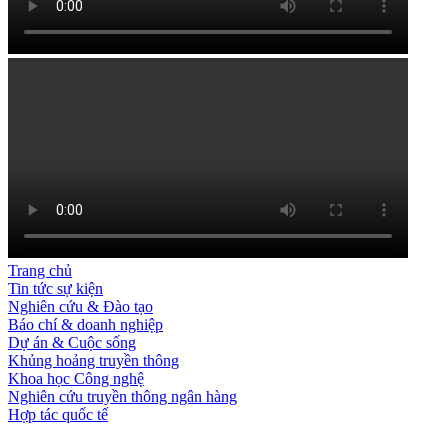
Trang chủ
Tin tức sự kiện
Nghiên cứu & Đào tạo
Báo chí & doanh nghiệp
Dự án & Cuộc sống
Khủng hoảng truyền thông
Khoa học Công nghệ
Nghiên cứu truyền thông ngân hàng
Hợp tác quốc tế