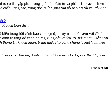
o có thể gặp phải trong quá trình đầu tư và phát triển các dịch vụ
 chất lượng cao, xung đột lợi ích giữa vai trò báo chí và vai trò kinh
một cách toàn diện.
iến trong bối cảnh báo chí hiện đại. Tuy nhiên, đi kèm với đó là
 định rõ ràng để tránh những xung đột lợi ích.
“Chẳng hạn, việc hợp
nh thông tin khách quan, trung thực cho công chúng”,
ông Vinh nêu
rong việc đưa tin, đánh giá về sự kiện đó. Do đó, việc thiết lập các
Phan Anh