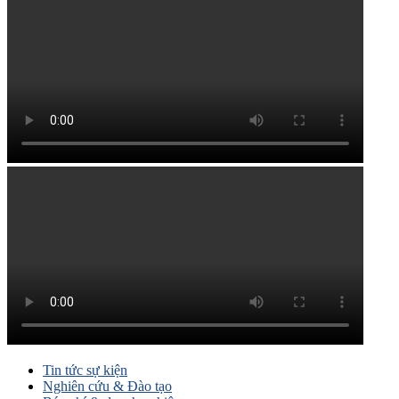
Tin tức sự kiện
Nghiên cứu & Đào tạo