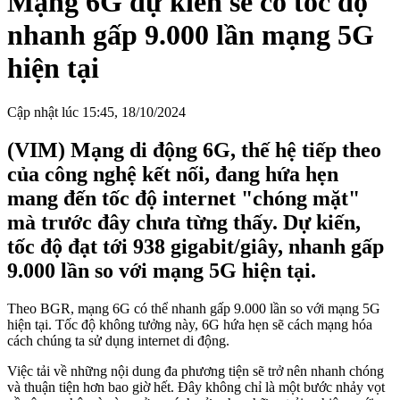
Mạng 6G dự kiến sẽ có tốc độ
nhanh gấp 9.000 lần mạng 5G
hiện tại
Cập nhật lúc 15:45, 18/10/2024
(VIM) Mạng di động 6G, thế hệ tiếp theo
của công nghệ kết nối, đang hứa hẹn
mang đến tốc độ internet "chóng mặt"
mà trước đây chưa từng thấy. Dự kiến,
tốc độ đạt tới 938 gigabit/giây, nhanh gấp
9.000 lần so với mạng 5G hiện tại.
Theo BGR, mạng 6G có thể nhanh gấp 9.000 lần so với mạng 5G
hiện tại. Tốc độ không tưởng này, 6G hứa hẹn sẽ cách mạng hóa
cách chúng ta sử dụng internet di động.
Việc tải về những nội dung đa phương tiện sẽ trở nên nhanh chóng
và thuận tiện hơn bao giờ hết. Đây không chỉ là một bước nhảy vọt