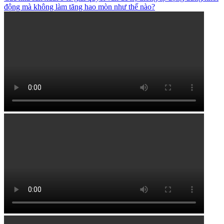
động mà không làm tăng hao mòn như thế nào?