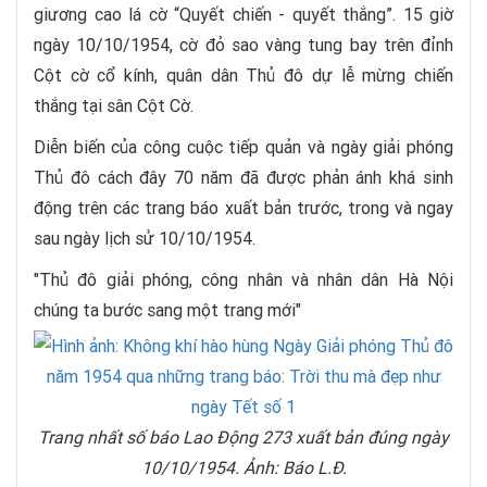
giương cao lá cờ “Quyết chiến - quyết thắng”. 15 giờ
ngày 10/10/1954, cờ đỏ sao vàng tung bay trên đỉnh
Cột cờ cổ kính, quân dân Thủ đô dự lễ mừng chiến
thắng tại sân Cột Cờ.
Diễn biến của công cuộc tiếp quản và ngày giải phóng
Thủ đô cách đây 70 năm đã được phản ánh khá sinh
động trên các trang báo xuất bản trước, trong và ngay
sau ngày lịch sử 10/10/1954.
"Thủ đô giải phóng, công nhân và nhân dân Hà Nội
chúng ta bước sang một trang mới"
Trang nhất số báo Lao Động 273 xuất bản đúng ngày
10/10/1954. Ảnh: Báo L.Đ.