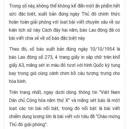
Trong số này, không thể không kể đến một ấn phẩm hết
sức đặc biệt, xuất bản đúng ngày Thủ đô chính thức
hoàn toàn giải phóng với loạt bài viết chuyên sâu về sự
kiện lịch sử này. Cách đây hai năm, báo Lao động đã có
bài viết chia sẻ về số báo đặc biệt này.
Theo đó, số báo xuất bản đúng ngày 10/10/1954 là
báo Lao động số 273, 4 trang giấy in sắp chữ trên khổ
giấy A3, măng sét in màu đỏ tươi với hình Quốc kỳ tung
bay trong gió cùng cánh chim bồ câu tượng trưng cho
hòa bình.
Trên trang nhất, ngay dưới dòng thông tin "Việt Nam
Dân chủ Cộng hòa năm thứ X" và măng sét báo là một
loạt các tin bài nổi bật, trong đó nổi bật là bài viết
chiếm dung lượng lớn là bài viết với tiêu đề “Chào mừng
Thủ đô giải phóng”.