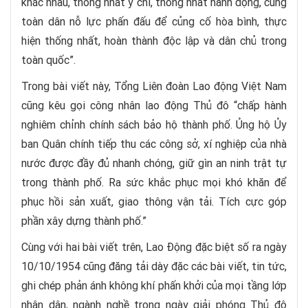
khác nhau, thống nhất ý chí, thống nhất hành động, cùng
toàn dân nỗ lực phấn đấu để củng cố hòa bình, thực
hiện thống nhất, hoàn thành độc lập và dân chủ trong
toàn quốc”.
Trong bài viết này, Tổng Liên đoàn Lao động Việt Nam
cũng kêu gọi công nhân lao động Thủ đô “chấp hành
nghiêm chỉnh chính sách bảo hộ thành phố. Ủng hộ Ủy
ban Quân chính tiếp thu các công sở, xí nghiệp của nhà
nước được đầy đủ nhanh chóng, giữ gìn an ninh trật tự
trong thành phố. Ra sức khắc phục mọi khó khăn để
phục hồi sản xuất, giao thông vận tải. Tích cực góp
phần xây dựng thành phố.”
Cùng với hai bài viết trên, Lao Động đặc biệt số ra ngày
10/10/1954 cũng đăng tải dày đặc các bài viết, tin tức,
ghi chép phản ánh không khí phấn khởi của mọi tầng lớp
nhân dân, ngành nghề trong ngày giải phóng Thủ đô