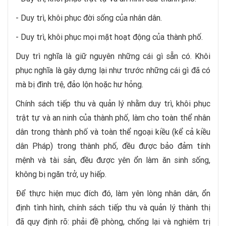
- Duy trì, khôi phục đời sống của nhân dân.
- Duy trì, khôi phục mọi mặt hoạt động của thành phố.
Duy trì nghĩa là giữ nguyên những cái gì sẵn có. Khôi
phục nghĩa là gây dựng lại như trước những cái gì đã có
mà bị đình trệ, đảo lộn hoặc hư hỏng.
Chính sách tiếp thu và quản lý nhằm duy trì, khôi phục
trật tự và an ninh của thành phố, làm cho toàn thể nhân
dân trong thành phố và toàn thể ngoại kiều (kể cả kiều
dân Pháp) trong thành phố, đều được bảo đảm tính
mệnh và tài sản, đều được yên ổn làm ăn sinh sống,
không bị ngăn trở, uy hiếp.
Để thực hiện mục đích đó, làm yên lòng nhân dân, ổn
định tình hình, chính sách tiếp thu và quản lý thành thị
đã quy định rõ: phải đề phòng, chống lại và nghiêm trị