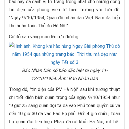
báo này đã dành vị trí trang trọng nhất cho những dòng
tin điện của phóng viên từ hiện trường với tựa đề:
"Ngày 9/10/1954, Quân đội nhân dân Việt Nam đã tiếp
thu hoàn toàn Thủ đô Hà Nội".
Cờ đỏ sao vàng mọc lên rợp đường
Báo Nhân Dân số báo đặc biệt ra ngày 11-
12/10/1954. Ảnh: Báo Nhân Dân
Trong đó, "tin điện của PV Hà Nội" sau khi tường thuật
chi tiết diễn biến quan trọng của ngày 9/10/1954 như:
"9 giờ 25 sáng quân đội ta đã vào Phủ toàn quyền cũ và
đến 10 giờ 30 đã vào Bắc Bộ phủ. Đến 4 giờ chiều, toàn
bộ quân đội liên hiệp Pháp đã rời khỏi Hà Nội, rút hết