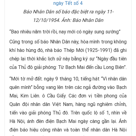
Báo Nhân Dân số báo đặc biệt ra ngày 11-
12/10/1954. Ảnh: Báo Nhân Dân
“Bao nhiêu năm trời rồi, nay mới có ngày sung sướng”
Cũng trong số báo Nhân Dân này, hòa mình trong không
khí hào hùng đó, nhà báo Thép Mới (1925-1991) đã ghi
chép lại thời khắc lịch sử này bằng ký sự “Ngày đầu tiên
của Thủ đô giải phóng: Từ Bạch Mai đến cầu Long Biên”.
“Mới tờ mở đất. ngày 9 tháng 10, tiếng hát “Vì nhân dân
quên mình” bỗng vang lên trên các ngả đường vào Bạch
Mai, Kim Liên. ô Cầu Giấy. Các đơn vị tiền phong của
Quân đội nhân dân Việt Nam, hàng ngũ nghiêm chỉnh,
tiến vào giải phóng Thủ đô. Trên quốc lộ số 1, nhìn về
Hà Nội, ánh đèn điện Bạch Mai ngày càng gần lại. Ánh
điện báo hiệu công nhân và toàn thể nhân dân Hà Nội