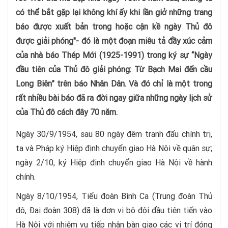
có thể bắt gặp lại không khí ấy khi lần giở những trang
báo được xuất bản trong hoặc cận kề ngày Thủ đô
được giải phóng"- đó là một đoạn miêu tả đầy xúc cảm
của nhà báo Thép Mới (1925-1991) trong ký sự “Ngày
đầu tiên của Thủ đô giải phóng: Từ Bạch Mai đến cầu
Long Biên” trên báo Nhân Dân. Và đó chỉ là một trong
rất nhiều bài báo đã ra đời ngay giữa những ngày lịch sử
của Thủ đô cách đây 70 năm.
Ngày 30/9/1954, sau 80 ngày đêm tranh đấu chính trị,
ta và Pháp ký Hiệp định chuyển giao Hà Nội về quân sự;
ngày 2/10, ký Hiệp định chuyển giao Hà Nội về hành
chính.
Ngày 8/10/1954, Tiểu đoàn Bình Ca (Trung đoàn Thủ
đô, Đại đoàn 308) đã là đơn vị bộ đội đầu tiên tiến vào
Hà Nội với nhiệm vụ tiếp nhận bàn giao các vị trí đóng