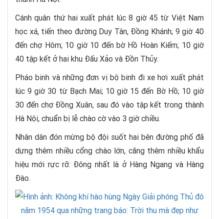
Cánh quân thứ hai xuất phát lúc 8 giờ 45 từ Việt Nam
học xá, tiến theo đường Duy Tân, Đồng Khánh; 9 giờ 40
đến chợ Hôm; 10 giờ 10 đến bờ Hồ Hoàn Kiếm; 10 giờ
40 tập kết ở hai khu Đấu Xảo và Đồn Thủy.
Pháo binh và những đơn vị bộ binh đi xe hơi xuất phát
lúc 9 giờ 30 từ Bạch Mai; 10 giờ 15 đến Bờ Hồ; 10 giờ
30 đến chợ Đồng Xuân, sau đó vào tập kết trong thành
Hà Nội, chuẩn bị lễ chào cờ vào 3 giờ chiều.
Nhân dân đón mừng bộ đội suốt hai bên đường phố đã
dựng thêm nhiều cổng chào lớn, căng thêm nhiều khẩu
hiệu mới rực rỡ. Đông nhất là ở Hàng Ngang và Hàng
Đào.