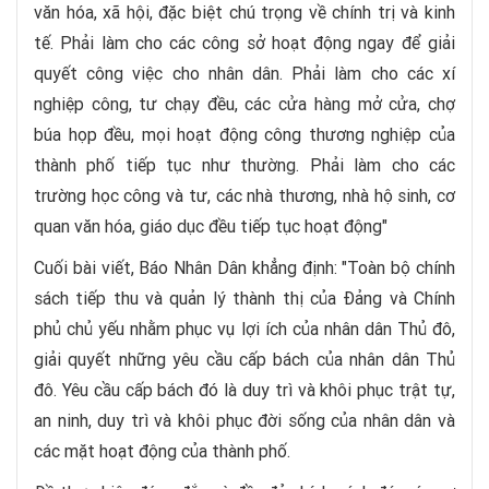
văn hóa, xã hội, đặc biệt chú trọng về chính trị và kinh
tế. Phải làm cho các công sở hoạt động ngay để giải
quyết công việc cho nhân dân. Phải làm cho các xí
nghiệp công, tư chạy đều, các cửa hàng mở cửa, chợ
búa họp đều, mọi hoạt động công thương nghiệp của
thành phố tiếp tục như thường. Phải làm cho các
trường học công và tư, các nhà thương, nhà hộ sinh, cơ
quan văn hóa, giáo dục đều tiếp tục hoạt động"
Cuối bài viết, Báo Nhân Dân khẳng định: "Toàn bộ chính
sách tiếp thu và quản lý thành thị của Đảng và Chính
phủ chủ yếu nhằm phục vụ lợi ích của nhân dân Thủ đô,
giải quyết những yêu cầu cấp bách của nhân dân Thủ
đô. Yêu cầu cấp bách đó là duy trì và khôi phục trật tự,
an ninh, duy trì và khôi phục đời sống của nhân dân và
các mặt hoạt động của thành phố.