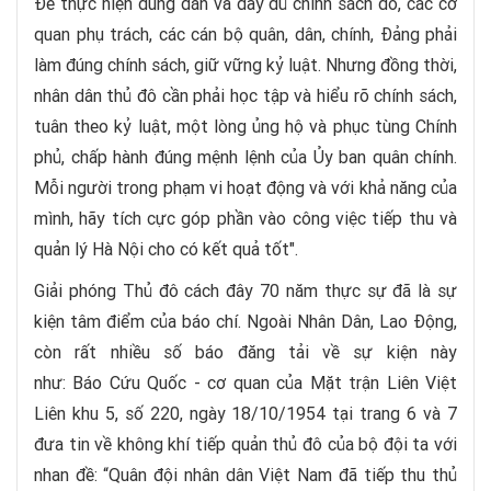
Đề thực hiện đúng đắn và đầy đủ chính sách đó, các cơ
quan phụ trách, các cán bộ quân, dân, chính, Đảng phải
làm đúng chính sách, giữ vững kỷ luật. Nhưng đồng thời,
nhân dân thủ đô cần phải học tập và hiểu rõ chính sách,
tuân theo kỷ luật, một lòng ủng hộ và phục tùng Chính
phủ, chấp hành đúng mệnh lệnh của Ủy ban quân chính.
Mỗi người trong phạm vi hoạt động và với khả năng của
mình, hãy tích cực góp phần vào công việc tiếp thu và
quản lý Hà Nội cho có kết quả tốt".
Giải phóng Thủ đô cách đây 70 năm thực sự đã là sự
kiện tâm điểm của báo chí. Ngoài Nhân Dân, Lao Động,
còn rất nhiều số báo đăng tải về sự kiện này
như: Báo Cứu Quốc - cơ quan của Mặt trận Liên Việt
Liên khu 5, số 220, ngày 18/10/1954 tại trang 6 và 7
đưa tin về không khí tiếp quản thủ đô của bộ đội ta với
nhan đề: “Quân đội nhân dân Việt Nam đã tiếp thu thủ