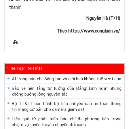
thành".
Nguyễn Hà (T/H)
Theo https://www.congluan.vn/
TIN ĐỌC NHIỀU
AI trong báo chí: Sáng tạo và giới hạn không thể vượt qua
Bảo vệ nền tảng tư tưởng của Đảng: Linh hoạt nhưng
không buông lỏng nguyên tắc
Bộ TT&TT ban hành bộ tiêu chí yêu cầu an toàn thông
tin mạng cơ bản cho camera giám sát
Hiệu quả từ phát triển báo chí đa phương tiện trong
nhiệm vụ tuyên truyền chuyển đổi xanh