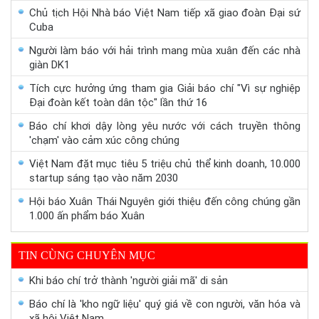
Chủ tịch Hội Nhà báo Việt Nam tiếp xã giao đoàn Đại sứ
Cuba
Người làm báo với hải trình mang mùa xuân đến các nhà
giàn DK1
Tích cực hưởng ứng tham gia Giải báo chí "Vì sự nghiệp
Đại đoàn kết toàn dân tộc" lần thứ 16
Báo chí khơi dậy lòng yêu nước với cách truyền thông
'chạm' vào cảm xúc công chúng
Việt Nam đặt mục tiêu 5 triệu chủ thể kinh doanh, 10.000
startup sáng tạo vào năm 2030
Hội báo Xuân Thái Nguyên giới thiệu đến công chúng gần
1.000 ấn phẩm báo Xuân
TIN CÙNG CHUYÊN MỤC
Khi báo chí trở thành 'người giải mã' di sản
Báo chí là 'kho ngữ liệu' quý giá về con người, văn hóa và
xã hội Việt Nam