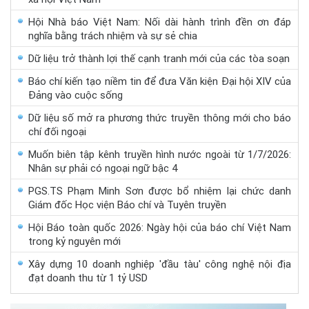
Hội Nhà báo Việt Nam: Nối dài hành trình đền ơn đáp
nghĩa bằng trách nhiệm và sự sẻ chia
Dữ liệu trở thành lợi thế cạnh tranh mới của các tòa soạn
Báo chí kiến tạo niềm tin để đưa Văn kiện Đại hội XIV của
Đảng vào cuộc sống
Dữ liệu số mở ra phương thức truyền thông mới cho báo
chí đối ngoại
Muốn biên tập kênh truyền hình nước ngoài từ 1/7/2026:
Nhân sự phải có ngoại ngữ bậc 4
PGS.TS Phạm Minh Sơn được bổ nhiệm lại chức danh
Giám đốc Học viện Báo chí và Tuyên truyền
Hội Báo toàn quốc 2026: Ngày hội của báo chí Việt Nam
trong kỷ nguyên mới
Xây dựng 10 doanh nghiệp 'đầu tàu' công nghệ nội địa
đạt doanh thu từ 1 tỷ USD