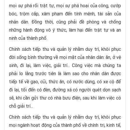
mọi sự phá rối trật tự, mọi sự phá hoại của công, cướp
bóc, trộm cắp, xâm phạm đến tính mệnh, tài sản của
nhân dân. Đồng thời, cũng phải đề phòng và chống
những hành động vô ý thức, làm hại đến trật tự và an
ninh của thành phố.
Chính sách tiếp thu và quản lý nhằm duy trì, khôi phục
đời sống bình thường về mọi mặt của nhân dân: ăn, ở vệ
sinh, đi lại, làm việc, giải trí... Công việc mà chúng ta
phải lo lắng trước tiên là làm sao cho nhân dân được
tiếp tế về gạo, củi, thức ăn, có nước dùng, có xe cộ để
đi lại, tối đến có đèn, đường xá có người quét dọn sạch
sẽ, khi cần gửi thư có nhà bưu điện, sau khi làm việc có
chỗ giải trí...
Chính sách tiếp thu và quản lý nhằm duy trì, khôi phục
mọi ngành hoạt động của thành phố về chính trị, kinh tế,