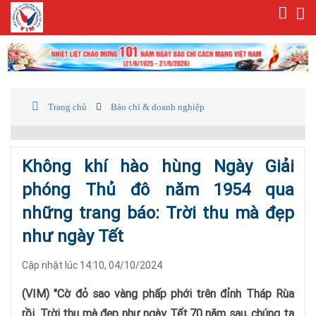
Trang chủ
Báo chí & doanh nghiệp
Không khí hào hùng Ngày Giải
phóng Thủ đô năm 1954 qua
những trang báo: Trời thu mà đẹp
như ngày Tết
Cập nhật lúc 14:10, 04/10/2024
(VIM) "Cờ đỏ sao vàng phấp phới trên đỉnh Tháp Rùa
rồi. Trời thu mà đẹp như ngày Tết.70 năm sau, chúng ta