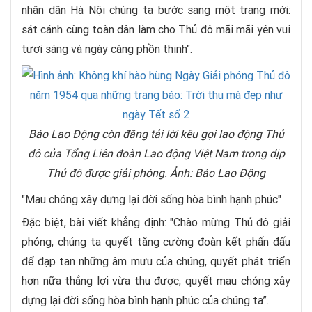
nhân dân Hà Nội chúng ta bước sang một trang mới:
sát cánh cùng toàn dân làm cho Thủ đô mãi mãi yên vui
tươi sáng và ngày càng phồn thịnh".
Báo Lao Động còn đăng tải lời kêu gọi lao động Thủ
đô của Tổng Liên đoàn Lao động Việt Nam trong dịp
Thủ đô được giải phóng. Ảnh: Báo Lao Động
"Mau chóng xây dựng lại đời sống hòa bình hạnh phúc"
Đặc biệt, bài viết khẳng định: "Chào mừng Thủ đô giải
phóng, chúng ta quyết tăng cường đoàn kết phấn đấu
để đạp tan những âm mưu của chúng, quyết phát triển
hơn nữa thắng lợi vừa thu được, quyết mau chóng xây
dựng lại đời sống hòa bình hạnh phúc của chúng ta”.