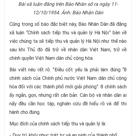
Bài xã luận đăng trên Báo Nhân số ra ngày 11-
12/10/1954. Ảnh: Báo Nhân Dân
Cũng trong số báo đặc biệt này, Báo Nhân Dân đã đăng
xã luận “Chính sách tiếp thu và quản lý Hà Nội” bàn về
việc chúng ta sẽ tiếp thu và quản lý Hà Nội như thế nào
sau khi Thủ đô đã trở về nhân dân Việt Nam, trở về
chính quyền Việt Nam dân chủ cộng hòa.
Bài viết nêu rất rõ: "Điều cốt yếu là phải làm đúng “8
chính sách của Chính phủ nước Việt Nam dân chủ cộng
hòa đối với các thành phố mới giải phóng”. 8 chính sách
ấy ngắn, gọn, nhưng rất căn bản. Cán bộ và nhân dân ai
nấy đều cần học tập, nghiên cứu đề hiểu rõ và để thi
hành cho đúng.
Mục đích của chính sách tiếp thu và quản lý là:
- Duy trì, khôi phục trật tự và an ninh của thành phố.