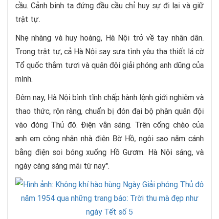
cầu. Cảnh binh ta đứng đầu cầu chỉ huy sự đi lại và giữ
trật tự.
Nhẹ nhàng và huy hoàng, Hà Nội trở về tay nhân dân.
Trong trật tự, cả Hà Nội say sưa tình yêu tha thiết lá cờ
Tổ quốc thắm tươi và quân đội giải phóng anh dũng của
mình.
Đêm nay, Hà Nội bình tĩnh chấp hành lệnh giới nghiêm và
thao thức, rộn ràng, chuẩn bị đón đại bộ phận quân đội
vào đóng Thủ đô. Điện vẫn sáng. Trên cổng chào của
anh em công nhân nhà điện Bờ Hồ, ngôi sao năm cánh
bằng điện soi bóng xuống Hồ Gươm. Hà Nội sáng, và
ngày càng sáng mãi từ nay".