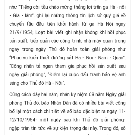
như “Tiếng còi tầu chào mừng thắng lợi trên ga Hà - nội
- Gia - lâm”, ghi lại những thông tin lịch sử quý giá về
chuyến tầu đầu tiên khởi hành từ ga Hà Nội ngày
21/9/1954; Loạt bài viết ghi nhận không khí hồi phục
sản xuất, tiếp quản các công trình, nhà máy quan trọng
ngay trong ngày Thủ đô hoàn toàn giải phóng như
“Phục vụ kiến thiết đường sắt Hà - Nội - Nam - Quan”,
“Công nhân tả ngạn tham gia phục hồi sản xuất sau
ngày giải phóng”, “Điểm lại cuộc đấu tranh bảo vệ ánh
sáng cho Thủ đô Hà - Nội”.
Cũng cách đây hai năm, nhân kỷ niệm 68 năm Ngày giải
phóng Thủ đô, báo Nhân Dân đã có nhiều bài viết công
bố lại một cách chi tiết về số báo đặc biệt ra ngày 11-
12/10/1954- một ngày sau khi Thủ đô giải phóng-
ngập tràn tin tức về sự kiện trọng đại này. Trong đó, số