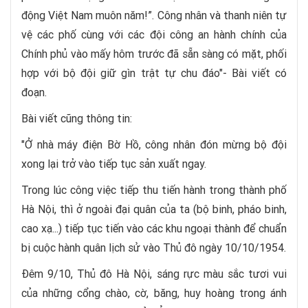
động Việt Nam muôn năm!”. Công nhân và thanh niên tự
vệ các phố cùng với các đội công an hành chính của
Chính phủ vào mấy hôm trước đã sẵn sàng có mặt, phối
hợp với bộ đội giữ gìn trật tự chu đáo"- Bài viết có
đoạn.
Bài viết cũng thông tin:
"Ở nhà máy điện Bờ Hồ, công nhân đón mừng bộ đội
xong lại trở vào tiếp tục sản xuất ngay.
Trong lúc công việc tiếp thu tiến hành trong thành phố
Hà Nội, thì ở ngoài đại quân của ta (bộ binh, pháo binh,
cao xạ...) tiếp tục tiến vào các khu ngoại thành để chuẩn
bị cuộc hành quân lịch sử vào Thủ đô ngày 10/10/1954.
Đêm 9/10, Thủ đô Hà Nội, sáng rực màu sắc tươi vui
của những cổng chào, cờ, băng, huy hoàng trong ánh