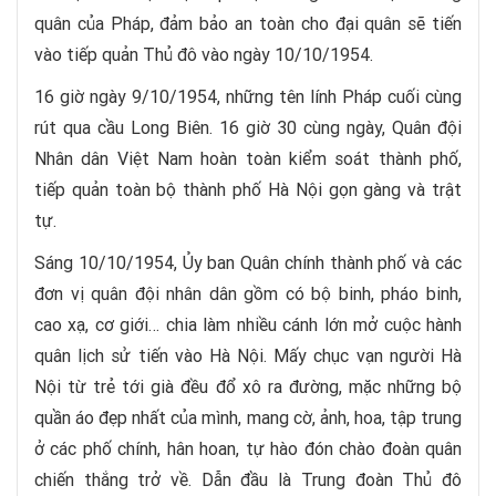
quân của Pháp, đảm bảo an toàn cho đại quân sẽ tiến
vào tiếp quản Thủ đô vào ngày 10/10/1954.
16 giờ ngày 9/10/1954, những tên lính Pháp cuối cùng
rút qua cầu Long Biên. 16 giờ 30 cùng ngày, Quân đội
Nhân dân Việt Nam hoàn toàn kiểm soát thành phố,
tiếp quản toàn bộ thành phố Hà Nội gọn gàng và trật
tự.
Sáng 10/10/1954, Ủy ban Quân chính thành phố và các
đơn vị quân đội nhân dân gồm có bộ binh, pháo binh,
cao xạ, cơ giới… chia làm nhiều cánh lớn mở cuộc hành
quân lịch sử tiến vào Hà Nội. Mấy chục vạn người Hà
Nội từ trẻ tới già đều đổ xô ra đường, mặc những bộ
quần áo đẹp nhất của mình, mang cờ, ảnh, hoa, tập trung
ở các phố chính, hân hoan, tự hào đón chào đoàn quân
chiến thắng trở về. Dẫn đầu là Trung đoàn Thủ đô