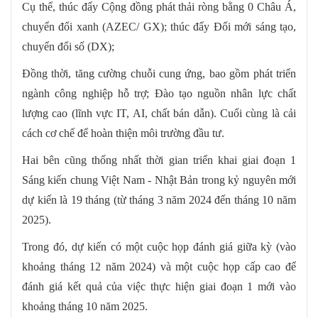
Cụ thể, thúc đẩy Cộng đồng phát thải ròng bằng 0 Châu Á,
chuyển đổi xanh (AZEC/ GX); thúc đẩy Đổi mới sáng tạo,
chuyển đổi số (DX);
Đồng thời, tăng cường chuỗi cung ứng, bao gồm phát triển
ngành công nghiệp hỗ trợ; Đào tạo nguồn nhân lực chất
lượng cao (lĩnh vực IT, AI, chất bán dẫn). Cuối cùng là cải
cách cơ chế để hoàn thiện môi trường đầu tư.
Hai bên cũng thống nhất thời gian triển khai giai đoạn 1
Sáng kiến chung Việt Nam - Nhật Bản trong kỷ nguyên mới
dự kiến là 19 tháng (từ tháng 3 năm 2024 đến tháng 10 năm
2025).
Trong đó, dự kiến có một cuộc họp đánh giá giữa kỳ (vào
khoảng tháng 12 năm 2024) và một cuộc họp cấp cao để
đánh giá kết quả của việc thực hiện giai đoạn 1 mới vào
khoảng tháng 10 năm 2025.