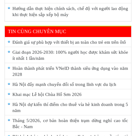
Hướng dẫn thực hiện chính sách, chế độ với người lao động
khi thực hiện sắp xếp bộ máy
TIN CÙNG CHUYÊN MỤC
Đánh giá sự phù hợp với thiết bị an toàn cho trẻ em trên ôtô
Giai đoạn 2026-2030: 100% người học được khám sức khỏe
ít nhất 1 lần/năm
Hoàn thành phát triển VNeID thành siêu ứng dụng vào năm
2028
Hà Nội đẩy mạnh chuyển đổi số trong lĩnh vực du lịch
Khai mạc Lễ hội Chùa Hổ Sơn 2026
Hà Nội dự kiến thí điểm cho thuê vỉa hè kinh doanh trong 5
năm
Tháng 5/2026, cơ bản hoàn thiện trạm dừng nghỉ cao tốc
Bắc - Nam