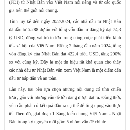
(FDI) từ Nhật Bản vào Việt Nam nói riêng và từ các quốc
gia trên thế giới nói chung.
Tính lũy kế đến ngày 20/2/2024, các nhà đầu tư Nhật Bản
đã đầu tư 5.288 dự án với tổng vốn đầu tư đăng ký đạt 74,3
tỷ USD, đóng vai trò to lớn trong công cuộc phát triển kinh
tế - xã hội của Việt Nam. Riêng 2 tháng đầu năm 2024, tổng
vốn đăng ký của Nhật Bản đạt 422,4 triệu USD, tăng 290%
so với cùng kỳ. Đây là một tín hiệu rất khả quan cho thấy
các nhà đầu tư Nhật Bản vẫn xem Việt Nam là một điểm đến
đầu tư hấp dẫn và an toàn.
Lần này, hai bên lựa chọn những nội dung có tính chiến
lược, gắn với những vấn đề lớn đang được đặt ra. Đồng thời,
yêu cầu phải có kết quả đầu ra cụ thể để ứng dụng vào thực
tế. Theo đó, giai đoạn 1 Sáng kiến chung Việt Nam - Nhật
Bản trong kỷ nguyên mới gồm 5 nhóm vấn đề chính: