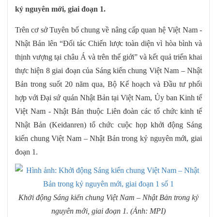
kỷ nguyên mới, giai đoạn 1.
Trên cơ sở Tuyên bố chung về nâng cấp quan hệ Việt Nam -
Nhật Bản lên “Đối tác Chiến lược toàn diện vì hòa bình và
thịnh vượng tại châu Á và trên thế giới” và kết quả triển khai
thực hiện 8 giai đoạn của Sáng kiến chung Việt Nam – Nhật
Bản trong suốt 20 năm qua, Bộ Kế hoạch và Đầu tư phối
hợp với Đại sứ quán Nhật Bản tại Việt Nam, Ủy ban Kinh tế
Việt Nam - Nhật Bản thuộc Liên đoàn các tổ chức kinh tế
Nhật Bản (Keidanren) tổ chức cuộc họp khởi động Sáng
kiến chung Việt Nam – Nhật Bản trong kỷ nguyên mới, giai
đoạn 1.
Khởi động Sáng kiến chung Việt Nam – Nhật Bản trong kỷ
nguyên mới, giai đoạn 1. (Ảnh: MPI)