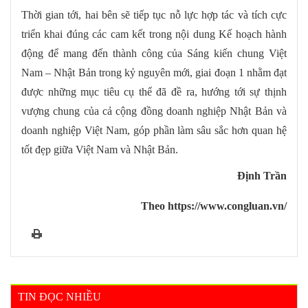
Thời gian tới, hai bên sẽ tiếp tục nỗ lực hợp tác và tích cực
triển khai đúng các cam kết trong nội dung Kế hoạch hành
động để mang đến thành công của Sáng kiến chung Việt
Nam – Nhật Bản trong kỷ nguyên mới, giai đoạn 1 nhằm đạt
được những mục tiêu cụ thể đã đề ra, hướng tới sự thịnh
vượng chung của cả cộng đồng doanh nghiệp Nhật Bản và
doanh nghiệp Việt Nam, góp phần làm sâu sắc hơn quan hệ
tốt đẹp giữa Việt Nam và Nhật Bản.
Định Trần
Theo https://www.congluan.vn/
TIN ĐỌC NHIỀU