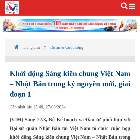
Trang chủ
Dự án & Cuộc sống
Khởi động Sáng kiến chung Việt Nam
– Nhật Bản trong kỷ nguyên mới, giai
đoạn 1
Cập nhật lúc 15:48, 27/03/2024
(VIM) Sáng 27/3, Bộ Kế hoạch và Đầu tư phối hợp với
Đại sứ quán Nhật Bản tại Việt Nam tổ chức cuộc họp
khởi động Sáng kiến chung Việt Nam – Nhật Bản trong