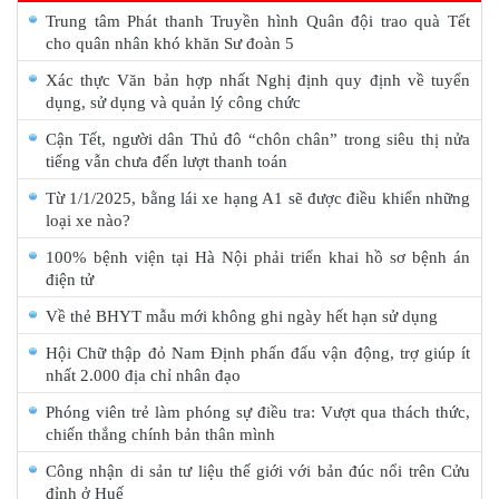
Trung tâm Phát thanh Truyền hình Quân đội trao quà Tết
cho quân nhân khó khăn Sư đoàn 5
Xác thực Văn bản hợp nhất Nghị định quy định về tuyển
dụng, sử dụng và quản lý công chức
Cận Tết, người dân Thủ đô “chôn chân” trong siêu thị nửa
tiếng vẫn chưa đến lượt thanh toán
Từ 1/1/2025, bằng lái xe hạng A1 sẽ được điều khiển những
loại xe nào?
100% bệnh viện tại Hà Nội phải triển khai hồ sơ bệnh án
điện tử
Về thẻ BHYT mẫu mới không ghi ngày hết hạn sử dụng
Hội Chữ thập đỏ Nam Định phấn đấu vận động, trợ giúp ít
nhất 2.000 địa chỉ nhân đạo
Phóng viên trẻ làm phóng sự điều tra: Vượt qua thách thức,
chiến thắng chính bản thân mình
Công nhận di sản tư liệu thế giới với bản đúc nổi trên Cửu
đỉnh ở Huế