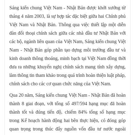
Sáng kiến chung Việt Nam - Nhật Bản được khởi xướng từ
tháng 4 năm 2003, là sự hợp tác đặc biệt giữa hai Chính phủ
Việt Nam và Nhật Bản. Thông qua việc thiết lập một diễn
đàn đối thoại chính sách giữa các nhà đầu tư Nhật Bản với
các bộ, ngành liên quan của Việt Nam, Sáng kiến chung Việt
Nam - Nhật Bản góp phần tạo dựng môi trường đầu tư và
kinh doanh thông thoáng, minh bạch tại Việt Nam đồng thời
đưa ra những khuyến nghị chính sách mang tính xây dựng,
làm thông tin tham khảo trong quá trình hoàn thiện luật pháp,
chính sách cho các cơ quan chức năng của Việt Nam.
Qua 20 năm, Sáng kiến chung Việt Nam - Nhật Bản đã hoàn
thành 8 giai đoạn, với tổng số 497/594 hạng mục đã hoàn
thành tốt và đúng tiến độ, chiếm 84% tổng số hạng mục
trong Kế hoạch hành động hai bên thực hiện, có đóng góp
quan trọng trong thúc đẩy nguồn vốn đầu tư nước ngoài