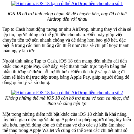
iOS 18 hỗ trợ tính năng chạm để để chuyển tiền, nay đã có thể
Airdrop tiền với nhau
Tap to Cash hoạt động tương tự như AirDrop, nhưng thay vì chia sẻ
tệp tin, người dùng có thể gửi tiền cho nhau. Điều này giúp việc
chuyển tiền trở nên nhanh chóng và dễ dàng hơn bao giờ hết, đặc
biệt là trong các tình huống cần thiết như chia sẻ chi phí hoặc thanh
toán ngay lập tức.
Ngoài tính năng Tap to Cash, iOS 18 còn mang đến nhiều cải tiến
khác cho Apple Pay. Giờ đây, việc thanh toán trực tuyến bằng thẻ
phần thưởng sẽ được hỗ trợ tốt hơn. Điểm tích luỹ và quà tặng đi
kèm sẽ hiển thị trực tiếp trong bảng Apple Pay, giúp người dùng dễ
dàng quản lý và sử dụng.
Không những thế mà iOS 18 còn hỗ trợ mua vé xem ca nhạc, thể
thao vô cùng tiện lợi
Một trong những điểm nổi bật khác của iOS 18 chính là khả năng
tùy biến giao diện người dùng. Apple cho phép người dùng tùy biến
sâu hơn, người dùng còn có thể mua vé cho các sự kiện âm nhạc,
thể thao trong Apple Wallet và cũng có thể xem các chi tiết như số