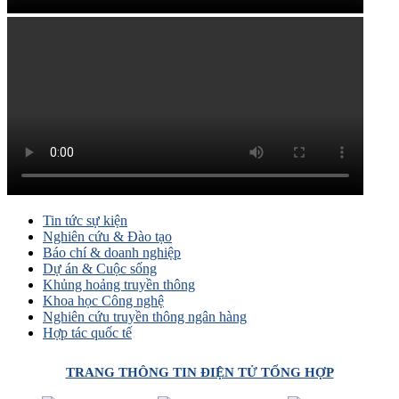
Tin tức sự kiện
Nghiên cứu & Đào tạo
Báo chí & doanh nghiệp
Dự án & Cuộc sống
Khủng hoảng truyền thông
Khoa học Công nghệ
Nghiên cứu truyền thông ngân hàng
Hợp tác quốc tế
TRANG THÔNG TIN ĐIỆN TỬ TỔNG HỢP