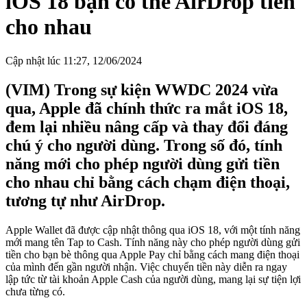
iOS 18 bạn có thể AirDrop tiền
cho nhau
Cập nhật lúc 11:27, 12/06/2024
(VIM) Trong sự kiện WWDC 2024 vừa
qua, Apple đã chính thức ra mắt iOS 18,
đem lại nhiều nâng cấp và thay đổi đáng
chú ý cho người dùng. Trong số đó, tính
năng mới cho phép người dùng gửi tiền
cho nhau chỉ bằng cách chạm điện thoại,
tương tự như AirDrop.
Apple Wallet đã được cập nhật thông qua iOS 18, với một tính năng
mới mang tên Tap to Cash. Tính năng này cho phép người dùng gửi
tiền cho bạn bè thông qua Apple Pay chỉ bằng cách mang điện thoại
của mình đến gần người nhận. Việc chuyển tiền này diễn ra ngay
lập tức từ tài khoản Apple Cash của người dùng, mang lại sự tiện lợi
chưa từng có.